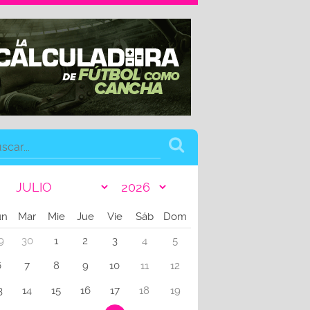
un
Mar
Mie
Jue
Vie
Sáb
Dom
9
30
1
2
3
4
5
6
7
8
9
10
11
12
3
14
15
16
17
18
19