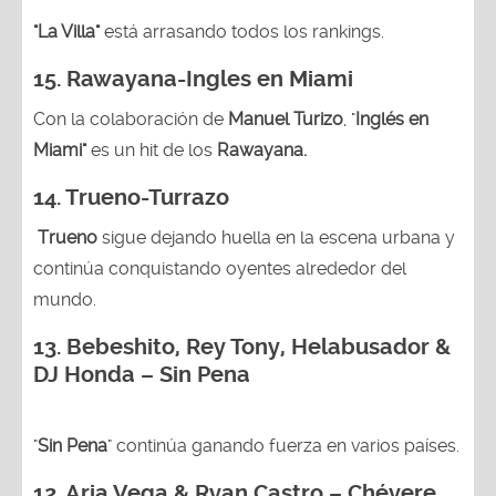
"La Villa"
está arrasando todos los rankings.
15.
Rawayana-Ingles en Miami
Con la colaboración de
Manuel Turizo
, "
Inglés en
Miami"
es un hit de los
Rawayana.
14.
Trueno-Turrazo
Trueno
sigue dejando huella en la escena urbana y
continúa conquistando oyentes alrededor del
mundo.
13.
Bebeshito, Rey Tony, Helabusador &
DJ Honda – Sin Pena
"
Sin Pena
" continúa ganando fuerza en varios países.
12. Aria Vega & Ryan Castro – Chévere