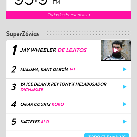
FM
Todas las frecuencias
SuperZónica
1
JAY WHEELER
DE LEJITOS
2
MALUMA, KANY GARCÍA
1+1
3
YA ICE DILAN X REY TONY X HELABUSADOR
DICHAVATE
4
OMAR COURTZ
KOKO
5
KATTEYES
ALO