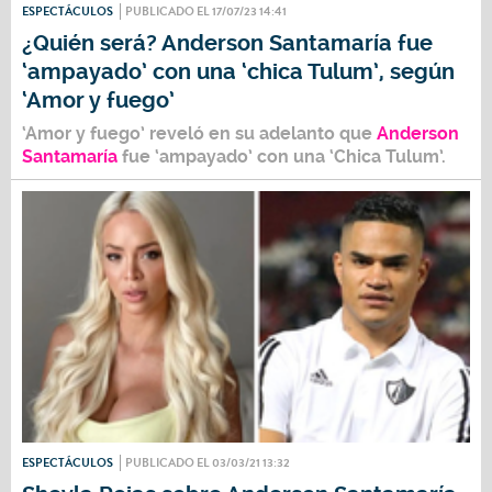
ESPECTÁCULOS
PUBLICADO EL 17/07/23 14:41
¿Quién será? Anderson Santamaría fue
‘ampayado’ con una ‘chica Tulum’, según
‘Amor y fuego’
‘Amor y fuego’ reveló en su adelanto que
Anderson
Santamaría
fue ‘ampayado’ con una ‘Chica Tulum’.
ESPECTÁCULOS
PUBLICADO EL 03/03/21 13:32