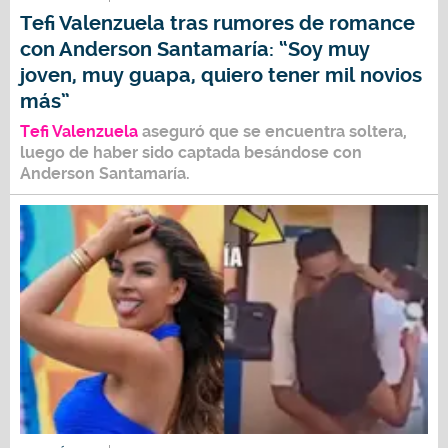
Tefi Valenzuela tras rumores de romance
con Anderson Santamaría: “Soy muy
joven, muy guapa, quiero tener mil novios
más”
Tefi Valenzuela
aseguró que se encuentra soltera,
luego de haber sido captada besándose con
Anderson Santamaría.