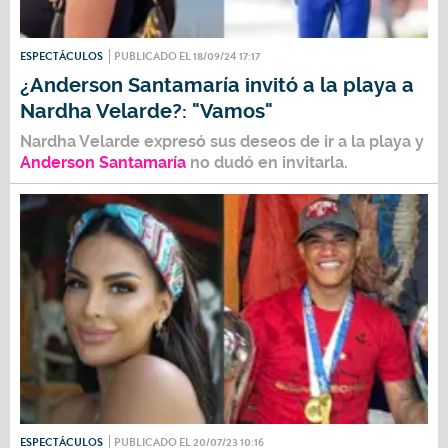
ESPECTÁCULOS
PUBLICADO EL 18/09/24 17:17
¿Anderson Santamaría invitó a la playa a
Nardha Velarde?: "Vamos"
Nardha Velarde expresó sus deseos de ir a la playa y
Anderson Santamaría
no dudó en invitarla.
ESPECTÁCULOS
PUBLICADO EL 20/07/23 10:16