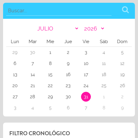
Lun
Mar
Mie
Jue
Vie
Sáb
Dom
29
30
1
2
3
4
5
6
7
8
9
10
11
12
13
14
15
16
17
18
19
20
21
22
23
24
25
26
27
28
29
30
31
1
2
3
4
5
6
7
8
9
FILTRO CRONOLÓGICO