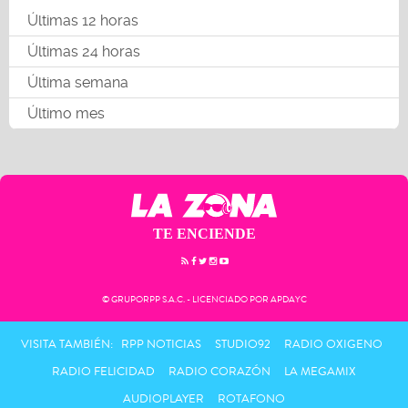
Últimas 12 horas
Últimas 24 horas
Última semana
Último mes
TE ENCIENDE
© GRUPORPP S.A.C. - LICENCIADO POR APDAYC
VISITA TAMBIÉN:
RPP NOTICIAS
STUDIO92
RADIO OXIGENO
RADIO FELICIDAD
RADIO CORAZÓN
LA MEGAMIX
AUDIOPLAYER
ROTAFONO