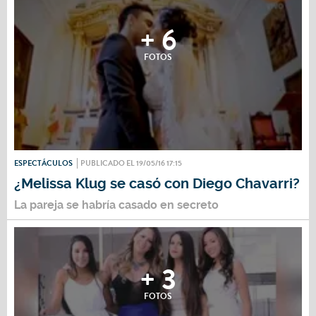
+ 6
FOTOS
ESPECTÁCULOS
PUBLICADO EL 19/05/16 17:15
¿Melissa Klug se casó con Diego Chavarri?
La pareja se habría casado en secreto
+ 3
FOTOS