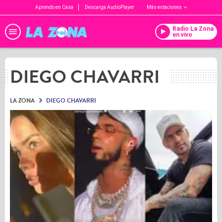
Aprendo en Casa
Descarga AudioPlayer
Más estaciones
Radio La Zona
en vivo
DIEGO CHAVARRI
LA ZONA
DIEGO CHAVARRI