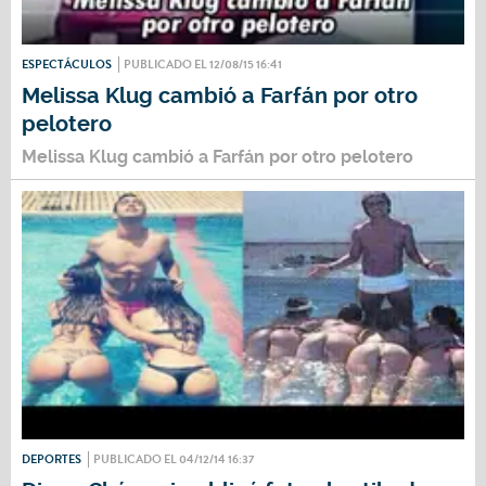
ESPECTÁCULOS
PUBLICADO EL 12/08/15 16:41
Melissa Klug cambió a Farfán por otro
pelotero
Melissa Klug cambió a Farfán por otro pelotero
DEPORTES
PUBLICADO EL 04/12/14 16:37