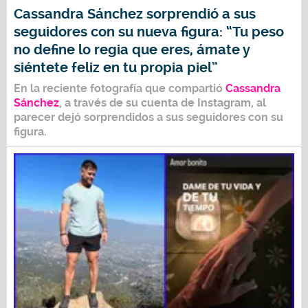
Cassandra Sánchez sorprendió a sus
seguidores con su nueva figura: “Tu peso
no define lo regia que eres, ámate y
siéntete feliz en tu propia piel”
En la reciente fotografía que compartió
Cassandra
Sánchez
, a través de su cuenta de Instagram, al
parecer dejó sorprendidos a sus seguidores con su
figura.