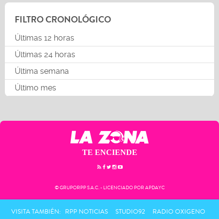
FILTRO CRONOLÓGICO
Últimas 12 horas
Últimas 24 horas
Última semana
Último mes
TE ENCIENDE
© GRUPORPP S.A.C. - LICENCIADO POR APDAYC
VISITA TAMBIÉN:
RPP NOTICIAS
STUDIO92
RADIO OXIGENO