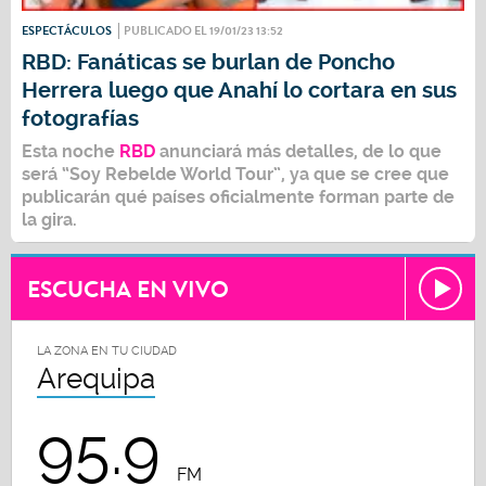
ESPECTÁCULOS
PUBLICADO EL 19/01/23 13:52
RBD: Fanáticas se burlan de Poncho
Herrera luego que Anahí lo cortara en sus
fotografías
Esta noche
RBD
anunciará más detalles, de lo que
será “Soy Rebelde World Tour”, ya que se cree que
publicarán qué países oficialmente forman parte de
la gira.
ESCUCHA EN VIVO
LA ZONA EN TU CIUDAD
Arequipa
95.9
FM