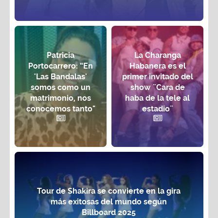
Patricia
La Charanga
Portocarrero: “En
Habanera es el
'Las Bandalas'
primer invitado del
somos como un
show ¨Cara de
matrimonio, nos
haba de la tele al
conocemos tanto"
estadio¨
Tour de Shakira se convierte en la gira
más exitosas del mundo según
Billboard 2025