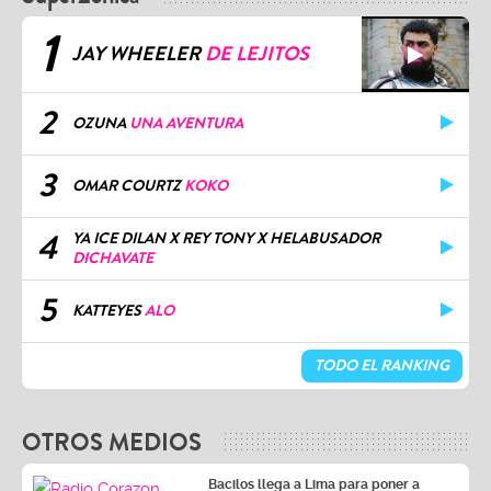
1
JAY WHEELER
DE LEJITOS
2
OZUNA
UNA AVENTURA
3
OMAR COURTZ
KOKO
4
YA ICE DILAN X REY TONY X HELABUSADOR
DICHAVATE
5
KATTEYES
ALO
TODO EL RANKING
OTROS MEDIOS
Bacilos llega a Lima para poner a