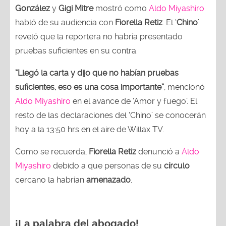
González
y
Gigi Mitre
mostró como
Aldo Miyashiro
habló de su audiencia con
Fiorella Retiz
. El ‘
Chino
’
reveló que la reportera no habría presentado
pruebas suficientes en su contra.
“Llegó la carta y dijo que no habían pruebas
suficientes, eso es una cosa importante”
, mencionó
Aldo Miyashiro
en el avance de ‘Amor y fuego’. El
resto de las declaraciones del ‘Chino’ se conocerán
hoy a la 13:50 hrs en el aire de Willax TV.
Como se recuerda,
Fiorella Retiz
denunció a
Aldo
Miyashiro
debido a que personas de su
círculo
cercano la habrían
amenazado
.
¡La palabra del abogado!