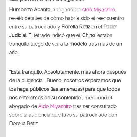
Humberto Abanto
, abogado de
Aldo Miyashiro
,
reveló detalles de cómo habría sido el reencuentro
entre su patrocinado y
Fiorella Retiz
en el
Poder
Judicial
. El letrado indicó que el '
Chino
' estaba
tranquilo luego de ver a la
modelo
tras más de un
año.
“Está tranquilo. Absolutamente, más ahora después
de la diligencia... Bueno, nosotros esperamos que
los haga públicos (las amenazas) para que todos
nos enteremos de su contenido”
, mencionó el
abogado de
Aldo Miyashiro
tras ser consultado
sobre la audiencia que tuvo su patrocinado con
Fiorella Retiz.