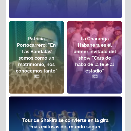
Patricia
La Charanga
Portocarrero: “En
Habanera es el
'Las Bandalas'
primer invitado del
somos como un
show ¨Cara de
matrimonio, nos
haba de la tele al
conocemos tanto"
estadio¨
Tour de Shakira se convierte en la gira
más exitosas del mundo según