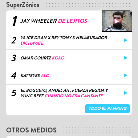
SuperZónica
1
JAY WHEELER
DE LEJITOS
2
YA ICE DILAN X REY TONY X HELABUSADOR
DICHAVATE
3
OMAR COURTZ
KOKO
4
KATTEYES
ALO
5
EL BOGUETO, ANUEL AA , FUERZA REGIDA Y
YUNG BEEF
CUANDO NO ERA CANTANTE
TODO EL RANKING
OTROS MEDIOS