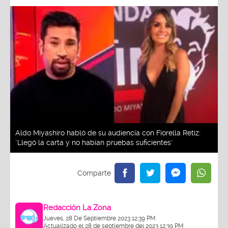
Aldo Miyashiro habló de su audiencia con Fiorella Retiz:
"Llegó la carta y no habían pruebas suficientes"
Redacción La Zona
Jueves, 28 De Septiembre 2023 12:39 PM
Actualizado el 28 de septiembre del 2023 12:39 PM