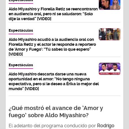
Aldo Miyashiro y Fiorella Retiz se reencontraron
en audiencia oral, pero ni se saludaron: “Solo
dije la verdad” [VIDEO]
Espectáculos
Aldo Miyashiro acudió a la audiencia oral con
Fiorella Retiz y el actor le responde a reportero
de ‘Amor y Fuego’: “Tú sabes lo que espero”
[VIDEO]
Espectáculos
Aldo Miyashiro descarta darse una nueva
oportunidad en el amor: “No tengo ninguna
expectativa, pero sí le deseo a Érika lo mejor del
mundo” [VIDEO]
¿Qué mostró el avance de ‘Amor y
fuego’ sobre Aldo Miyashiro?
El adelanto del programa conducido por
Rodrigo