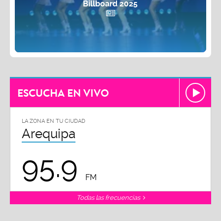
Billboard 2025
ESCUCHA EN VIVO
LA ZONA EN TU CIUDAD
Arequipa
95.9
FM
Todas las frecuencias