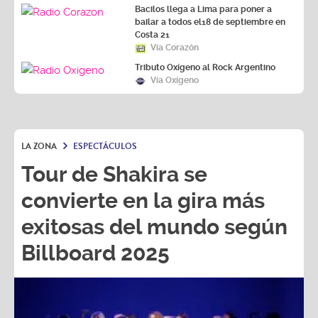
Bacilos llega a Lima para poner a
bailar a todos el18 de septiembre en
Costa 21
Vía Corazón
Tributo Oxígeno al Rock Argentino
Vía Oxígeno
LA ZONA
ESPECTÁCULOS
Tour de Shakira se
convierte en la gira más
exitosas del mundo según
Billboard 2025