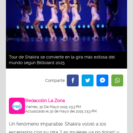
Tour de Shakira se convierte en la gira más exitosa del
mundo según Billboard 2025
Redacción La Zona
Viernes, 30 De Mayo 2025 2:53 PM
Actualizado el 30 de mayo del 2025 2:53 PM
Un fenómeno imparable. Shakira volvió a los
escenarios con su gira "Las mujeres ya no lloran" y