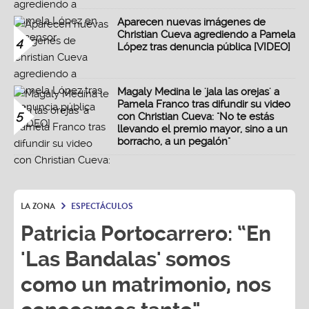
Aparecen nuevas imágenes de
Christian Cueva agrediendo a Pamela
4
López tras denuncia pública [VIDEO]
Magaly Medina le 'jala las orejas' a
Pamela Franco tras difundir su video
5
con Christian Cueva: "No te estás
llevando el premio mayor, sino a un
borracho, a un pegalón"
LA ZONA
ESPECTÁCULOS
Patricia Portocarrero: “En
'Las Bandalas' somos
como un matrimonio, nos