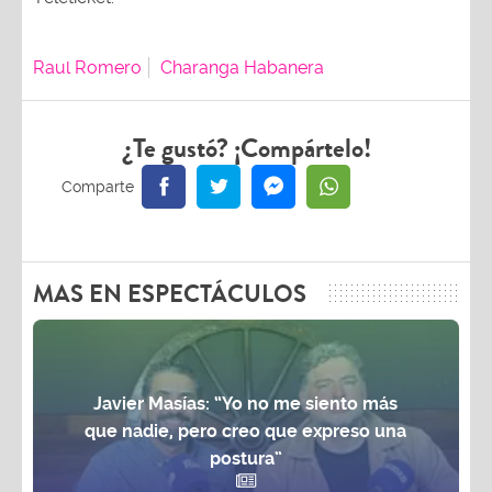
Raul Romero
Charanga Habanera
¿Te gustó? ¡Compártelo!
MAS EN ESPECTÁCULOS
Javier Masías: “Yo no me siento más
que nadie, pero creo que expreso una
postura”