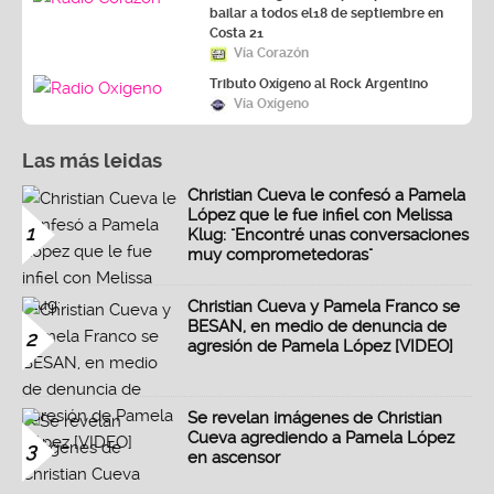
bailar a todos el18 de septiembre en
Costa 21
Vía Corazón
Tributo Oxígeno al Rock Argentino
Vía Oxígeno
Las más leidas
Christian Cueva le confesó a Pamela
López que le fue infiel con Melissa
1
Klug: "Encontré unas conversaciones
muy comprometedoras"
Christian Cueva y Pamela Franco se
BESAN, en medio de denuncia de
2
agresión de Pamela López [VIDEO]
Se revelan imágenes de Christian
Cueva agrediendo a Pamela López
3
en ascensor