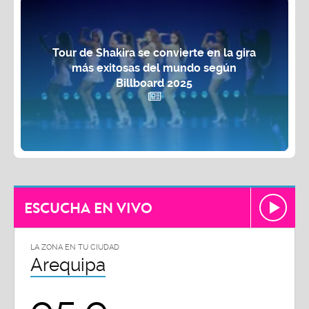
Tour de Shakira se convierte en la gira
más exitosas del mundo según
Billboard 2025
ESCUCHA EN VIVO
LA ZONA EN TU CIUDAD
Arequipa