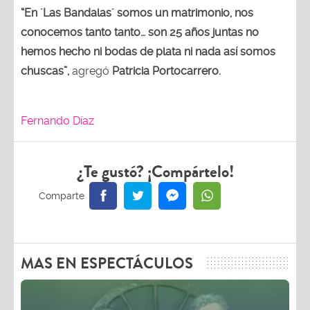
“En ´Las Bandalas´ somos un matrimonio, nos
conocemos tanto tanto… son 25 años juntas no
hemos hecho ni bodas de plata ni nada así somos
chuscas”,
agregó
Patricia Portocarrero.
Fernando Díaz
¿Te gustó? ¡Compártelo!
MAS EN ESPECTÁCULOS