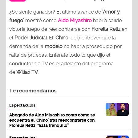
¿Se siente ganador? El último avance de
‘Amor y
fuego’
mostró como
Aldo Miyashiro
habría salido
victoria luego de reencontrarse con
Fiorella Retiz
en
el
Poder Judicial
. El ‘
Chino
’ dejó entrever que la
demanda de la
modelo
no habría proseguido por
falta de pruebas. Entérate todo lo que dijo el
conductor de TV en el adelanto del programa
de
Willax TV
.
Te recomendamos
Espectáculos
Abogado de Aldo Miyashiro contó cómo se
encuentra el 'Chino' tras reencontrarse con
Fiorella Retiz: “Está tranquilo”
Espectáculos