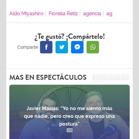
Aldo Miyashiro
Fiorella Retiz
agencia
ag
¿Te gustó? ¡Compártelo!
MAS EN ESPECTÁCULOS
Javier Masías: “Yo no me siento más
que nadie, pero creo que expreso una
postura”