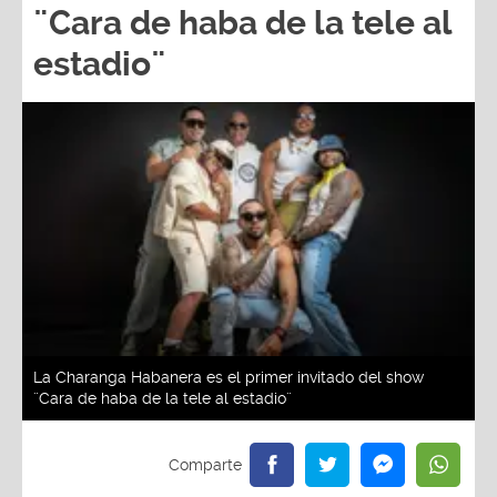
¨Cara de haba de la tele al
estadio¨
La Charanga Habanera es el primer invitado del show
¨Cara de haba de la tele al estadio¨