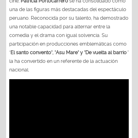
cine,
Patricia Portocarrero
se ha consolidado como
una de las figuras más destacadas del espectáculo
peruano. Reconocida por su talento, ha demostrado
una notable capacidad para alternar entre la
comedia y el drama con igual solvencia. Su
participación en producciones emblemáticas como
"
El santo convento", "Asu Mare" y "De vuelta al barrio
"
la ha convertido en un referente de la actuación
nacional.