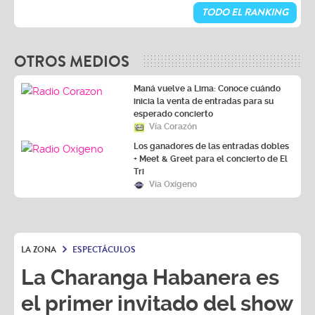
TODO EL RANKING
OTROS MEDIOS
Maná vuelve a Lima: Conoce cuándo
inicia la venta de entradas para su
esperado concierto
Vía Corazón
Los ganadores de las entradas dobles
+ Meet & Greet para el concierto de El
Tri
Vía Oxígeno
LA ZONA
ESPECTÁCULOS
La Charanga Habanera es
el primer invitado del show