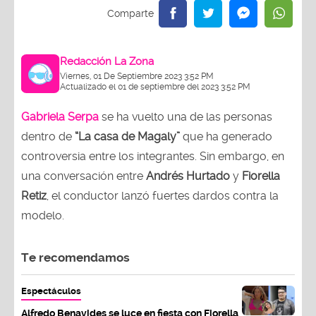
Redacción La Zona
Viernes, 01 De Septiembre 2023 3:52 PM
Actualizado el 01 de septiembre del 2023 3:52 PM
Gabriela Serpa
se ha vuelto una de las personas
dentro de
“La casa de Magaly”
que ha generado
controversia entre los integrantes. Sin embargo, en
una conversación entre
Andrés Hurtado
y
Fiorella
Retiz
, el conductor lanzó fuertes dardos contra la
modelo.
Te recomendamos
Espectáculos
Alfredo Benavides se luce en fiesta con Fiorella