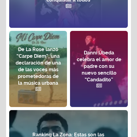
De La Rose lanzó
Danni Úbeda
“Carpe Diem”, una
celebra el amor de
declaración de una
padre con su
de las voces más
nuevo sencillo
prometedoras de
“Candadito”
la música urbana
Ranking La Zona: Estas son las