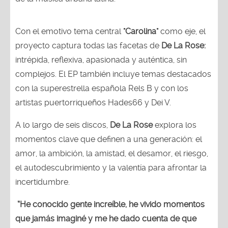
Con el emotivo tema central
"Carolina"
como eje, el
proyecto captura todas las facetas de
De La Rose:
intrépida, reflexiva, apasionada y auténtica, sin
complejos. El EP también incluye temas destacados
con la superestrella española Rels B y con los
artistas puertorriqueños Hades66 y Dei V.
A lo largo de seis discos,
De La Rose
explora los
momentos clave que definen a una generación: el
amor, la ambición, la amistad, el desamor, el riesgo,
el autodescubrimiento y la valentía para afrontar la
incertidumbre.
“He conocido gente increíble, he vivido momentos
que jamás imaginé y me he dado cuenta de que