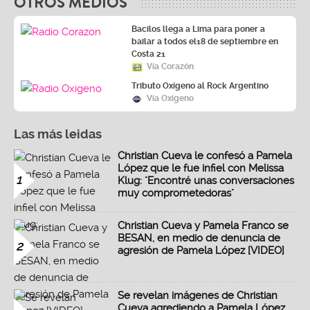
OTROS MEDIOS
Bacilos llega a Lima para poner a
bailar a todos el18 de septiembre en
Costa 21
Vía Corazón
Tributo Oxígeno al Rock Argentino
Vía Oxígeno
Las más leidas
Christian Cueva le confesó a Pamela
López que le fue infiel con Melissa
1
Klug: "Encontré unas conversaciones
muy comprometedoras"
Christian Cueva y Pamela Franco se
BESAN, en medio de denuncia de
2
agresión de Pamela López [VIDEO]
Se revelan imágenes de Christian
Cueva agrediendo a Pamela López