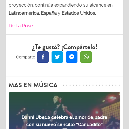
proyección, continúa expandiendo su alcance en
Latinoamérica, España
y
Estados Unidos.
De La Rose
¿Te gustó? ¡Compártelo!
MAS EN MÚSICA
Danni Úbeda celebra el amor de padre
con su nuevo sencillo “Candadito”