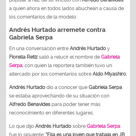
a quien ahora en todos lados abuchean a causa de
los comentarios de la modelo.
Andrés Hurtado arremete contra
Gabriela Serpa
En una conversación entre
Andrés Hurtado
y
Fiorella Retiz
salió a relucir el nombre de
Gabriela
Serpa
,
con quien la reportera también tuvo un
altercado por los comentarios sobre
Aldo Miyashiro.
Andrés Hurtado
dio a conocer que
Gabriela Serpa
se estaba aprovechando de su situación con
Alfredo Benavides
para poder tener más
reconocimiento en diferentes lugares.
Lo que dijo
Andrés Hurtado
sobre
Gabriela Serpa
fue lo siguiente
: “Ella es una joven que trabaja en JB