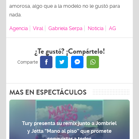
amorosa, algo que a la modelo no le gustó para
nada.
Agencia
Viral
Gabriela Serpa
Noticia
AG
¿Te gustó? ¡Compártelo!
MAS EN ESPECTÁCULOS
Tury presenta su remix junto a Jombriel
y Jøtta “Mano al piso” que promete
conquistar a todos