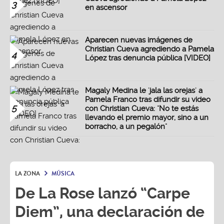
3
en ascensor
Aparecen nuevas imágenes de
Christian Cueva agrediendo a Pamela
4
López tras denuncia pública [VIDEO]
Magaly Medina le 'jala las orejas' a
Pamela Franco tras difundir su video
5
con Christian Cueva: "No te estás
llevando el premio mayor, sino a un
borracho, a un pegalón"
LA ZONA
MÚSICA
De La Rose lanzó “Carpe
Diem”, una declaración de