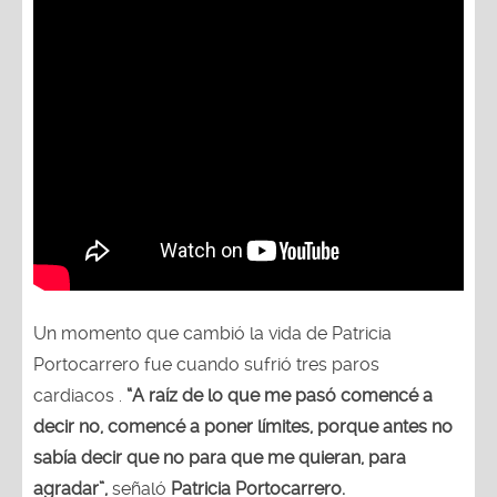
Un momento que cambió la vida de Patricia
Portocarrero fue cuando sufrió tres paros
cardiacos .
“A raíz de lo que me pasó comencé a
decir no, comencé a poner límites, porque antes no
sabía decir que no para que me quieran, para
agradar”,
señaló
Patricia Portocarrero.