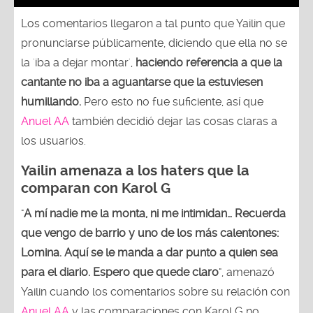
Los comentarios llegaron a tal punto que Yailin que
pronunciarse públicamente, diciendo que ella no se
la 'iba a dejar montar',
haciendo referencia a que la
cantante no iba a aguantarse que la estuviesen
humillando.
Pero esto no fue suficiente, así que
Anuel AA
también decidió dejar las cosas claras a
los usuarios.
Yailin amenaza a los haters que la
comparan con Karol G
"
A mí nadie me la monta, ni me intimidan… Recuerda
que vengo de barrio y uno de los más calentones:
Lomina. Aquí se le manda a dar punto a quien sea
para el diario. Espero que quede claro
", amenazó
Yailin cuando los comentarios sobre su relación con
Anuel AA
y las comparaciones con Karol G no