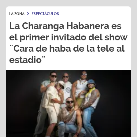
LA ZONA
ESPECTÁCULOS
La Charanga Habanera es
el primer invitado del show
¨Cara de haba de la tele al
estadio¨