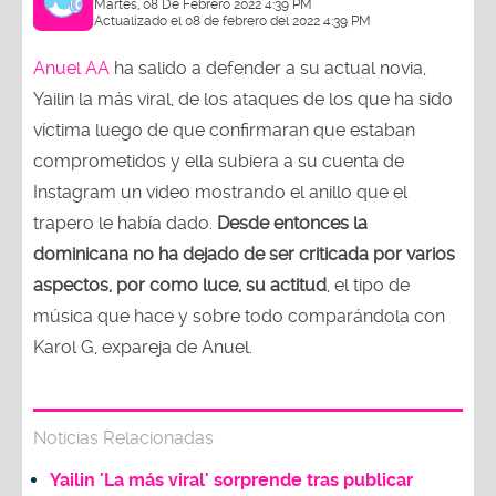
Martes, 08 De Febrero 2022 4:39 PM
Actualizado el 08 de febrero del 2022 4:39 PM
Anuel AA
ha salido a defender a su actual novia,
Yailin la más viral, de los ataques de los que ha sido
víctima luego de que confirmaran que estaban
comprometidos y ella subiera a su cuenta de
Instagram un video mostrando el anillo que el
trapero le había dado.
Desde entonces la
dominicana no ha dejado de ser criticada por varios
aspectos, por como luce, su actitud
, el tipo de
música que hace y sobre todo comparándola con
Karol G, expareja de Anuel.
Noticias Relacionadas
Yailin 'La más viral' sorprende tras publicar