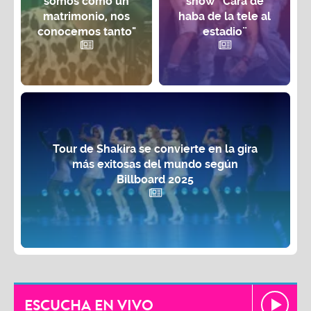
somos como un
show ¨Cara de
matrimonio, nos
haba de la tele al
conocemos tanto"
estadio¨
Tour de Shakira se convierte en la gira
más exitosas del mundo según
Billboard 2025
ESCUCHA EN VIVO