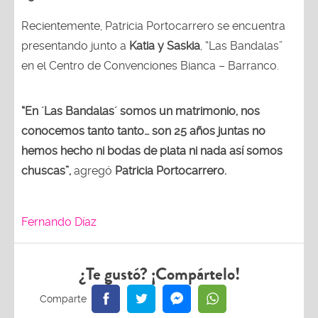
Recientemente, Patricia Portocarrero se encuentra
presentando junto a
Katia y Saskia
, “Las Bandalas”
en el Centro de Convenciones Bianca – Barranco.
“En ´Las Bandalas´ somos un matrimonio, nos
conocemos tanto tanto… son 25 años juntas no
hemos hecho ni bodas de plata ni nada así somos
chuscas”,
agregó
Patricia Portocarrero.
Fernando Díaz
¿Te gustó? ¡Compártelo!