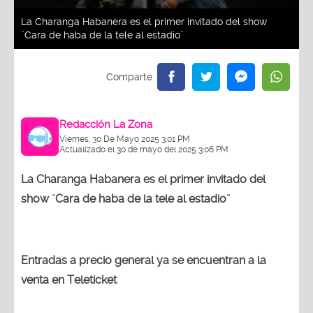
La Charanga Habanera es el primer invitado del show
¨Cara de haba de la tele al estadio¨
Redacción La Zona
Viernes, 30 De Mayo 2025 3:01 PM
Actualizado el 30 de mayo del 2025 3:06 PM
La Charanga Habanera es el primer invitado del
show ¨Cara de haba de la tele al estadio¨
Entradas a precio general ya se encuentran a la
venta en Teleticket