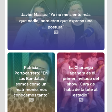
Javier Masías: “Yo no me siento más
que nadie, pero creo que expreso una
postura”
Patricia
La Charanga
Portocarrero: “En
Habanera es el
'Las Bandalas'
primer invitado del
somos como un
show ¨Cara de
matrimonio, nos
haba de la tele al
conocemos tanto"
estadio¨