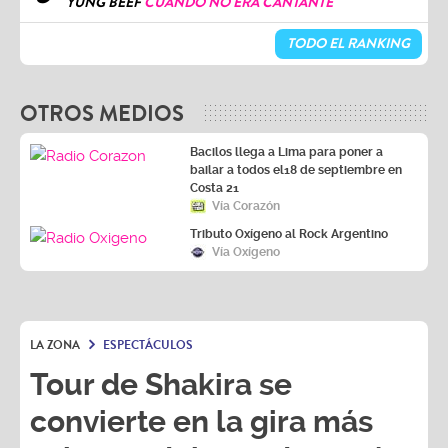
YUNG BEEF
CUANDO NO ERA CANTANTE
TODO EL RANKING
OTROS MEDIOS
Bacilos llega a Lima para poner a
bailar a todos el18 de septiembre en
Costa 21
Vía Corazón
Tributo Oxígeno al Rock Argentino
Vía Oxígeno
LA ZONA
ESPECTÁCULOS
Tour de Shakira se
convierte en la gira más