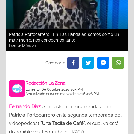
Patricia Portocarrero: “En 'Las Bandalas' somos como un
matrimonio, nos conocemos tanto"
Fuente:
Difusión
Redacción La Zona
Lunes, 13 De Octubre 2025 3:05 PM
Actualizado el 04 de marzo del 2026 4:26 PM
Fernando Díaz
entrevistó a la reconocida actriz
Patricia Portocarrero
en la segunda temporada del
videopodcast
“Una Tacita de Café”,
el cual ya está
disponible en el Youtube de
Radio