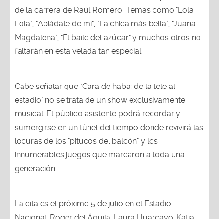
de la carrera de Raúl Romero. Temas como "Lola
Lola", "Apiádate de mí", "La chica más bella", "Juana
Magdalena", "El baile del azúcar" y muchos otros no
faltarán en esta velada tan especial.
Cabe señalar que "Cara de haba: de la tele al
estadio" no se trata de un show exclusivamente
musical. El público asistente podrá recordar y
sumergirse en un túnel del tiempo donde revivirá las
locuras de los "pitucos del balcón" y los
innumerables juegos que marcaron a toda una
generación.
La cita es el próximo 5 de julio en el Estadio
Nacional. Roger del Águila, Laura Huarcayo, Katia