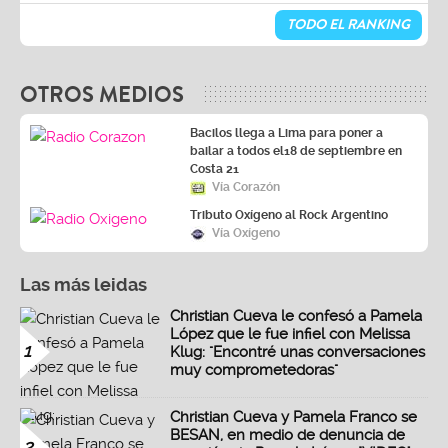
TODO EL RANKING
OTROS MEDIOS
Bacilos llega a Lima para poner a
bailar a todos el18 de septiembre en
Costa 21
Vía Corazón
Tributo Oxígeno al Rock Argentino
Vía Oxígeno
Las más leidas
Christian Cueva le confesó a Pamela
López que le fue infiel con Melissa
1
Klug: "Encontré unas conversaciones
muy comprometedoras"
Christian Cueva y Pamela Franco se
BESAN, en medio de denuncia de
2