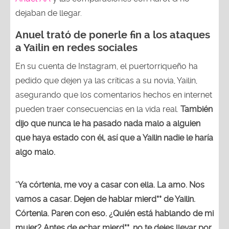
dejaban de llegar.
Anuel trató de ponerle fin a los ataques
a Yailin en redes sociales
En su cuenta de Instagram, el puertorriqueño ha
pedido que dejen ya las críticas a su novia, Yailin,
asegurando que los comentarios hechos en internet
pueden traer consecuencias en la vida real.
También
dijo que nunca le ha pasado nada malo a alguien
que haya estado con él, así que a Yailin nadie le haría
algo malo.
“
Ya córtenla, me voy a casar con ella. La amo. Nos
vamos a casar. Dejen de hablar mierd** de Yailin.
Córtenla. Paren con eso. ¿Quién está hablando de mi
mujer? Antes de echar mierd**, no te dejes llevar por