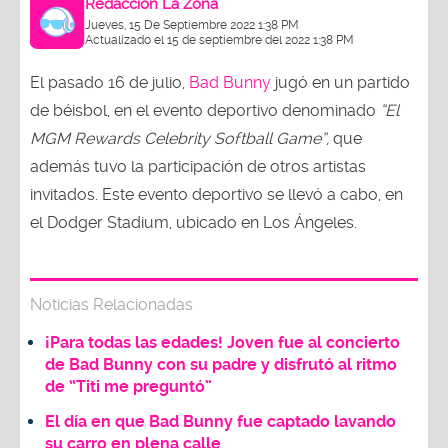
Redacción La Zona
Jueves, 15 De Septiembre 2022 1:38 PM
Actualizado el 15 de septiembre del 2022 1:38 PM
El pasado 16 de julio,
Bad Bunny
jugó en un partido
de béisbol, en el evento deportivo denominado
“El
MGM Rewards Celebrity Softball Game”,
que
además tuvo la participación de otros artistas
invitados. Este evento deportivo se llevó a cabo, en
el Dodger Stadium, ubicado en Los Ángeles.
Noticias Relacionadas
¡Para todas las edades! Joven fue al concierto
de Bad Bunny con su padre y disfrutó al ritmo
de “Titi me preguntó”
El día en que Bad Bunny fue captado lavando
su carro en plena calle