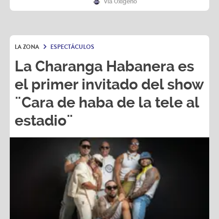
Vía Oxígeno
LA ZONA
ESPECTÁCULOS
La Charanga Habanera es
el primer invitado del show
¨Cara de haba de la tele al
estadio¨