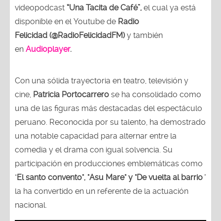
videopodcast
“Una Tacita de Café”,
el cual ya está
disponible en el Youtube de
Radio
Felicidad (@RadioFelicidadFM)
y también
en
Audioplayer
.
Con una sólida trayectoria en teatro, televisión y
cine,
Patricia Portocarrero
se ha consolidado como
una de las figuras más destacadas del espectáculo
peruano. Reconocida por su talento, ha demostrado
una notable capacidad para alternar entre la
comedia y el drama con igual solvencia. Su
participación en producciones emblemáticas como
"
El santo convento", "Asu Mare" y "De vuelta al barrio
"
la ha convertido en un referente de la actuación
nacional.