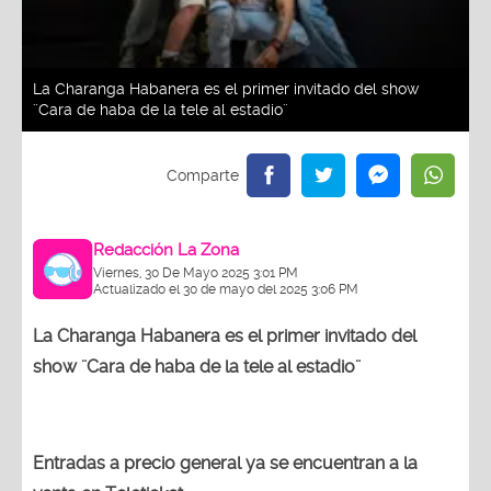
La Charanga Habanera es el primer invitado del show
¨Cara de haba de la tele al estadio¨
Redacción La Zona
Viernes, 30 De Mayo 2025 3:01 PM
Actualizado el 30 de mayo del 2025 3:06 PM
La Charanga Habanera es el primer invitado del
show ¨Cara de haba de la tele al estadio¨
Entradas a precio general ya se encuentran a la