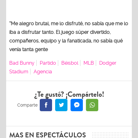
“Me alegro brutal, me lo disfruté, no sabía que me lo
iba a disfrutar tanto. El juego súper divertido,
compañeros, equipo y la fanaticada, no sabía qué
venía tanta gente
Bad Bunny
Partido
Béisbol
MLB
Dodger
Stadium
Agencia
¿Te gustó? ¡Compártelo!
MAS EN ESPECTÁCULOS