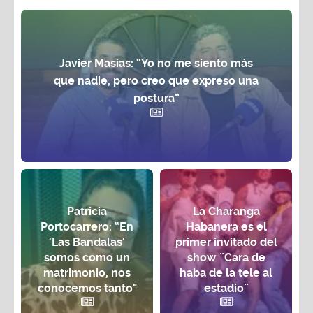
Javier Masías: “Yo no me siento más
que nadie, pero creo que expreso una
postura”
Patricia
La Charanga
Portocarrero: “En
Habanera es el
'Las Bandalas'
primer invitado del
somos como un
show ¨Cara de
matrimonio, nos
haba de la tele al
conocemos tanto"
estadio¨