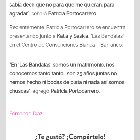
sabía decir que no para que me quieran, para
agradar”,
señaló
Patricia Portocarrero.
Recientemente, Patricia Portocarrero se encuentra
presentando junto a
Katia y Saskia
, “Las Bandalas”
en el Centro de Convenciones Bianca – Barranco.
“En ´Las Bandalas´ somos un matrimonio, nos
conocemos tanto tanto… son 25 años juntas no
hemos hecho ni bodas de plata ni nada así somos
chuscas”,
agregó
Patricia Portocarrero.
Fernando Díaz
¿Te gustó? ¡Compártelo!