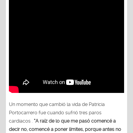
Un momento que cambió la vida de Patricia
Portocarrero fue cuando sufrió tres paros
cardiacos .
“A raíz de lo que me pasó comencé a
decir no, comencé a poner límites, porque antes no