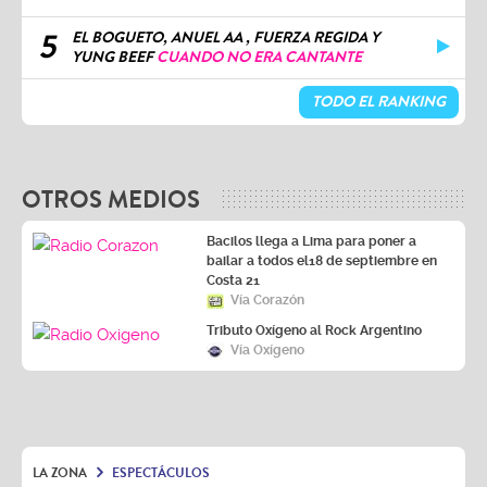
5
EL BOGUETO, ANUEL AA , FUERZA REGIDA Y
YUNG BEEF
CUANDO NO ERA CANTANTE
TODO EL RANKING
OTROS MEDIOS
Bacilos llega a Lima para poner a
bailar a todos el18 de septiembre en
Costa 21
Vía Corazón
Tributo Oxígeno al Rock Argentino
Vía Oxígeno
LA ZONA
ESPECTÁCULOS
Tour de Shakira se