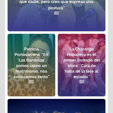
que nadie, pero creo que expreso una
postura”
Patricia
La Charanga
Portocarrero: “En
Habanera es el
'Las Bandalas'
primer invitado del
somos como un
show ¨Cara de
matrimonio, nos
haba de la tele al
conocemos tanto"
estadio¨