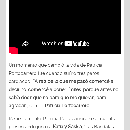
Un momento que cambió la vida de Patricia
Portocarrero fue cuando sufrió tres paros
cardiacos .
“A raíz de lo que me pasó comencé a
decir no, comencé a poner límites, porque antes no
sabía decir que no para que me quieran, para
agradar”,
señaló
Patricia Portocarrero.
Recientemente, Patricia Portocarrero se encuentra
presentando junto a
Katia y Saskia
, “Las Bandalas”