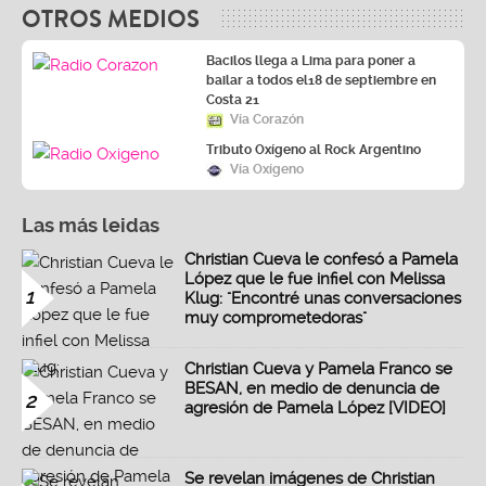
OTROS MEDIOS
Bacilos llega a Lima para poner a
bailar a todos el18 de septiembre en
Costa 21
Vía Corazón
Tributo Oxígeno al Rock Argentino
Vía Oxígeno
Las más leidas
Christian Cueva le confesó a Pamela
López que le fue infiel con Melissa
1
Klug: "Encontré unas conversaciones
muy comprometedoras"
Christian Cueva y Pamela Franco se
BESAN, en medio de denuncia de
2
agresión de Pamela López [VIDEO]
Se revelan imágenes de Christian