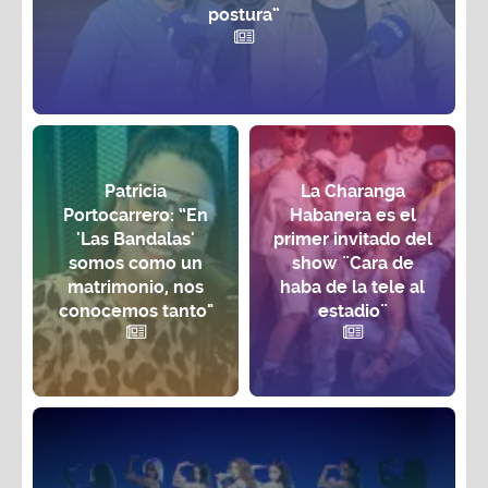
postura”
Patricia
La Charanga
Portocarrero: “En
Habanera es el
'Las Bandalas'
primer invitado del
somos como un
show ¨Cara de
matrimonio, nos
haba de la tele al
conocemos tanto"
estadio¨