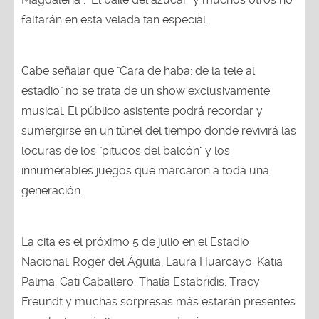
faltarán en esta velada tan especial.
Cabe señalar que "Cara de haba: de la tele al
estadio" no se trata de un show exclusivamente
musical. El público asistente podrá recordar y
sumergirse en un túnel del tiempo donde revivirá las
locuras de los "pitucos del balcón" y los
innumerables juegos que marcaron a toda una
generación.
La cita es el próximo 5 de julio en el Estadio
Nacional. Roger del Águila, Laura Huarcayo, Katia
Palma, Cati Caballero, Thalía Estabridis, Tracy
Freundt y muchas sorpresas más estarán presentes