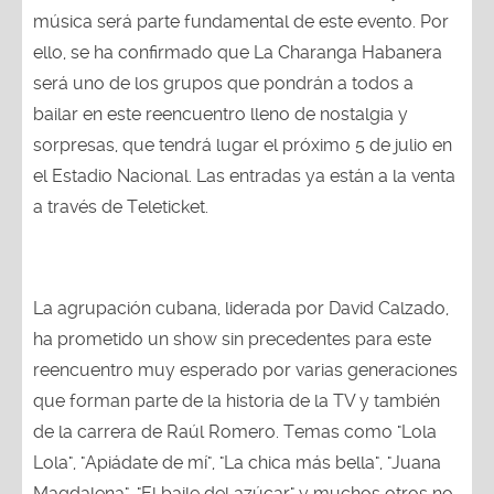
música será parte fundamental de este evento. Por
ello, se ha confirmado que La Charanga Habanera
será uno de los grupos que pondrán a todos a
bailar en este reencuentro lleno de nostalgia y
sorpresas, que tendrá lugar el próximo 5 de julio en
el Estadio Nacional. Las entradas ya están a la venta
a través de Teleticket.
La agrupación cubana, liderada por David Calzado,
ha prometido un show sin precedentes para este
reencuentro muy esperado por varias generaciones
que forman parte de la historia de la TV y también
de la carrera de Raúl Romero. Temas como "Lola
Lola", "Apiádate de mí", "La chica más bella", "Juana
Magdalena", "El baile del azúcar" y muchos otros no