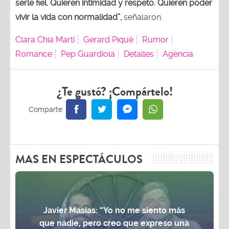
serle fiel. Quieren intimidad y respeto. Quieren poder
vivir la vida con normalidad”,
señalaron.
Clara Chía Martí
Gerard Piqué
Rumor
Romance
Pep Guardiola
Detalles
Agencia
¿Te gustó? ¡Compártelo!
MAS EN ESPECTÁCULOS
Javier Masías: “Yo no me siento más
que nadie, pero creo que expreso una