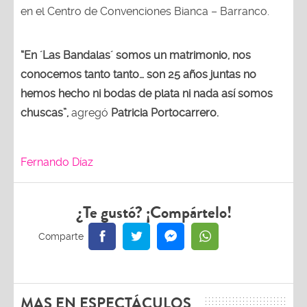
en el Centro de Convenciones Bianca – Barranco.
“En ´Las Bandalas´ somos un matrimonio, nos
conocemos tanto tanto… son 25 años juntas no
hemos hecho ni bodas de plata ni nada así somos
chuscas”,
agregó
Patricia Portocarrero.
Fernando Díaz
¿Te gustó? ¡Compártelo!
MAS EN ESPECTÁCULOS