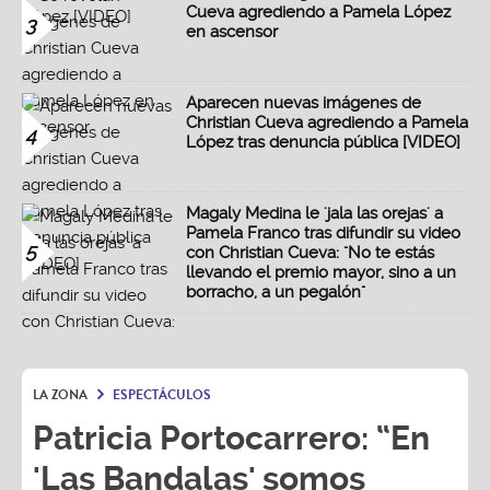
Cueva agrediendo a Pamela López
3
en ascensor
Aparecen nuevas imágenes de
Christian Cueva agrediendo a Pamela
4
López tras denuncia pública [VIDEO]
Magaly Medina le 'jala las orejas' a
Pamela Franco tras difundir su video
5
con Christian Cueva: "No te estás
llevando el premio mayor, sino a un
borracho, a un pegalón"
LA ZONA
ESPECTÁCULOS
Patricia Portocarrero: “En
'Las Bandalas' somos