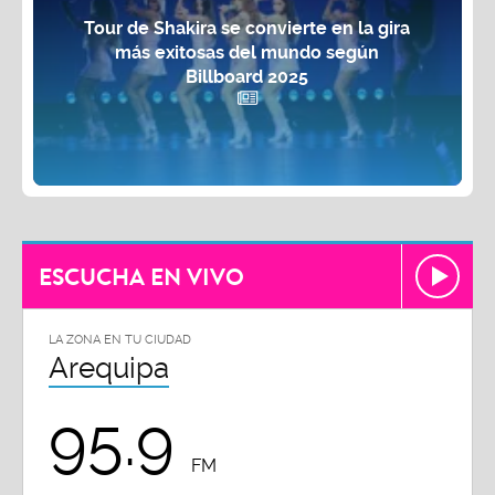
Tour de Shakira se convierte en la gira
más exitosas del mundo según
Billboard 2025
ESCUCHA EN VIVO
LA ZONA EN TU CIUDAD
Arequipa
95.9
FM