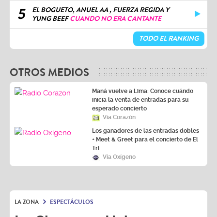
5
EL BOGUETO, ANUEL AA , FUERZA REGIDA Y
YUNG BEEF
CUANDO NO ERA CANTANTE
TODO EL RANKING
OTROS MEDIOS
Maná vuelve a Lima: Conoce cuándo
inicia la venta de entradas para su
esperado concierto
Vía Corazón
Los ganadores de las entradas dobles
+ Meet & Greet para el concierto de El
Tri
Vía Oxígeno
LA ZONA
ESPECTÁCULOS