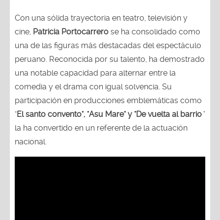
Con una sólida trayectoria en teatro, televisión y
cine,
Patricia Portocarrero
se ha consolidado como
una de las figuras más destacadas del espectáculo
peruano. Reconocida por su talento, ha demostrado
una notable capacidad para alternar entre la
comedia y el drama con igual solvencia. Su
participación en producciones emblemáticas como
"
El santo convento", "Asu Mare" y "De vuelta al barrio
"
la ha convertido en un referente de la actuación
nacional.