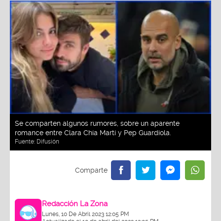
Se comparten algunos rumores, sobre un aparente
romance entre Clara Chía Martí y Pep Guardiola.
Fuente:
Difusión
Redacción La Zona
Lunes, 10 De Abril 2023 12:05 PM