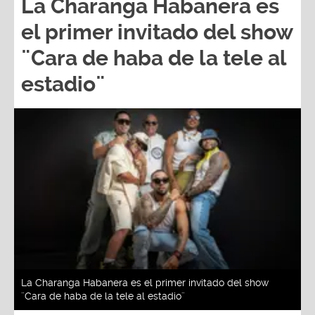
La Charanga Habanera es
el primer invitado del show
¨Cara de haba de la tele al
estadio¨
La Charanga Habanera es el primer invitado del show
¨Cara de haba de la tele al estadio¨