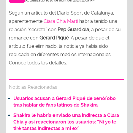
Actualizado el 10 de abril del 2023 12:05 PM
Según un artículo del Diario Sport de Catalunya,
aparentemente
Clara Chía Martí
habría tenido una
relación “secreta” con
Pep Guardiola
, a pesar de su
romance con
Gerard Piqué
. A pesar de que el
artículo fue eliminado, la noticia ya había sido
replicada en diferentes medios internacionales.
Conoce todos los detalles.
Noticias Relacionadas
Usuarios acusan a Gerard Piqué de xenófobo
tras hablar de fans latinos de Shakira
Shakira le habría enviado una indirecta a Clara
Chía y así reaccionaron los usuarios: “Ni yo le
tiré tantas indirectas a mi ex"