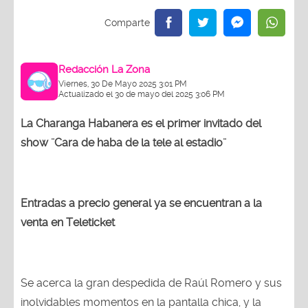
Redacción La Zona
Viernes, 30 De Mayo 2025 3:01 PM
Actualizado el 30 de mayo del 2025 3:06 PM
La Charanga Habanera es el primer invitado del
show ¨Cara de haba de la tele al estadio¨
Entradas a precio general ya se encuentran a la
venta en Teleticket
Se acerca la gran despedida de Raúl Romero y sus
inolvidables momentos en la pantalla chica, y la