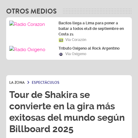
OTROS MEDIOS
Bacilos llega a Lima para poner a
bailar a todos el18 de septiembre en
Costa 21
Vía Corazón
Tributo Oxígeno al Rock Argentino
Vía Oxígeno
LA ZONA
ESPECTÁCULOS
Tour de Shakira se
convierte en la gira más
exitosas del mundo según
Billboard 2025