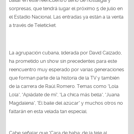
bailar en este reencuentro lleno de nostalgia y
sorpresas, que tendrá lugar el próximo 5 de julio en
el Estadio Nacional. Las entradas ya están a la venta
a través de Teleticket.
La agrupación cubana, liderada por David Calzado,
ha prometido un show sin precedentes para este
reencuentro muy esperado por varias generaciones
que forman parte de la historia de la TV y también
de la carrera de Raúl Romero. Temas como "Lola
Lola", "Apiádate de mí", "La chica más bella", "Juana
Magdalena", "El baile del azúcar" y muchos otros no
faltarán en esta velada tan especial.
Cabe señalar que "Cara de haba: de la tele al