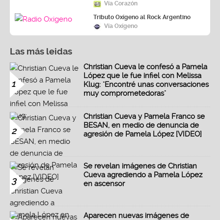
Vía Corazón
Tributo Oxígeno al Rock Argentino
Vía Oxígeno
Las más leidas
Christian Cueva le confesó a Pamela
López que le fue infiel con Melissa
1
Klug: "Encontré unas conversaciones
muy comprometedoras"
Christian Cueva y Pamela Franco se
BESAN, en medio de denuncia de
2
agresión de Pamela López [VIDEO]
Se revelan imágenes de Christian
Cueva agrediendo a Pamela López
3
en ascensor
Aparecen nuevas imágenes de