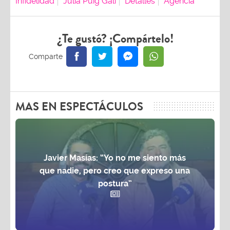
Infidelidad
Julia Puig Gali
Detalles
Agencia
¿Te gustó? ¡Compártelo!
MAS EN ESPECTÁCULOS
Javier Masías: “Yo no me siento más
que nadie, pero creo que expreso una
postura”