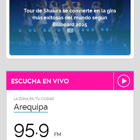
Tour de Shakira se convierte en la gira
más exitosas del mundo según
Billboard 2025
ESCUCHA EN VIVO
LA ZONA EN TU CIUDAD
Arequipa
95.9
FM