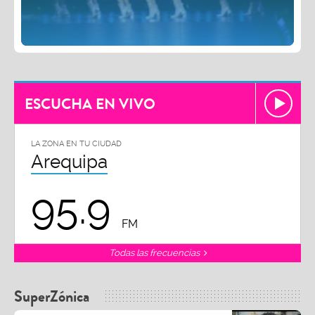
ESCUCHA EN VIVO
LA ZONA EN TU CIUDAD
Arequipa
95.9
FM
Todas las frecuencias
SuperZónica