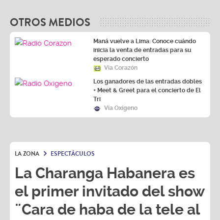
OTROS MEDIOS
Maná vuelve a Lima: Conoce cuándo
inicia la venta de entradas para su
esperado concierto
Vía Corazón
Los ganadores de las entradas dobles
+ Meet & Greet para el concierto de El
Tri
Vía Oxígeno
LA ZONA
ESPECTÁCULOS
La Charanga Habanera es
el primer invitado del show
¨Cara de haba de la tele al