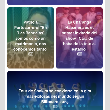
Patricia
La Charanga
Portocarrero: “En
Habanera es el
'Las Bandalas'
primer invitado del
somos como un
show ¨Cara de
matrimonio, nos
haba de la tele al
conocemos tanto"
estadio¨
Tour de Shakira se convierte en la gira
más exitosas del mundo según
Billboard 2025