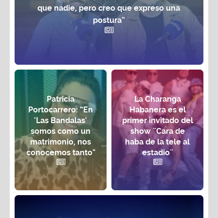
que nadie, pero creo que expreso una
postura”
Patricia
La Charanga
Portocarrero: “En
Habanera es el
'Las Bandalas'
primer invitado del
somos como un
show ¨Cara de
matrimonio, nos
haba de la tele al
conocemos tanto"
estadio¨