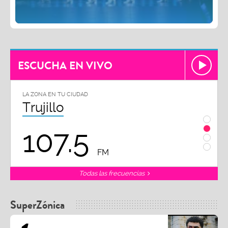
ESCUCHA EN VIVO
LA ZONA EN TU CIUDAD
Chiclayo
102.3
FM
Todas las frecuencias
SuperZónica