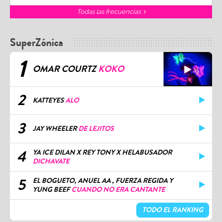
Todas las frecuencias
SuperZónica
1
OMAR COURTZ
KOKO
2
KATTEYES
ALO
3
JAY WHEELER
DE LEJITOS
4
YA ICE DILAN X REY TONY X HELABUSADOR
DICHAVATE
5
EL BOGUETO, ANUEL AA , FUERZA REGIDA Y
YUNG BEEF
CUANDO NO ERA CANTANTE
TODO EL RANKING