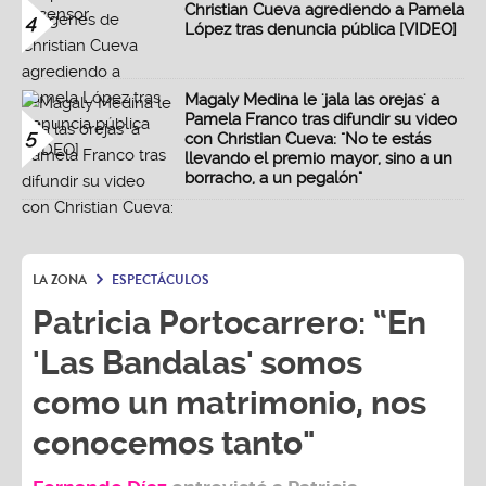
Christian Cueva agrediendo a Pamela
4
López tras denuncia pública [VIDEO]
Magaly Medina le 'jala las orejas' a
Pamela Franco tras difundir su video
5
con Christian Cueva: "No te estás
llevando el premio mayor, sino a un
borracho, a un pegalón"
LA ZONA
ESPECTÁCULOS
Patricia Portocarrero: “En
'Las Bandalas' somos
como un matrimonio, nos
conocemos tanto"