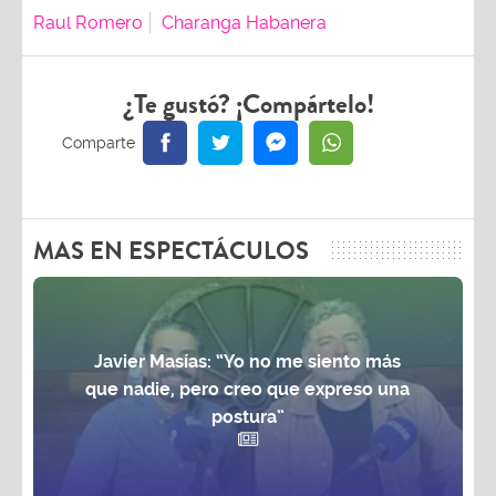
Raul Romero
Charanga Habanera
¿Te gustó? ¡Compártelo!
MAS EN ESPECTÁCULOS
Javier Masías: “Yo no me siento más
que nadie, pero creo que expreso una
postura”