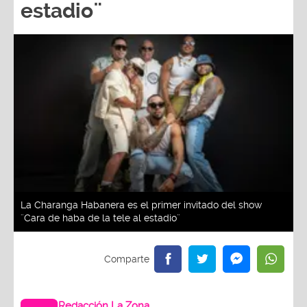
estadio¨
La Charanga Habanera es el primer invitado del show
¨Cara de haba de la tele al estadio¨
Redacción La Zona