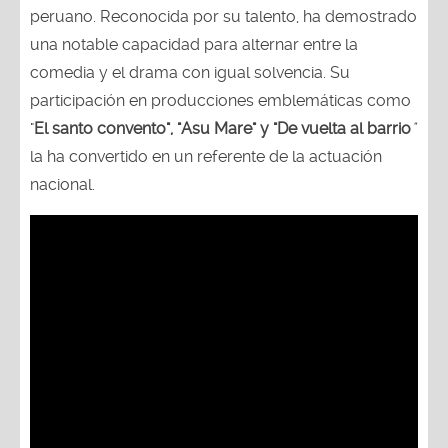
peruano. Reconocida por su talento, ha demostrado
una notable capacidad para alternar entre la
comedia y el drama con igual solvencia. Su
participación en producciones emblemáticas como
"
El santo convento", "Asu Mare" y "De vuelta al barrio
"
la ha convertido en un referente de la actuación
nacional.