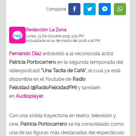
Redacción La Zona
Lunes, 13 De Octubre 2025 3:05 PM
Actualizado el 04 de marzo del 2026 4:26 PM
Fernando Díaz
entrevistó a la reconocida actriz
Patricia Portocarrero
en la segunda temporada del
videopodcast
“Una Tacita de Café”,
el cual ya está
disponible en el Youtube de
Radio
Felicidad (@RadioFelicidadFM)
y también
en
Audioplayer
.
Con una sólida trayectoria en teatro, televisión y
cine,
Patricia Portocarrero
se ha consolidado como
una de las figuras más destacadas del espectáculo