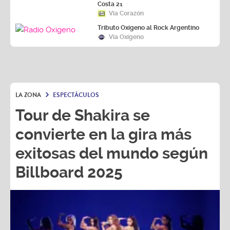
Costa 21
Vía Corazón
Tributo Oxígeno al Rock Argentino
Vía Oxígeno
LA ZONA
ESPECTÁCULOS
Tour de Shakira se
convierte en la gira más
exitosas del mundo según
Billboard 2025