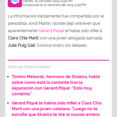
Viernes, 20 De Enero 2023 12:58 PM
Actualizado el 20 de enero del 2023 12:58 PM
La información inicialmente fue compartida por el
periodista Jordi Martin, donde dejó entrever que
aparentemente
Gerard Piqué
le había sido infiel a
Clara Chía Martí
, con una joven abogada llamada
Julia Puig Gali
. Conoce todos los detalles.
Noticias Relacionadas
Tonino Mebarak, hermano de Shakira, habló
sobre como está la cantante tras la
separación con Gerard Piqué: “Está muy
contenta”
Gerard Piqué le habría sido infiel a Clara Chía
Martí con una joven catalana: "Luego no te
extrañe que Shakira te tire al mundo entero