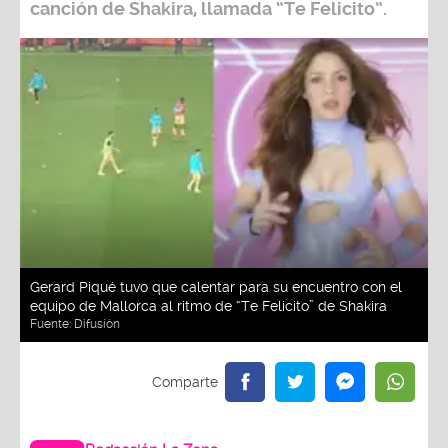
canción de
Shakira,
llamada
“Te Felicito”.
Gerard Piqué tuvo que calentar para su encuentro con el
equipo de Mallorca al ritmo de “Te Felicito” de Shakira
Fuente:
Difusión