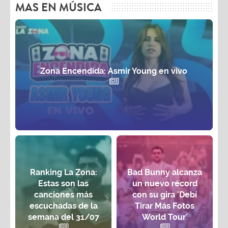
MAS EN MÚSICA
Zona Encendida: Asmir Young en vivo
Ranking La Zona:
Bad Bunny alcanza
Estas son las
un nuevo récord
canciones más
con su gira 'Debí
escuchadas de la
Tirar Más Fotos
semana del 31/07
World Tour'