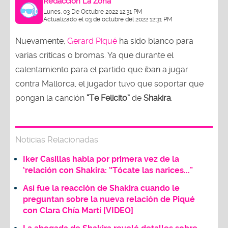
Redacción La Zona
Lunes, 03 De Octubre 2022 12:31 PM
Actualizado el 03 de octubre del 2022 12:31 PM
Nuevamente,
Gerard Piqué
ha sido blanco para
varias críticas o bromas. Ya que durante el
calentamiento para el partido que iban a jugar
contra Mallorca, el jugador tuvo que soportar que
pongan la canción
“Te Felicito”
de
Shakira
.
Noticias Relacionadas
Iker Casillas habla por primera vez de la
‘relación con Shakira: “Tócate las narices..."
Así fue la reacción de Shakira cuando le
preguntan sobre la nueva relación de Piqué
con Clara Chía Martí [VIDEO]