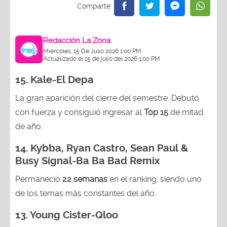
Redacción La Zona
Miércoles, 15 De Julio 2026 1:00 PM
Actualizado el 15 de julio del 2026 1:00 PM
15.
Kale-El Depa
La gran aparición del cierre del semestre. Debutó
con fuerza y consiguió ingresar al
Top 15
de mitad
de año.
14. Kybba, Ryan Castro, Sean Paul &
Busy Signal-Ba Ba Bad Remix
Permaneció
22 semanas
en el ranking, siendo uno
de los temas más constantes del año.
13. Young Cister-Qloo