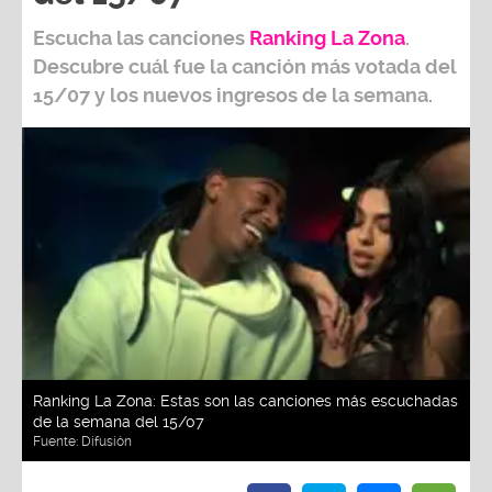
Escucha las canciones
Ranking L
a Zona
.
Descubre cuál fue la canción más votada del
15/07
y los nuevos ingresos de la semana.
Ranking La Zona: Estas son las canciones más escuchadas
de la semana del 15/07
Fuente:
Difusión