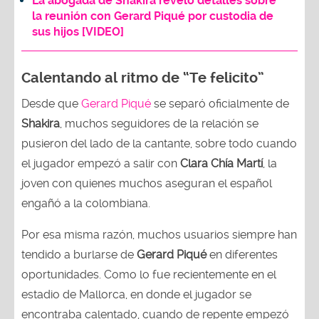
La abogada de Shakira reveló detalles sobre
la reunión con Gerard Piqué por custodia de
sus hijos [VIDEO]
Calentando al ritmo de “Te felicito”
Desde que
Gerard Piqué
se separó oficialmente de
Shakira
, muchos seguidores de la relación se
pusieron del lado de la cantante, sobre todo cuando
el jugador empezó a salir con
Clara Chía Martí
, la
joven con quienes muchos aseguran el español
engañó a la colombiana.
Por esa misma razón, muchos usuarios siempre han
tendido a burlarse de
Gerard Piqué
en diferentes
oportunidades. Como lo fue recientemente en el
estadio de Mallorca, en donde el jugador se
encontraba calentado, cuando de repente empezó