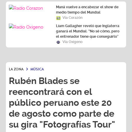
Maná vuelve a encabezar el show de
medio tiempo del Mundial
Vía Corazón
Liam Gallagher reveló que Inglaterra
ganará el Mundial: “No sé cómo, pero
el entrenador tiene que conseguirlo”
Vía Oxígeno
LA ZONA
MÚSICA
Rubén Blades se
reencontrará con el
público peruano este 20
de agosto como parte de
su gira "Fotografías Tour"