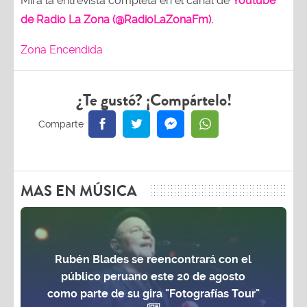
Mira la entrevista completa en el canal de
Youtube
de Radio La Zona (@RadioLaZonaFm)
.
Zona Encendida
¿Te gustó? ¡Compártelo!
MAS EN MÚSICA
Rubén Blades se reencontrará con el
público peruano este 20 de agosto
como parte de su gira "Fotografías Tour"