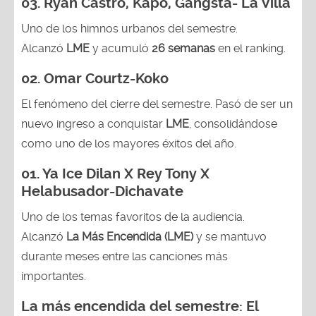
03. Ryan Castro, Kapo, Gangsta- La Villa
Uno de los himnos urbanos del semestre.
Alcanzó
LME
y acumuló
26 semanas
en el ranking.
02. Omar Courtz-Koko
El fenómeno del cierre del semestre. Pasó de ser un
nuevo ingreso a conquistar
LME
, consolidándose
como uno de los mayores éxitos del año.
01. Ya Ice Dilan X Rey Tony X
Helabusador-Dichavate
Uno de los temas favoritos de la audiencia.
Alcanzó
La Más Encendida (LME)
y se mantuvo
durante meses entre las canciones más
importantes.
La más encendida del semestre: El