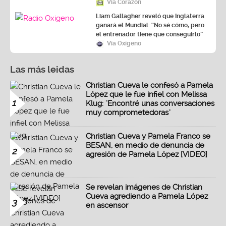
Vía Corazón
Liam Gallagher reveló que Inglaterra
ganará el Mundial: “No sé cómo, pero
el entrenador tiene que conseguirlo”
Vía Oxígeno
Las más leidas
Christian Cueva le confesó a Pamela
López que le fue infiel con Melissa
1
Klug: "Encontré unas conversaciones
muy comprometedoras"
Christian Cueva y Pamela Franco se
BESAN, en medio de denuncia de
2
agresión de Pamela López [VIDEO]
Se revelan imágenes de Christian
Cueva agrediendo a Pamela López
3
en ascensor