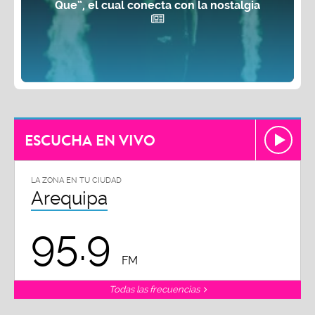
Que”, el cual conecta con la nostalgia
ESCUCHA EN VIVO
LA ZONA EN TU CIUDAD
Arequipa
95.9
FM
Todas las frecuencias