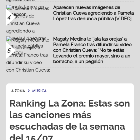
Aparecen nuevas imágenes de
Christian Cueva agrediendo a Pamela
4
López tras denuncia pública [VIDEO]
Magaly Medina le 'jala las orejas' a
Pamela Franco tras difundir su video
5
con Christian Cueva: "No te estás
llevando el premio mayor, sino a un
borracho, a un pegalón"
LA ZONA
MÚSICA
Ranking La Zona: Estas son
las canciones más
escuchadas de la semana
del 15/07