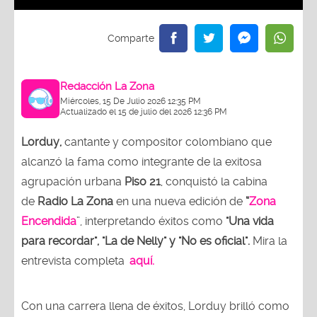
Redacción La Zona
Miércoles, 15 De Julio 2026 12:35 PM
Actualizado el 15 de julio del 2026 12:36 PM
Lorduy,
cantante y compositor colombiano que
alcanzó la fama como integrante de la exitosa
agrupación urbana
Piso 21
, conquistó la cabina
de
Radio La Zona
en una nueva edición de
“
Zona
Encendida
”, interpretando éxitos como
"Una vida
para recordar", "La de Nelly" y "No es oficial".
Mira la
entrevista completa
aquí.
Con una carrera llena de éxitos, Lorduy brilló como