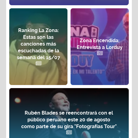
Ranking La Zona:
Estas son las
Zona Encendida:
canciones más
Entrevista a Lorduy
escuchadas de la
semana del 15/07
Rubén Blades se reencontrará con el
público peruano este 20 de agosto
como parte de su gira "Fotografías Tour"