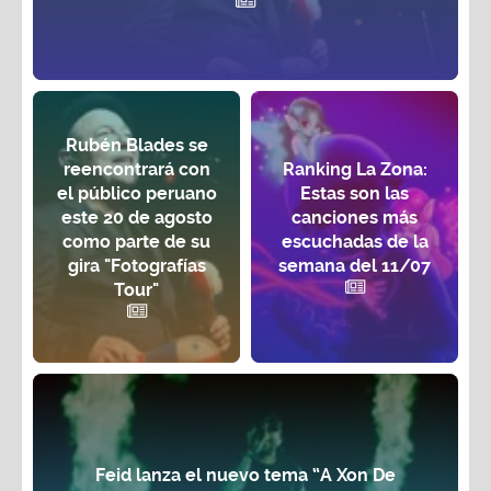
Rubén Blades se
reencontrará con
Ranking La Zona:
el público peruano
Estas son las
este 20 de agosto
canciones más
como parte de su
escuchadas de la
gira "Fotografías
semana del 11/07
Tour"
Feid lanza el nuevo tema “A Xon De