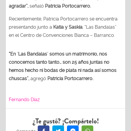
agradar”,
señaló
Patricia Portocarrero.
Recientemente, Patricia Portocarrero se encuentra
presentando junto a
Katia y Saskia
, “Las Bandalas”
en el Centro de Convenciones Bianca – Barranco.
“En ´Las Bandalas´ somos un matrimonio, nos
conocemos tanto tanto… son 25 años juntas no
hemos hecho ni bodas de plata ni nada así somos
chuscas”,
agregó
Patricia Portocarrero.
Fernando Díaz
¿Te gustó? ¡Compártelo!