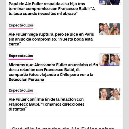
Papá de Ale Fuller respalda a su hija tras
terminar compromiso con Francesco Balbi: “A
tu lado cuando necesites mi abrazo”
Espectáculos
Ale Fuller niega ruptura, pero se luce en París
sin anillo de compromiso: “Nuesta boda está
cerca”
Espectáculos
Mientras que Alessandra Fuller anunciaba el fin
de su relación con Francesco Balbi, él
compartía fotos viajando a Chile para ver a la
Selección Peruana
Espectáculos
Ale Fuller confirma fin de la relación con
Francesco Balbi: “Tomamos direcciones
distintas”