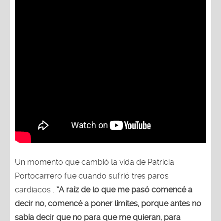
Un momento que cambió la vida de Patricia
Portocarrero fue cuando sufrió tres paros
cardiacos .
“A raíz de lo que me pasó comencé a
decir no, comencé a poner límites, porque antes no
sabía decir que no para que me quieran, para