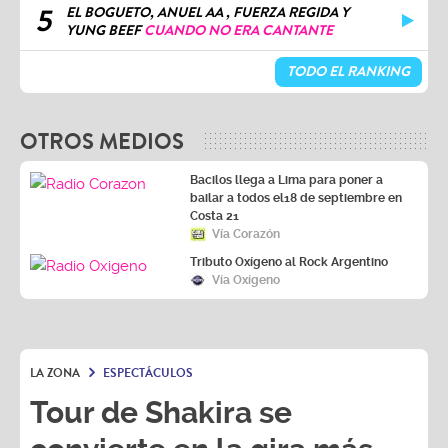
5
EL BOGUETO, ANUEL AA , FUERZA REGIDA Y
YUNG BEEF
CUANDO NO ERA CANTANTE
TODO EL RANKING
OTROS MEDIOS
Bacilos llega a Lima para poner a
bailar a todos el18 de septiembre en
Costa 21
Vía Corazón
Tributo Oxígeno al Rock Argentino
Vía Oxígeno
LA ZONA
ESPECTÁCULOS
Tour de Shakira se