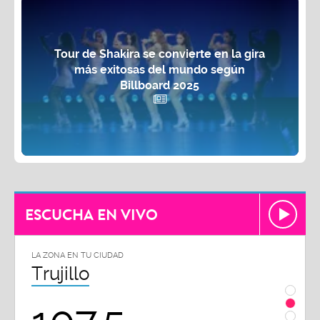
Tour de Shakira se convierte en la gira
más exitosas del mundo según
Billboard 2025
ESCUCHA EN VIVO
LA ZONA EN TU CIUDAD
Chiclayo