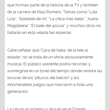
que forman parte de la historia de la TV y también
de la carrera de Raúl Romero. Temas como "Lola
Lola", "Apiádate de mí", "La chica más bella", "Juana
Magdalena", "El baile del azúcar" y muchos otros no
faltarán en esta velada tan especial.
Cabe señalar que "Cara de haba: de la tele al
estadio" no se trata de un show exclusivamente
musical. El público asistente podrá recordar y
sumergirse en un túnel del tiempo donde revivirá las
locuras de los "pitucos del balcón" y los
innumerables juegos que marcaron a toda una
generación.
La cita es el próximo 5 de julio en el Estadio