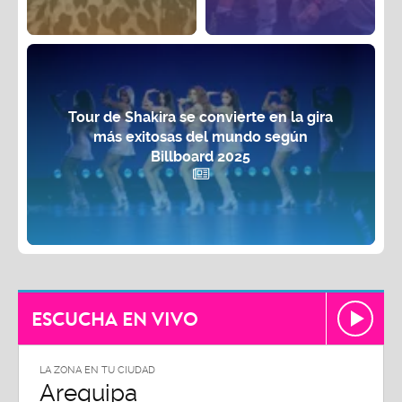
Tour de Shakira se convierte en la gira
más exitosas del mundo según
Billboard 2025
ESCUCHA EN VIVO
LA ZONA EN TU CIUDAD
Arequipa