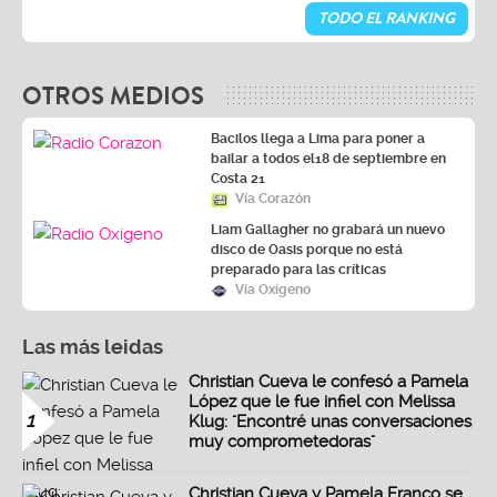
TODO EL RANKING
OTROS MEDIOS
Bacilos llega a Lima para poner a
bailar a todos el18 de septiembre en
Costa 21
Vía Corazón
Liam Gallagher no grabará un nuevo
disco de Oasis porque no está
preparado para las críticas
Vía Oxígeno
Las más leidas
Christian Cueva le confesó a Pamela
López que le fue infiel con Melissa
1
Klug: "Encontré unas conversaciones
muy comprometedoras"
Christian Cueva y Pamela Franco se