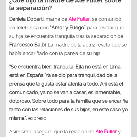
¿Qué dijo la madre de Ale Fuller sobre
la separación?
Daniela Doberti,
mamá de
Ale Fuller
, se comunicó
vía telefónica con
“Amor y Fuego”
para revelar que
su hija se encuentra tranquila tras la separación de
Francesco Balbi
. La madre de la actriz reveló que se
había encariñado con la pareja de su hija.
“Se encuentra bien, tranquila. Ella no está en Lima,
está en España. Ya se dio para tranquilidad de la
prensa que le gusta estar atenta a todo. Ahí está el
comunicado, ya no se van a casar, es lamentable,
doloroso. Sobre todo para la familia que se encariña
tanto con las relaciones de sus hijos, en este caso yo
misma”,
expresó.
Asimismo, aseguró que la relación de
Ale Fuller
y