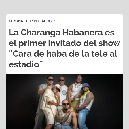
LA ZONA
ESPECTÁCULOS
La Charanga Habanera es
el primer invitado del show
¨Cara de haba de la tele al
estadio¨