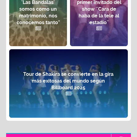
'Las Bandalas'
primer invitado del
somos como un
show ¨Cara de
matrimonio, nos
haba de la tele al
conocemos tanto"
estadio¨
Tour de Shakira se convierte en la gira
más exitosas del mundo según
Billboard 2025