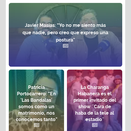
Javier Masías: “Yo no me siento más
que nadie, pero creo que expreso una
postura”
Patricia
La Charanga
Portocarrero: “En
Habanera es el
'Las Bandalas'
primer invitado del
somos como un
show ¨Cara de
matrimonio, nos
haba de la tele al
conocemos tanto"
estadio¨