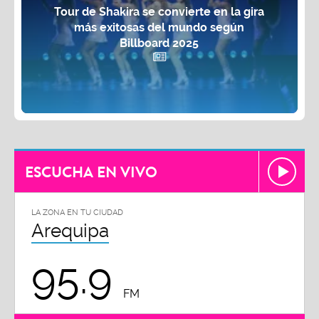
Tour de Shakira se convierte en la gira
más exitosas del mundo según
Billboard 2025
ESCUCHA EN VIVO
LA ZONA EN TU CIUDAD
Arequipa
95.9
FM