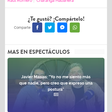
Raul Romero
Charanga Habanera
¿Te gustó? ¡Compártelo!
MAS EN ESPECTÁCULOS
Javier Masías: “Yo no me siento más
que nadie, pero creo que expreso una
postura”