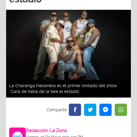
La Charanga Habanera es el primer invitado del show
¨Cara de haba de la tele al estadio¨
Redacción La Zona