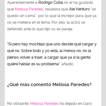
Aparentemente a
Rodrigo Cuba
no le ha gustado
que
Melissa Paredes
, resaltara que
Ale Venturo
“se
quedó sin cama”, por lo que la increpó para que ya
no se metiera en el tema. Por ello, la actriz se
defendió ante lo que dijo su ex pareja.
“Sí pero hay mochilas que uno decide qué cargar y
qué no. Sobre todo y yo esta, al menos no, no la
pienso volver a traer, a cargar que ya si la gente
quiere hablar es su problema”
, añadió.
¿Qué más comentó Melissa Paredes?
No obstante,
Melissa Paredes
ha dejado en claro