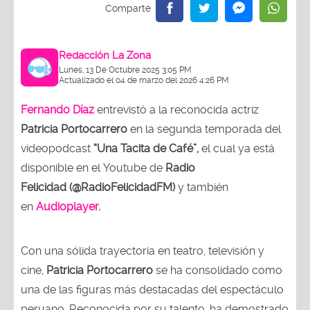
Redacción La Zona
Lunes, 13 De Octubre 2025 3:05 PM
Actualizado el 04 de marzo del 2026 4:26 PM
Fernando Díaz
entrevistó a la reconocida actriz
Patricia Portocarrero
en la segunda temporada del
videopodcast
“Una Tacita de Café”,
el cual ya está
disponible en el Youtube de
Radio
Felicidad (@RadioFelicidadFM)
y también
en
Audioplayer
.
Con una sólida trayectoria en teatro, televisión y
cine,
Patricia Portocarrero
se ha consolidado como
una de las figuras más destacadas del espectáculo
peruano. Reconocida por su talento, ha demostrado