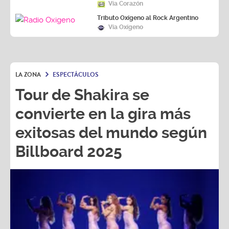
Vía Corazón
Tributo Oxígeno al Rock Argentino
Vía Oxígeno
LA ZONA
ESPECTÁCULOS
Tour de Shakira se
convierte en la gira más
exitosas del mundo según
Billboard 2025