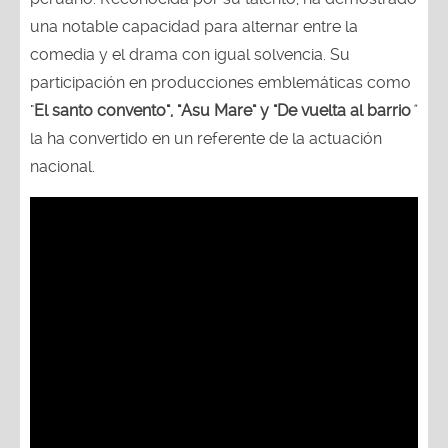
una notable capacidad para alternar entre la
comedia y el drama con igual solvencia. Su
participación en producciones emblemáticas como
"
El santo convento", "Asu Mare" y "De vuelta al barrio
"
la ha convertido en un referente de la actuación
nacional.