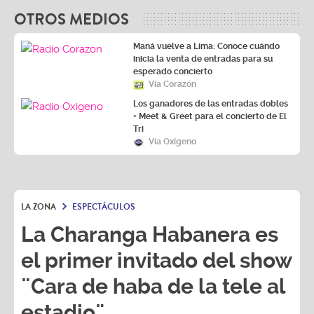
OTROS MEDIOS
Maná vuelve a Lima: Conoce cuándo
inicia la venta de entradas para su
esperado concierto
Vía Corazón
Los ganadores de las entradas dobles
+ Meet & Greet para el concierto de El
Tri
Vía Oxígeno
LA ZONA
ESPECTÁCULOS
La Charanga Habanera es
el primer invitado del show
¨Cara de haba de la tele al
estadio¨