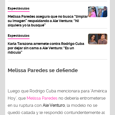
Espectáculos
Melissa Paredes asegura que no busca “limpiar
su imagen” respaldando a Ale Ventura: “Ni
siquiera yo la busqué”
Espectáculos
Karla Tarazona arremete contra Rodrigo Cuba
por dejar sin cama a Ale Venturo: “Es un
ridículo”
Melissa Paredes se defiende
Luego que Rodrigo Cuba mencionara para ‘América
Hoy’, que
Melissa Paredes
no debería entrometerse
en su ruptura con
Ale Venturo
, la modelo no se
quedó callada y le respondió contundentemente al