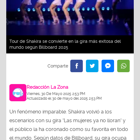
Tour de Shakira se convierte en la gira más exitosa del
mundo según Billboard 2025
Redacción La Zona
Viernes, 30 De Mayo 2025 2:53 PM
Actualizado el 30 de mayo del 2025 2:53 PM
Un fenómeno imparable. Shakira volvió a los
escenarios con su gira "Las mujeres ya no lloran" y
el público la ha coronado como su favorita en todo
el mundo. Según datos de Billboard, su gira ocupa