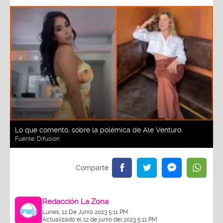
Lo que comentó, sobre la polémica de Ale Venturo.
Fuente:
Difusión
Redacción La Zona
Lunes, 12 De Junio 2023 5:11 PM
Actualizado el 12 de junio del 2023 5:11 PM