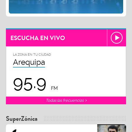
ESCUCHA EN VIVO
LA ZONA EN TU CIUDAD
Arequipa
95.9
FM
Todas las frecuencias
SuperZónica