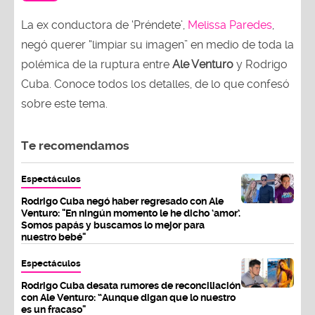
La ex conductora de ‘Préndete’,
Melissa Paredes
,
negó querer “limpiar su imagen” en medio de toda la
polémica de la ruptura entre
Ale Venturo
y Rodrigo
Cuba. Conoce todos los detalles, de lo que confesó
sobre este tema.
Te recomendamos
Espectáculos
Rodrigo Cuba negó haber regresado con Ale
Venturo: "En ningún momento le he dicho ‘amor’.
Somos papás y buscamos lo mejor para
nuestro bebé"
Espectáculos
Rodrigo Cuba desata rumores de reconciliación
con Ale Venturo: “Aunque digan que lo nuestro
es un fracaso"