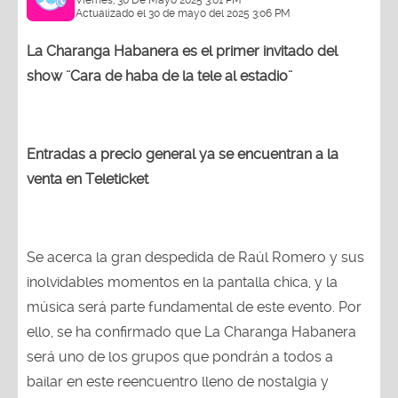
Viernes, 30 De Mayo 2025 3:01 PM
Actualizado el 30 de mayo del 2025 3:06 PM
La Charanga Habanera es el primer invitado del
show ¨Cara de haba de la tele al estadio¨
Entradas a precio general ya se encuentran a la
venta en Teleticket
Se acerca la gran despedida de Raúl Romero y sus
inolvidables momentos en la pantalla chica, y la
música será parte fundamental de este evento. Por
ello, se ha confirmado que La Charanga Habanera
será uno de los grupos que pondrán a todos a
bailar en este reencuentro lleno de nostalgia y