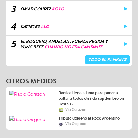
3
OMAR COURTZ
KOKO
4
KATTEYES
ALO
5
EL BOGUETO, ANUEL AA , FUERZA REGIDA Y
YUNG BEEF
CUANDO NO ERA CANTANTE
TODO EL RANKING
OTROS MEDIOS
Bacilos llega a Lima para poner a
bailar a todos el18 de septiembre en
Costa 21
Vía Corazón
Tributo Oxígeno al Rock Argentino
Vía Oxígeno