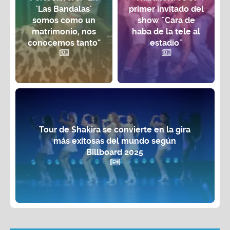
'Las Bandalas'
primer invitado del
somos como un
show ¨Cara de
matrimonio, nos
haba de la tele al
conocemos tanto"
estadio¨
Tour de Shakira se convierte en la gira
más exitosas del mundo según
Billboard 2025