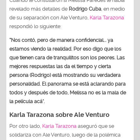
Cuando le consultaron si Melissa Paredes le había
revelado más detalles de
Rodrigo Cuba
, en medio
de su separación con Ale Venturo,
Karla Tarazona
respondió lo siguiente:
“Nos contó, pero de manera confidencial... ya
estamos viendo la realidad. Por eso digo que los
que tienen cara de tranquilitos son los peores. Las
mejores respuestas las da el tiempo y cierta
persona (Rodrigo) está mostrando su verdadera
personalidad. El panorama se está aclarando para
todos y después de todo, Melissa no es la mala de
la película acá".
Karla Tarazona sobre Ale Venturo
Por otro lado,
Karla Tarazona
aseguró que se
solidariza con Ale Venturo, luego de la polémica