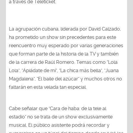
La agrupación cubana, liderada por David Calzado,
ha prometido un show sin precedentes para este
reencuentro muy esperado por varias generaciones
que forman parte de la historia de la TV y también
de la carrera de Raúl Romero. Temas como "Lola
Lola", "Apiádate de mí", "La chica más bella", "Juana
Magdalena", "El baile del azúcar" y muchos otros no
faltarán en esta velada tan especial.
Cabe señalar que "Cara de haba: de la tele al
estadio" no se trata de un show exclusivamente
musical. El público asistente podrá recordar y
sumergirse en un túnel del tiempo donde revivirá las