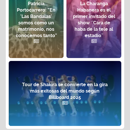
Portocarrero: “En
Habanera es el
'Las Bandalas'
primer invitado del
somos como un
show ¨Cara de
matrimonio, nos
haba de la tele al
conocemos tanto"
estadio¨
Tour de Shakira se convierte en la gira
más exitosas del mundo según
Billboard 2025