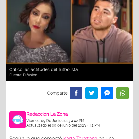
Criticó las actitudes del futbolista.
Fuente:
Difusión
Redacción La Zona
Viernes, 09 De Junio 2023 4:42 PM
Actualizado el 09 de junio del 2023 4:42 PM
Según lo que comentó
Karla Tarazona
en una