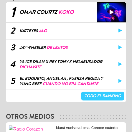
1
OMAR COURTZ
KOKO
2
KATTEYES
ALO
3
JAY WHEELER
DE LEJITOS
4
YA ICE DILAN X REY TONY X HELABUSADOR
DICHAVATE
5
EL BOGUETO, ANUEL AA , FUERZA REGIDA Y
YUNG BEEF
CUANDO NO ERA CANTANTE
TODO EL RANKING
OTROS MEDIOS
Maná vuelve a Lima: Conoce cuándo