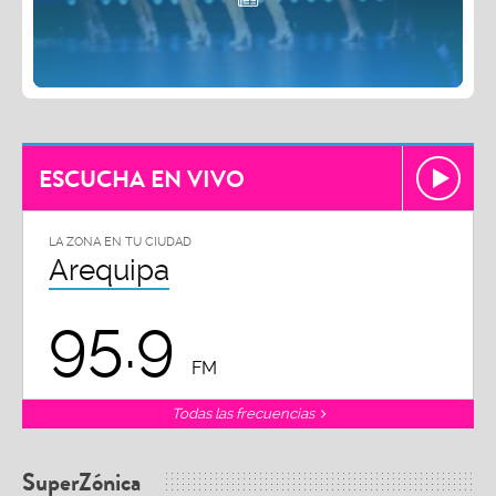
ESCUCHA EN VIVO
LA ZONA EN TU CIUDAD
Arequipa
95.9
FM
Todas las frecuencias
SuperZónica