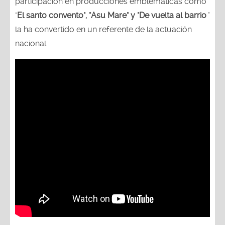
participación en producciones emblemáticas como
"
El santo convento", "Asu Mare" y "De vuelta al barrio
"
la ha convertido en un referente de la actuación
nacional.