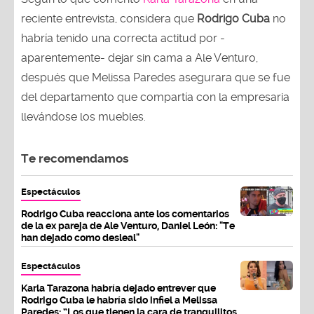
reciente entrevista, considera que
Rodrigo Cuba
no
habría tenido una correcta actitud por -
aparentemente- dejar sin cama a Ale Venturo,
después que Melissa Paredes asegurara que se fue
del departamento que compartía con la empresaria
llevándose los muebles.
Te recomendamos
Espectáculos
Rodrigo Cuba reacciona ante los comentarios
de la ex pareja de Ale Venturo, Daniel León: "Te
han dejado como desleal"
Espectáculos
Karla Tarazona habría dejado entrever que
Rodrigo Cuba le habría sido infiel a Melissa
Paredes: “Los que tienen la cara de tranquilitos