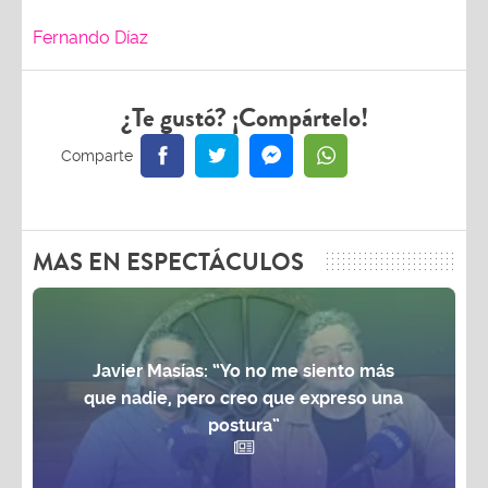
Fernando Díaz
¿Te gustó? ¡Compártelo!
MAS EN ESPECTÁCULOS
Javier Masías: “Yo no me siento más
que nadie, pero creo que expreso una
postura”