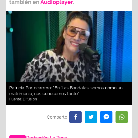
también e
n
Audioplayer
.
Patricia Portocarrero: “En 'Las Bandalas' somos como un
matrimonio, nos conocemos tanto"
Fuente:
Difusión
Redacción La Zona