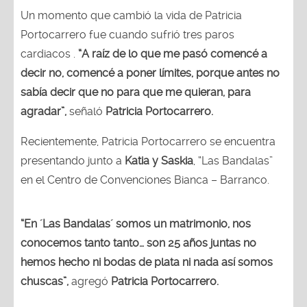
Un momento que cambió la vida de Patricia
Portocarrero fue cuando sufrió tres paros
cardiacos .
“A raíz de lo que me pasó comencé a
decir no, comencé a poner límites, porque antes no
sabía decir que no para que me quieran, para
agradar”,
señaló
Patricia Portocarrero.
Recientemente, Patricia Portocarrero se encuentra
presentando junto a
Katia y Saskia
, “Las Bandalas”
en el Centro de Convenciones Bianca – Barranco.
“En ´Las Bandalas´ somos un matrimonio, nos
conocemos tanto tanto… son 25 años juntas no
hemos hecho ni bodas de plata ni nada así somos
chuscas”,
agregó
Patricia Portocarrero.