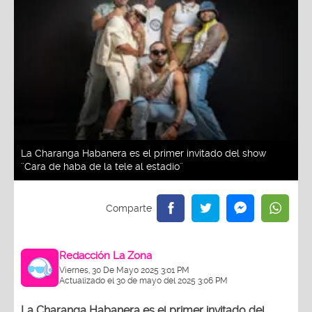
La Charanga Habanera es el primer invitado del show
¨Cara de haba de la tele al estadio¨
Redacción La Zona
Viernes, 30 De Mayo 2025 3:01 PM
Actualizado el 30 de mayo del 2025 3:06 PM
La Charanga Habanera es el primer invitado del