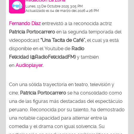
Lunes, 13 De Octubre 2025 3:05 PM
Actualizado el 04 de marzo del 2026 4:26 PM
Fernando Díaz
entrevistó a la reconocida actriz
Patricia Portocarrero
en la segunda temporada del
videopodcast
“Una Tacita de Café”,
el cual ya está
disponible en el Youtube de
Radio
Felicidad (@RadioFelicidadFM)
y también
en
Audioplayer
.
Con una sólida trayectoria en teatro, televisión y
cine,
Patricia Portocarrero
se ha consolidado como
una de las figuras más destacadas del espectáculo
peruano. Reconocida por su talento, ha demostrado
una notable capacidad para alternar entre la
comedia y el drama con igual solvencia. Su