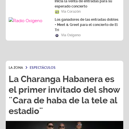
inicia la venta de entradas para su
esperado concierto
Vía Corazón
Los ganadores de las entradas dobles
+ Meet & Greet para el concierto de El
Tri
Vía Oxígeno
LA ZONA
ESPECTÁCULOS
La Charanga Habanera es
el primer invitado del show
¨Cara de haba de la tele al
estadio¨