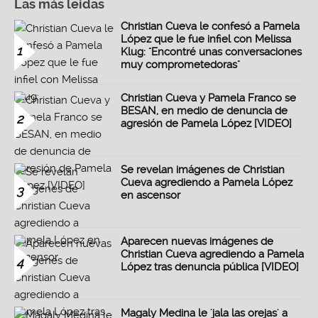
Las más leidas
Christian Cueva le confesó a Pamela
López que le fue infiel con Melissa
1
Klug: "Encontré unas conversaciones
muy comprometedoras"
Christian Cueva y Pamela Franco se
BESAN, en medio de denuncia de
2
agresión de Pamela López [VIDEO]
Se revelan imágenes de Christian
Cueva agrediendo a Pamela López
3
en ascensor
Aparecen nuevas imágenes de
Christian Cueva agrediendo a Pamela
4
López tras denuncia pública [VIDEO]
Magaly Medina le 'jala las orejas' a