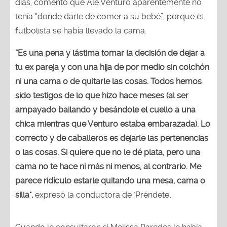
días, comentó que Ale Venturo aparentemente no
tenía “donde darle de comer a su bebé”, porque el
futbolista se había llevado la cama.
“Es una pena y lástima tomar la decisión de dejar a
tu ex pareja y con una hija de por medio sin colchón
ni una cama o de quitarle las cosas. Todos hemos
sido testigos de lo que hizo hace meses (al ser
ampayado bailando y besándole el cuello a una
chica mientras que Venturo estaba embarazada). Lo
correcto y de caballeros es dejarle las pertenencias
o las cosas. Si quiere que no le dé plata, pero una
cama no te hace ni más ni menos, al contrario. Me
parece ridículo estarle quitando una mesa, cama o
silla",
expresó la conductora de 'Préndete'.