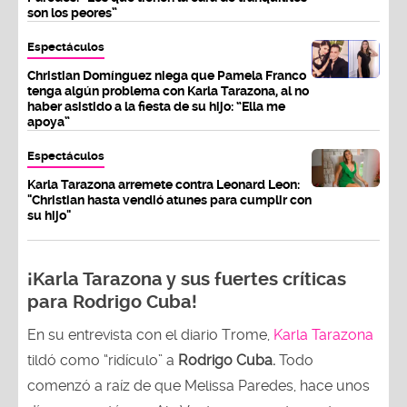
son los peores”
Espectáculos
Christian Domínguez niega que Pamela Franco
tenga algún problema con Karla Tarazona, al no
haber asistido a la fiesta de su hijo: “Ella me
apoya”
Espectáculos
Karla Tarazona arremete contra Leonard Leon:
"Christian hasta vendió atunes para cumplir con
su hijo"
¡Karla Tarazona y sus fuertes críticas
para Rodrigo Cuba!
En su entrevista con el diario Trome,
Karla Tarazona
tildó como “ridículo” a
Rodrigo Cuba.
Todo
comenzó a raíz de que Melissa Paredes, hace unos