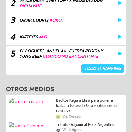
DICHAVATE
3
OMAR COURTZ
KOKO
4
KATTEYES
ALO
5
EL BOGUETO, ANUEL AA , FUERZA REGIDA Y
YUNG BEEF
CUANDO NO ERA CANTANTE
TODO EL RANKING
OTROS MEDIOS
Bacilos llega a Lima para poner a
bailar a todos el18 de septiembre en
Costa 21
Vía Corazón
Tributo Oxígeno al Rock Argentino
Vía Oxígeno