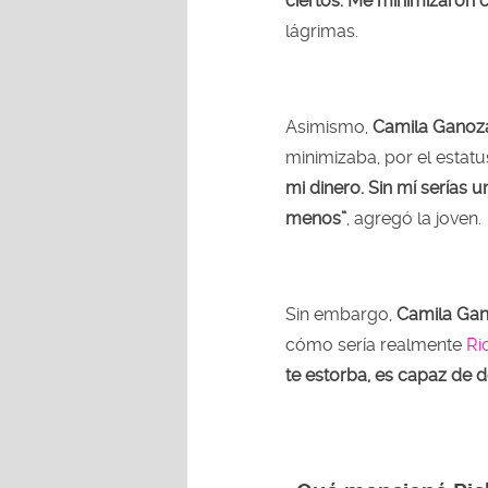
ciertos. Me minimizaron
lágrimas.
Asimismo,
Camila Ganoz
minimizaba, por el estat
mi dinero. Sin mí serías 
menos”
, agregó la joven.
Sin embargo,
Camila Ga
cómo sería realmente
Ri
te estorba, es capaz de de