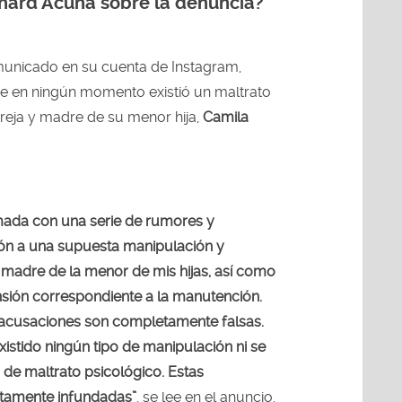
hard Acuña sobre la denuncia?
unicado en su cuenta de Instagram,
e en ningún momento existió un maltrato
reja y madre de su menor hija,
Camila
mada con una serie de rumores y
ión a una supuesta manipulación y
a madre de la menor de mis hijas, así como
ensión correspondiente a la manutención.
 acusaciones son completamente falsas.
stido ningún tipo de manipulación ni se
 de maltrato psicológico. Estas
tamente infundadas”
, se lee en el anuncio.