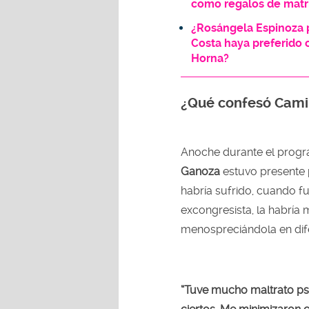
como regalos de mat
¿Rosángela Espinoza p
Costa haya preferido 
Horna?
¿Qué confesó Cami
Anoche durante el progr
Ganoza
estuvo presente 
habría sufrido, cuando f
excongresista, la habría
menospreciándola en dif
“Tuve mucho maltrato psi