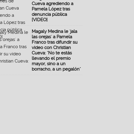
Cueva agrediendo a
Pamela López tras
denuncia pública
[VIDEO]
Magaly Medina le 'jala
las orejas' a Pamela
Franco tras difundir su
video con Christian
Cueva: "No te estás
llevando el premio
mayor, sino a un
borracho, a un pegalón"