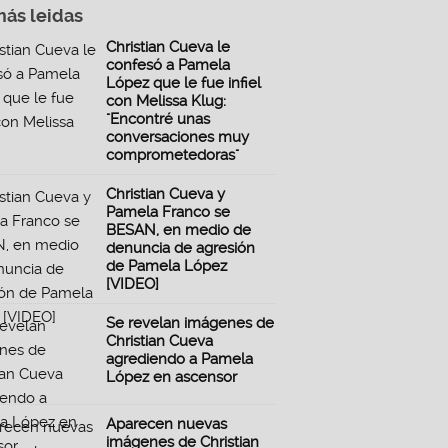
más leidas
Christian Cueva le
confesó a Pamela
López que le fue infiel
con Melissa Klug:
"Encontré unas
conversaciones muy
comprometedoras"
Christian Cueva y
Pamela Franco se
BESAN, en medio de
denuncia de agresión
de Pamela López
[VIDEO]
Se revelan imágenes de
Christian Cueva
agrediendo a Pamela
López en ascensor
Aparecen nuevas
imágenes de Christian