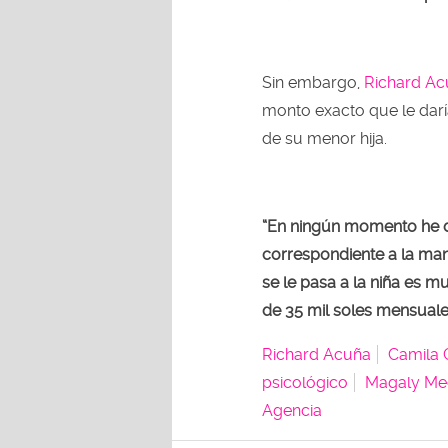
Sin embargo,
Richard Ac
monto exacto que le dar
de su menor hija.
“En ningún momento he d
correspondiente a la man
se le pasa a la niña es m
de 35 mil soles mensuale
Richard Acuña
Camila
psicológico
Magaly Me
Agencia