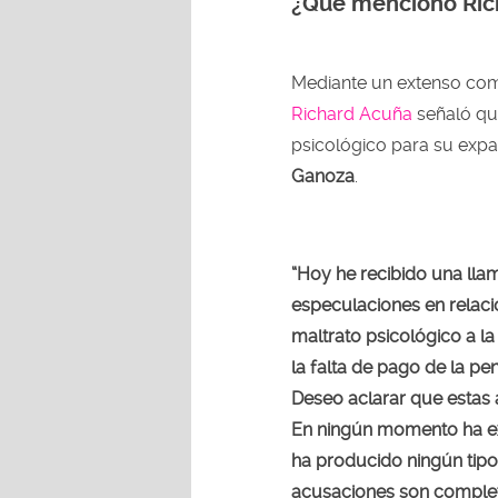
¿Qué mencionó Ric
Mediante un extenso com
Richard Acuña
señaló qu
psicológico para su expa
Ganoza
.
“Hoy he recibido una lla
especulaciones en relac
maltrato psicológico a l
la falta de pago de la p
Deseo aclarar que estas
En ningún momento ha exi
ha producido ningún tipo
acusaciones son comple