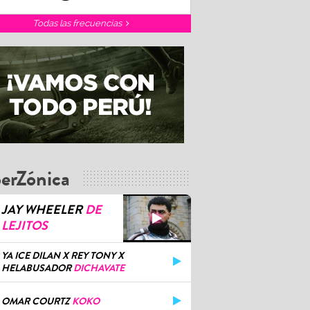
Todas las frecuencias
erZónica
JAY WHEELER
DE
LEJITOS
YA ICE DILAN X REY TONY X
HELABUSADOR
DICHAVATE
OMAR COURTZ
KOKO