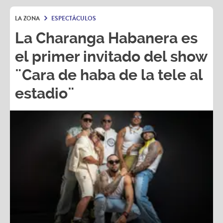
LA ZONA
ESPECTÁCULOS
La Charanga Habanera es
el primer invitado del show
¨Cara de haba de la tele al
estadio¨