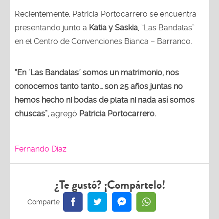
Recientemente, Patricia Portocarrero se encuentra
presentando junto a
Katia y Saskia
, “Las Bandalas”
en el Centro de Convenciones Bianca – Barranco.
“En ´Las Bandalas´ somos un matrimonio, nos
conocemos tanto tanto… son 25 años juntas no
hemos hecho ni bodas de plata ni nada así somos
chuscas”,
agregó
Patricia Portocarrero.
Fernando Díaz
¿Te gustó? ¡Compártelo!