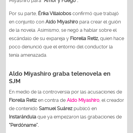
Miyashiro para
“Amor y Fuego”.
Por su parte,
Érika Villalobos
confirmó que trabajó
en conjunto con
Aldo Miyashiro
para crear el guión
de la novela. Asimismo, se negó a hablar sobre el
escándalo de su expareja y
Fiorella Retiz,
quien hace
poco denunció que el entorno del conductor la
tenía amenazada.
Aldo Miyashiro graba telenovela en
SJM
En medio de la controversia por las acusaciones de
Fiorella Retiz
en contra de
Aldo Miyashiro
, el creador
de contenido
Samuel Suárez
publicó en
Instarándula
que ya empezaron las grabaciones de
“Perdóname”.