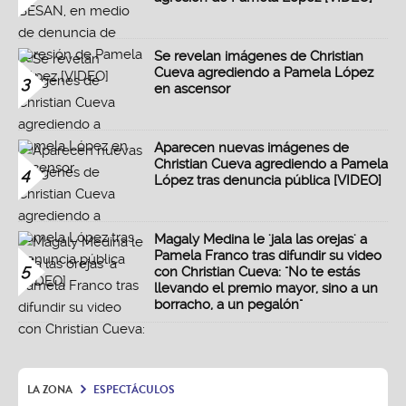
Se revelan imágenes de Christian
Cueva agrediendo a Pamela López
3
en ascensor
Aparecen nuevas imágenes de
Christian Cueva agrediendo a Pamela
4
López tras denuncia pública [VIDEO]
Magaly Medina le 'jala las orejas' a
Pamela Franco tras difundir su video
5
con Christian Cueva: "No te estás
llevando el premio mayor, sino a un
borracho, a un pegalón"
LA ZONA
ESPECTÁCULOS