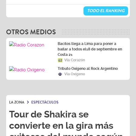
TODO EL RANKING
OTROS MEDIOS
Bacilos llega a Lima para poner a
bailar a todos el18 de septiembre en
Costa 21
Vía Corazón
Tributo Oxígeno al Rock Argentino
Vía Oxígeno
LA ZONA
ESPECTÁCULOS
Tour de Shakira se
convierte en la gira más