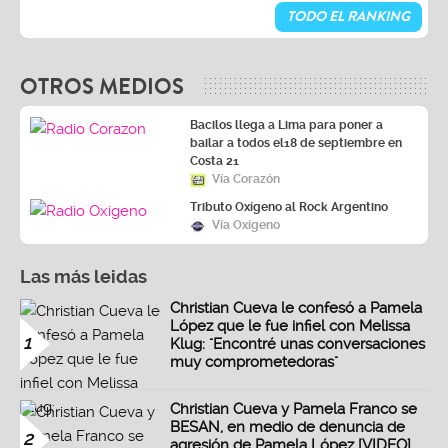
TODO EL RANKING
OTROS MEDIOS
Bacilos llega a Lima para poner a
bailar a todos el18 de septiembre en
Costa 21
Vía Corazón
Tributo Oxígeno al Rock Argentino
Vía Oxígeno
Las más leidas
Christian Cueva le confesó a Pamela
López que le fue infiel con Melissa
1
Klug: "Encontré unas conversaciones
muy comprometedoras"
Christian Cueva y Pamela Franco se
BESAN, en medio de denuncia de
2
agresión de Pamela López [VIDEO]