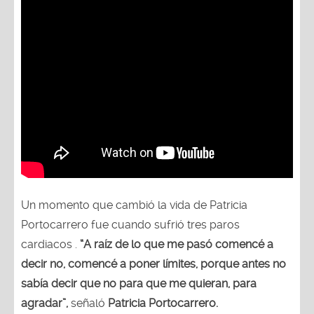
Un momento que cambió la vida de Patricia
Portocarrero fue cuando sufrió tres paros
cardiacos .
“A raíz de lo que me pasó comencé a
decir no, comencé a poner límites, porque antes no
sabía decir que no para que me quieran, para
agradar”,
señaló
Patricia Portocarrero.