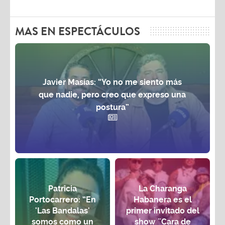
MAS EN ESPECTÁCULOS
Javier Masías: “Yo no me siento más
que nadie, pero creo que expreso una
postura”
Patricia
La Charanga
Portocarrero: “En
Habanera es el
'Las Bandalas'
primer invitado del
somos como un
show ¨Cara de