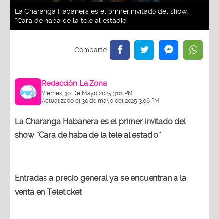
La Charanga Habanera es el primer invitado del show
¨Cara de haba de la tele al estadio¨
Redacción La Zona
Viernes, 30 De Mayo 2025 3:01 PM
Actualizado el 30 de mayo del 2025 3:06 PM
La Charanga Habanera es el primer invitado del
show ¨Cara de haba de la tele al estadio¨
Entradas a precio general ya se encuentran a la
venta en Teleticket