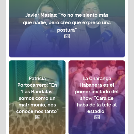
Javier Masías: “Yo no me siento más
que nadie, pero creo que expreso una
postura”
Patricia
La Charanga
Portocarrero: “En
Habanera es el
'Las Bandalas'
primer invitado del
somos como un
show ¨Cara de
matrimonio, nos
haba de la tele al
conocemos tanto"
estadio¨