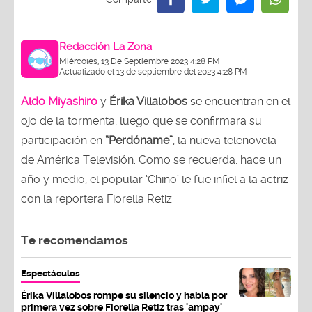
Redacción La Zona
Miércoles, 13 De Septiembre 2023 4:28 PM
Actualizado el 13 de septiembre del 2023 4:28 PM
Aldo Miyashiro
y
Érika Villalobos
se encuentran en el
ojo de la tormenta, luego que se confirmara su
participación en
“Perdóname”
, la nueva telenovela
de América Televisión. Como se recuerda, hace un
año y medio, el popular ‘Chino’ le fue infiel a la actriz
con la reportera Fiorella Retiz.
Te recomendamos
Espectáculos
Érika Villalobos rompe su silencio y habla por
primera vez sobre Fiorella Retiz tras 'ampay'