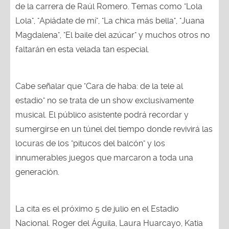
de la carrera de Raúl Romero. Temas como "Lola
Lola", "Apiádate de mí", "La chica más bella", "Juana
Magdalena", "El baile del azúcar" y muchos otros no
faltarán en esta velada tan especial.
Cabe señalar que "Cara de haba: de la tele al
estadio" no se trata de un show exclusivamente
musical. El público asistente podrá recordar y
sumergirse en un túnel del tiempo donde revivirá las
locuras de los "pitucos del balcón" y los
innumerables juegos que marcaron a toda una
generación.
La cita es el próximo 5 de julio en el Estadio
Nacional. Roger del Águila, Laura Huarcayo, Katia