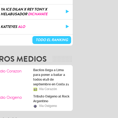
YA ICE DILAN X REY TONY X
HELABUSADOR
DICHAVATE
KATTEYES
ALO
TODO EL RANKING
ROS MEDIOS
Bacilos llega a Lima
para poner a bailar a
todos el18 de
septiembre en Costa 21
Vía Corazón
Tributo Oxígeno al Rock
Argentino
Vía Oxígeno