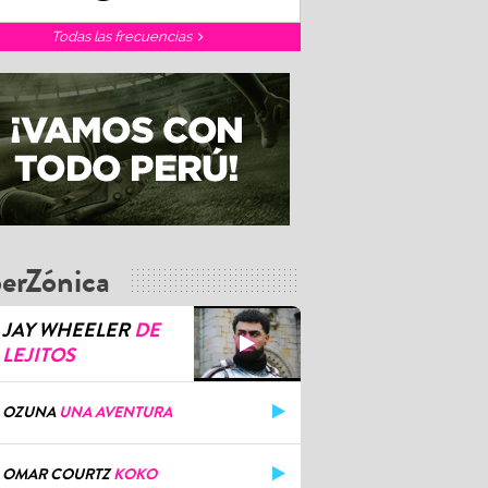
Todas las frecuencias
erZónica
JAY WHEELER
DE
LEJITOS
OZUNA
UNA AVENTURA
OMAR COURTZ
KOKO