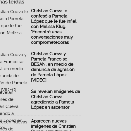
más leidas
Christian Cueva le
confesó a Pamela
López que le fue infiel
con Melissa Klug:
"Encontré unas
conversaciones muy
comprometedoras"
Christian Cueva y
Pamela Franco se
BESAN, en medio de
denuncia de agresión
de Pamela López
[VIDEO]
Se revelan imágenes de
Christian Cueva
agrediendo a Pamela
López en ascensor
Aparecen nuevas
imágenes de Christian