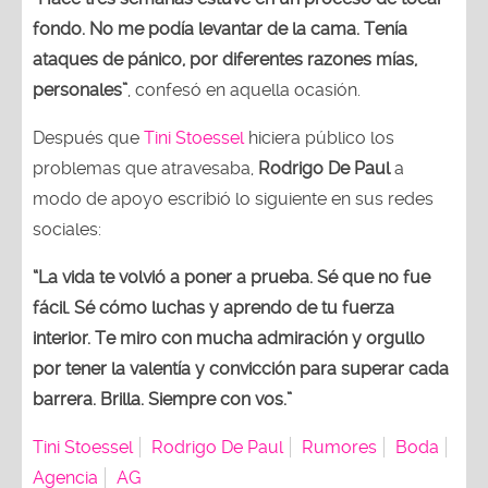
fondo. No me podía levantar de la cama. Tenía
ataques de pánico, por diferentes razones mías,
personales”
, confesó en aquella ocasión.
Después que
Tini Stoessel
hiciera público los
problemas que atravesaba,
Rodrigo De Paul
a
modo de apoyo escribió lo siguiente en sus redes
sociales:
“La vida te volvió a poner a prueba. Sé que no fue
fácil. Sé cómo luchas y aprendo de tu fuerza
interior. Te miro con mucha admiración y orgullo
por tener la valentía y convicción para superar cada
barrera. Brilla. Siempre con vos.”
Tini Stoessel
Rodrigo De Paul
Rumores
Boda
Agencia
AG