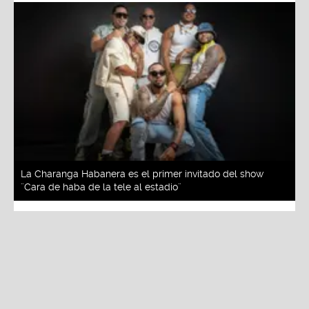
La Charanga Habanera es el primer invitado del show
¨Cara de haba de la tele al estadio¨
Redacción La Zona
Viernes, 30 De Mayo 2025 3:01 PM
Actualizado el 30 de mayo del 2025 3:06 PM