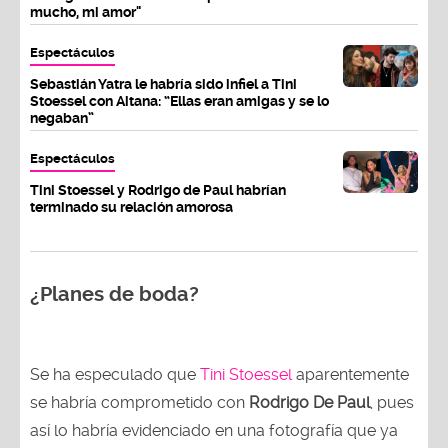
mucho, mi amor"
Espectáculos
Sebastián Yatra le habría sido infiel a Tini
Stoessel con Aitana: “Ellas eran amigas y se lo
negaban”
Espectáculos
Tini Stoessel y Rodrigo de Paul habrían
terminado su relación amorosa
¿Planes de boda?
Se ha especulado que
Tini Stoessel
aparentemente
se habría comprometido con
Rodrigo De Paul
, pues
así lo habría evidenciado en una fotografía que ya