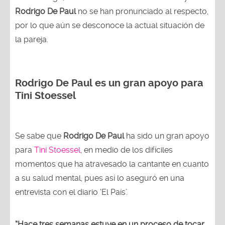
Rodrigo De Paul
no se han pronunciado al respecto,
por lo que aún se desconoce la actual situación de
la pareja.
Rodrigo De Paul es un gran apoyo para
Tini Stoessel
Se sabe que
Rodrigo De Paul
ha sido un gran apoyo
para
Tini Stoessel
, en medio de los difíciles
momentos que ha atravesado la cantante en cuanto
a su salud mental, pues así lo aseguró en una
entrevista con el diario ‘El País’.
“Hace tres semanas estuve en un proceso de tocar