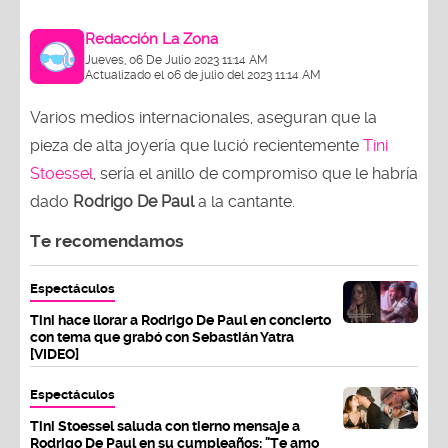
Redacción La Zona
Jueves, 06 De Julio 2023 11:14 AM
Actualizado el 06 de julio del 2023 11:14 AM
Varios medios internacionales, aseguran que la
pieza de alta joyería que lució recientemente
Tini
Stoessel
, sería el anillo de compromiso que le habría
dado
Rodrigo De Paul
a la cantante.
Te recomendamos
Espectáculos
Tini hace llorar a Rodrigo De Paul en concierto
con tema que grabó con Sebastián Yatra
[VIDEO]
Espectáculos
Tini Stoessel saluda con tierno mensaje a
Rodrigo De Paul en su cumpleaños: "Te amo