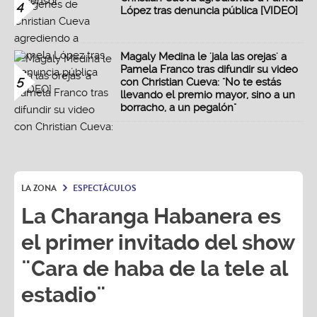
4
López tras denuncia pública [VIDEO]
Magaly Medina le 'jala las orejas' a
Pamela Franco tras difundir su video
5
con Christian Cueva: "No te estás
llevando el premio mayor, sino a un
borracho, a un pegalón"
LA ZONA
ESPECTÁCULOS
La Charanga Habanera es
el primer invitado del show
¨Cara de haba de la tele al
estadio¨