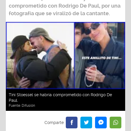
comprometido con
Rodrigo De Paul
, por una
fotografía que se viralizó de la cantante.
Tini Stoessel se habría comprometido con Rodrigo De
Paul.
Fuente:
Difusión