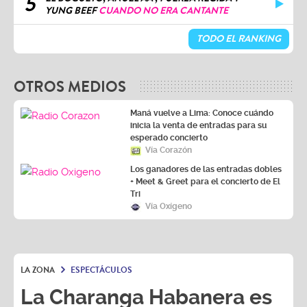
5
YUNG BEEF
CUANDO NO ERA CANTANTE
TODO EL RANKING
OTROS MEDIOS
Maná vuelve a Lima: Conoce cuándo
inicia la venta de entradas para su
esperado concierto
Vía Corazón
Los ganadores de las entradas dobles
+ Meet & Greet para el concierto de El
Tri
Vía Oxígeno
LA ZONA
ESPECTÁCULOS
La Charanga Habanera es