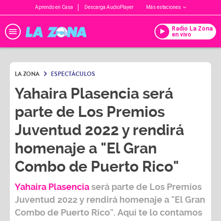
Aprendo en Casa
Descarga AudioPlayer
Más estaciones
Radio La Zona
en vivo
LA ZONA
ESPECTÁCULOS
Yahaira Plasencia será
parte de Los Premios
Juventud 2022 y rendirá
homenaje a "El Gran
Combo de Puerto Rico"
Yahaira Plasencia
será parte de Los Premios
Juventud 2022 y rendirá homenaje a "El Gran
Combo de Puerto Rico". Aquí te lo contamos