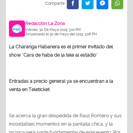
Redacción La Zona
Viernes, 30 De Mayo 2025 3:01 PM
Actualizado el 30 de mayo del 2025 3:06 PM
La Charanga Habanera es el primer invitado del
show ¨Cara de haba de la tele al estadio¨
Entradas a precio general ya se encuentran a la
venta en Teleticket
Se acerca la gran despedida de Raúl Romero y sus
inolvidables momentos en la pantalla chica, y la
música será parte fundamental de este evento. Por