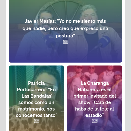
Javier Masías: “Yo no me siento más
que nadie, pero creo que expreso una
postura”
Patricia
La Charanga
Portocarrero: “En
Habanera es el
'Las Bandalas'
primer invitado del
somos como un
show ¨Cara de
matrimonio, nos
haba de la tele al
conocemos tanto"
estadio¨