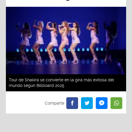
Tour de Shakira se convierte en la gira más exitosa del
mundo según Billboard 2025
Redacción La Zona
Viernes, 30 De Mayo 2025 2:53 PM
Actualizado el 30 de mayo del 2025 2:53 PM