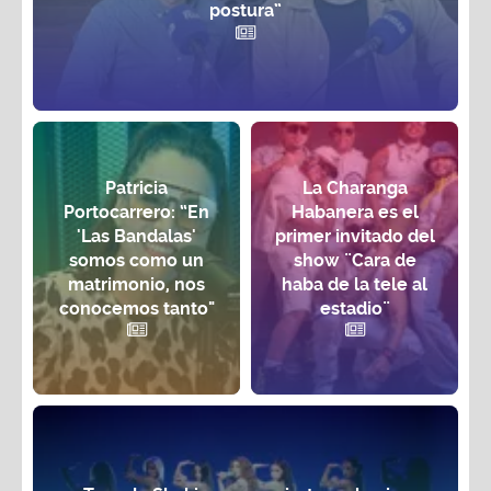
postura”
Patricia
La Charanga
Portocarrero: “En
Habanera es el
'Las Bandalas'
primer invitado del
somos como un
show ¨Cara de
matrimonio, nos
haba de la tele al
conocemos tanto"
estadio¨