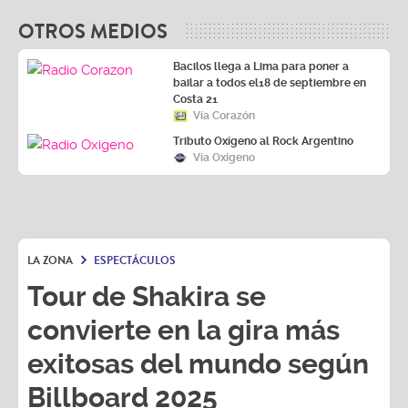
OTROS MEDIOS
Bacilos llega a Lima para poner a
bailar a todos el18 de septiembre en
Costa 21
Vía Corazón
Tributo Oxígeno al Rock Argentino
Vía Oxígeno
LA ZONA
ESPECTÁCULOS
Tour de Shakira se
convierte en la gira más
exitosas del mundo según
Billboard 2025