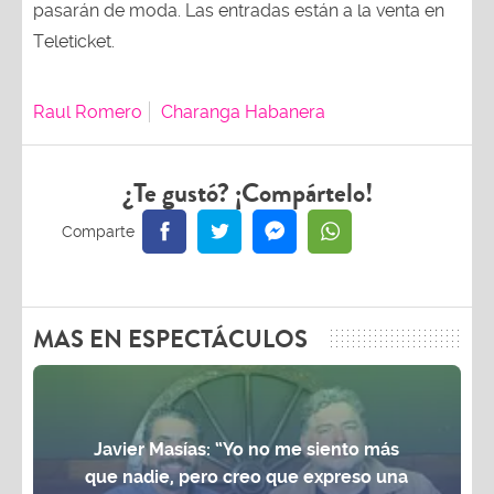
pasarán de moda. Las entradas están a la venta en
Teleticket.
Raul Romero
Charanga Habanera
¿Te gustó? ¡Compártelo!
MAS EN ESPECTÁCULOS
Javier Masías: “Yo no me siento más
que nadie, pero creo que expreso una