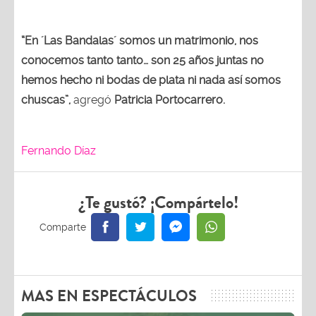
“En ´Las Bandalas´ somos un matrimonio, nos
conocemos tanto tanto… son 25 años juntas no
hemos hecho ni bodas de plata ni nada así somos
chuscas”,
agregó
Patricia Portocarrero.
Fernando Díaz
¿Te gustó? ¡Compártelo!
MAS EN ESPECTÁCULOS