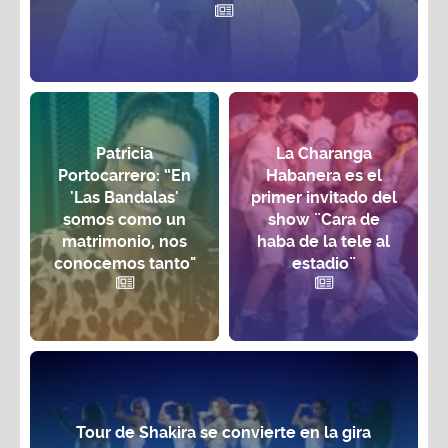
Patricia
La Charanga
Portocarrero: “En
Habanera es el
'Las Bandalas'
primer invitado del
somos como un
show ¨Cara de
matrimonio, nos
haba de la tele al
conocemos tanto"
estadio¨
Tour de Shakira se convierte en la gira