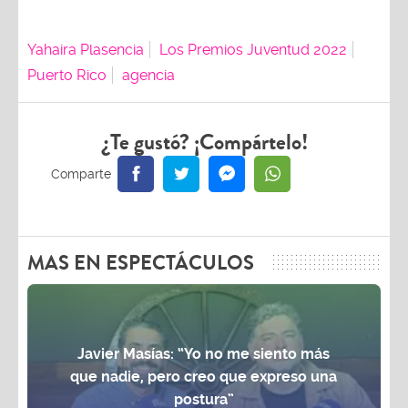
Yahaira Plasencia
Los Premios Juventud 2022
Puerto Rico
agencia
¿Te gustó? ¡Compártelo!
MAS EN ESPECTÁCULOS
Javier Masías: “Yo no me siento más
que nadie, pero creo que expreso una
postura”