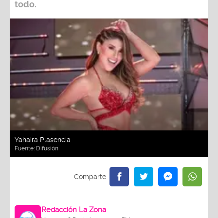
todo.
Yahaira Plasencia
Fuente:
Difusión
Redacción La Zona