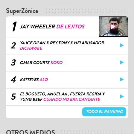
SuperZónica
1
JAY WHEELER
DE LEJITOS
2
YA ICE DILAN X REY TONY X HELABUSADOR
DICHAVATE
3
OMAR COURTZ
KOKO
4
KATTEYES
ALO
5
EL BOGUETO, ANUEL AA , FUERZA REGIDA Y
YUNG BEEF
CUANDO NO ERA CANTANTE
TODO EL RANKING
OTROS MEDIOS