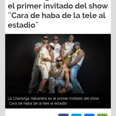
el primer invitado del show
¨Cara de haba de la tele al
estadio¨
La Charanga Habanera es el primer invitado del show
¨Cara de haba de la tele al estadio¨