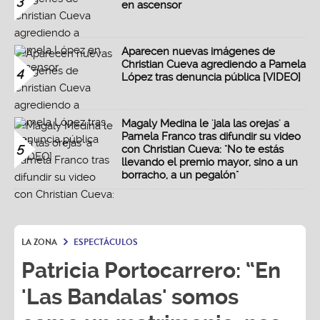
3
en ascensor
Aparecen nuevas imágenes de
Christian Cueva agrediendo a Pamela
4
López tras denuncia pública [VIDEO]
Magaly Medina le 'jala las orejas' a
Pamela Franco tras difundir su video
5
con Christian Cueva: "No te estás
llevando el premio mayor, sino a un
borracho, a un pegalón"
LA ZONA
ESPECTÁCULOS
Patricia Portocarrero: “En
'Las Bandalas' somos