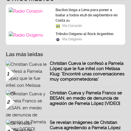
Bacilos llega a Lima para poner a
bailar a todos el18 de septiembre en
Costa 21
Vía Corazón
Tributo Oxígeno al Rock Argentino
Vía Oxígeno
Las más leidas
Christian Cueva le confesó a Pamela
López que le fue infiel con Melissa
1
Klug: "Encontré unas conversaciones
muy comprometedoras"
Christian Cueva y Pamela Franco se
BESAN, en medio de denuncia de
2
agresión de Pamela López [VIDEO]
Se revelan imágenes de Christian
Cueva agrediendo a Pamela López