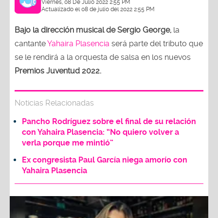
Viernes, 08 De Julio 2022 2:55 PM
Actualizado el 08 de julio del 2022 2:55 PM
Bajo la dirección musical de Sergio George,
la
cantante
Yahaira Plasencia
será parte del tributo que
se le rendirá a la orquesta de salsa en los nuevos
Premios Juventud 2022.
Noticias Relacionadas
Pancho Rodríguez sobre el final de su relación
con Yahaira Plasencia: “No quiero volver a
verla porque me mintió”
Ex congresista Paul García niega amorío con
Yahaira Plasencia