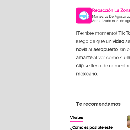
Redacción La Zon
Martes, 22 De Agosto 2
Actualizado el 22 de ag
¡Terrible momento!
Tik T
luego de que un
video
se
novia
al
aeropuerto
, sin
amante
al ver como su
e
clip
se llenó de comentar
mexicano
.
Te recomendamos
Virales
¿Cómo es posible este