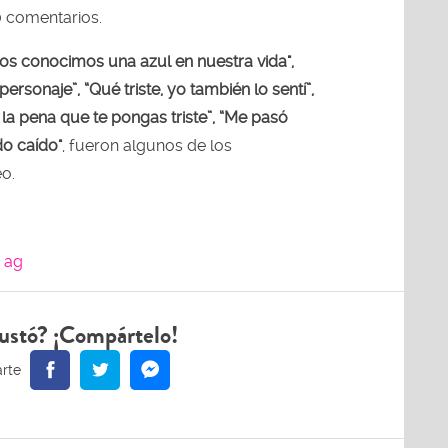
 comentarios.
dos conocimos una azul en nuestra vida",
personaje”, “Qué triste, yo también lo sentí”,
la pena que te pongas triste”, “Me pasó
do caído"
, fueron algunos de los
o.
ag
ustó? ¡Compártelo!