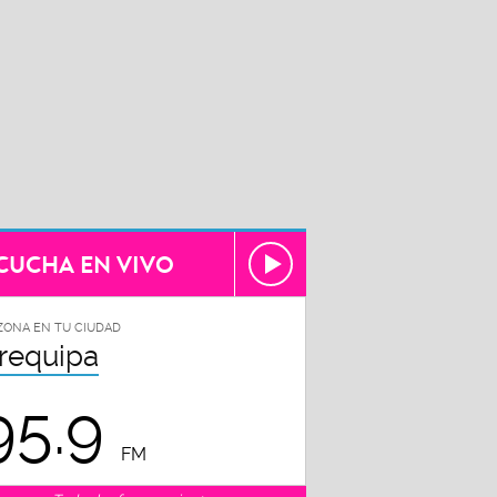
CUCHA EN VIVO
ZONA EN TU CIUDAD
requipa
95.9
FM