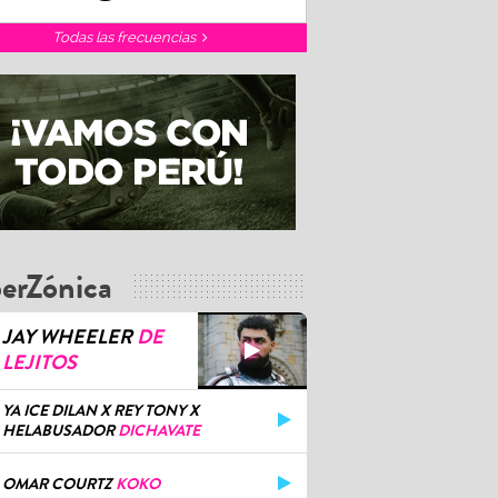
Todas las frecuencias
erZónica
JAY WHEELER
DE
LEJITOS
YA ICE DILAN X REY TONY X
HELABUSADOR
DICHAVATE
OMAR COURTZ
KOKO