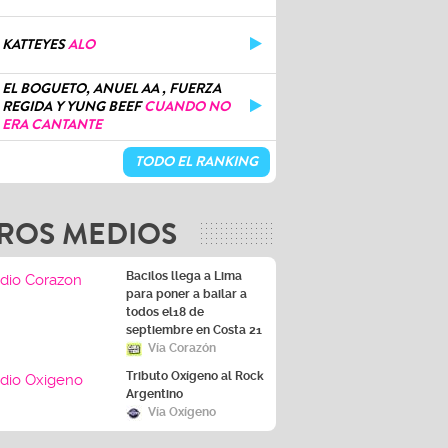
KATTEYES
ALO
EL BOGUETO, ANUEL AA , FUERZA
REGIDA Y YUNG BEEF
CUANDO NO
ERA CANTANTE
TODO EL RANKING
ROS MEDIOS
Bacilos llega a Lima
para poner a bailar a
todos el18 de
septiembre en Costa 21
Vía Corazón
Tributo Oxígeno al Rock
Argentino
Vía Oxígeno