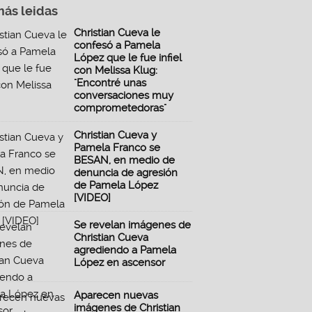
más leidas
Christian Cueva le
confesó a Pamela
López que le fue infiel
con Melissa Klug:
"Encontré unas
conversaciones muy
comprometedoras"
Christian Cueva y
Pamela Franco se
BESAN, en medio de
denuncia de agresión
de Pamela López
[VIDEO]
Se revelan imágenes de
Christian Cueva
agrediendo a Pamela
López en ascensor
Aparecen nuevas
imágenes de Christian