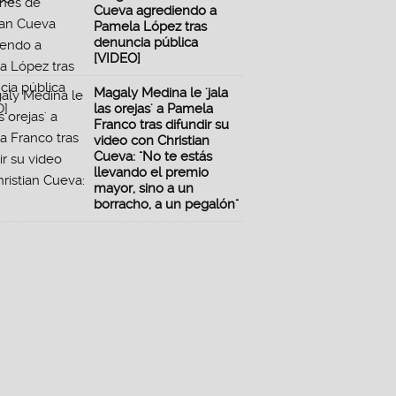
Cueva agrediendo a
Pamela López tras
denuncia pública
[VIDEO]
Magaly Medina le 'jala
las orejas' a Pamela
Franco tras difundir su
video con Christian
Cueva: "No te estás
llevando el premio
mayor, sino a un
borracho, a un pegalón"