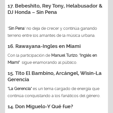
17. Bebeshito, Rey Tony, Helabusador &
DJ Honda – Sin Pena
"
Sin Pena
" no deja de crecer y continúa ganando
terreno entre los amantes de la música urbana.
16.
Rawayana-Ingles en Miami
Con la participación de
Manuel Turizo
,
"Inglés en
Miami"
sigue enamorando al público.
15.
Tito El Bambino, Arcángel, Wisin-La
Gerencia
"La Gerencia"
es un tema cargado de energía que
continúa conquistando a los fanáticos del género.
14.
Don Miguelo-Y Qué fue?