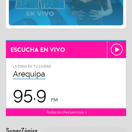
ESCUCHA EN VIVO
LA ZONA EN TU CIUDAD
Arequipa
95.9
FM
Todas las frecuencias
SuperZónica