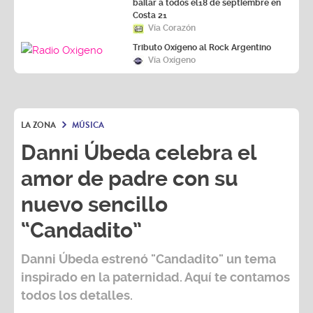
bailar a todos el18 de septiembre en
Costa 21
Vía Corazón
Tributo Oxígeno al Rock Argentino
Vía Oxígeno
LA ZONA
MÚSICA
Danni Úbeda celebra el
amor de padre con su
nuevo sencillo
“Candadito”
Danni Úbeda
estrenó
"Candadito"
un tema
inspirado en la paternidad. Aquí te contamos
todos los detalles.