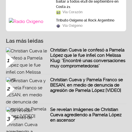
bailar a todos el18 de septiembre en
Costa 21
Vía Corazón
Tributo Oxígeno al Rock Argentino
Vía Oxígeno
Las más leidas
Christian Cueva le confesó a Pamela
López que le fue infiel con Melissa
1
Klug: "Encontré unas conversaciones
muy comprometedoras"
Christian Cueva y Pamela Franco se
BESAN, en medio de denuncia de
2
agresión de Pamela López [VIDEO]
Se revelan imágenes de Christian
Cueva agrediendo a Pamela López
3
en ascensor