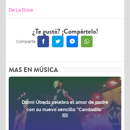
De La Rose
¿Te gustó? ¡Compártelo!
MAS EN MÚSICA
Danni Úbeda celebra el amor de padre
con su nuevo sencillo “Candadito”