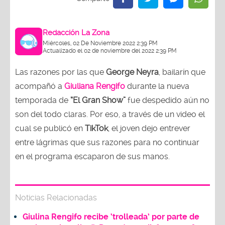
Redacción La Zona
Miércoles, 02 De Noviembre 2022 2:39 PM
Actualizado el 02 de noviembre del 2022 2:39 PM
Las razones por las que
George Neyra
, bailarín que
acompañó a
Giuliana Rengifo
durante la nueva
temporada de
“El Gran Show”
fue despedido aún no
son del todo claras. Por eso, a través de un video el
cual se publicó en
TikTok
, el joven dejo entrever
entre lágrimas que sus razones para no continuar
en el programa escaparon de sus manos.
Noticias Relacionadas
Giulina Rengifo recibe ‘trolleada’ por parte de