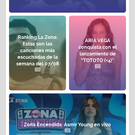
Ranking La Zona:
ARIA VEGA
Estas son las
conquista con el
canciones más
lanzamiento de
escuchadas de la
“TOTOTO (+4)”
semana del 07/08
Zona Encendida: Asmir Young en vivo