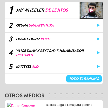
1
JAY WHEELER
DE LEJITOS
2
OZUNA
UNA AVENTURA
3
OMAR COURTZ
KOKO
4
YA ICE DILAN X REY TONY X HELABUSADOR
DICHAVATE
5
KATTEYES
ALO
TODO EL RANKING
OTROS MEDIOS
Bacilos llega a Lima para poner a