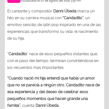
Actualizado el 07 de agosto del 2026 3:30 PM
El cantante y compositor
Danni Úbeda
marca un
hito en su carrera musical con
“Candadito”
, un
emotivo sencillo de latin pop inspirado en una de las
experiencias que transformó su vida: el nacimiento
de su hija.
“
Candadito
” nace de esos pequeños instantes que,
con el paso del tiempo, terminan convirtiéndose en
los recuerdos más importantes.
“Cuando nació mi hija entendí que había un amor
que no se parecía a ningún otro. Candadito nace de
esa experiencia y del deseo de celebrar esos
pequeños momentos que hacen grande una
familia”,
cuenta
Danni Úbeda.