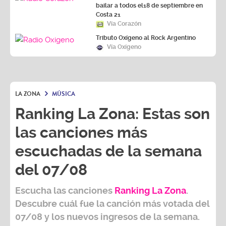
bailar a todos el18 de septiembre en
Costa 21
Vía Corazón
Tributo Oxígeno al Rock Argentino
Vía Oxígeno
LA ZONA
MÚSICA
Ranking La Zona: Estas son
las canciones más
escuchadas de la semana
del 07/08
Escucha las canciones
Ranking L
a Zona
.
Descubre cuál fue la canción más votada del
07/08
y los nuevos ingresos de la semana.