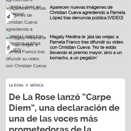
Aparecen nuevas imágenes de
Christian Cueva agrediendo a Pamela
4
López tras denuncia pública [VIDEO]
Magaly Medina le 'jala las orejas' a
Pamela Franco tras difundir su video
5
con Christian Cueva: "No te estás
llevando el premio mayor, sino a un
borracho, a un pegalón"
LA ZONA
MÚSICA
De La Rose lanzó “Carpe
Diem”, una declaración de
una de las voces más
prometedoras de la