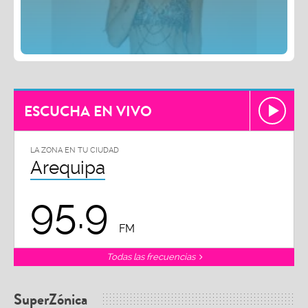
ESCUCHA EN VIVO
LA ZONA EN TU CIUDAD
Arequipa
95.9
FM
Todas las frecuencias
SuperZónica