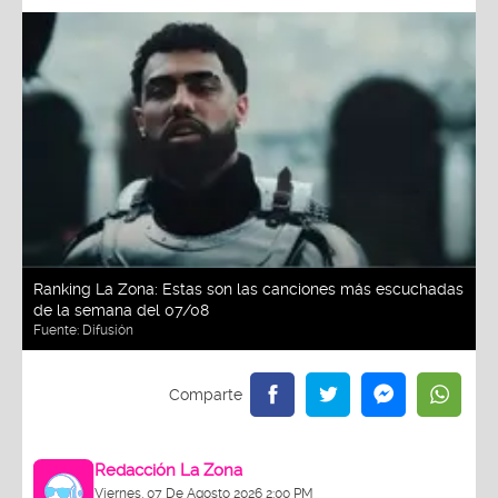
Ranking La Zona: Estas son las canciones más escuchadas
de la semana del 07/08
Fuente:
Difusión
Redacción La Zona
Viernes, 07 De Agosto 2026 2:00 PM