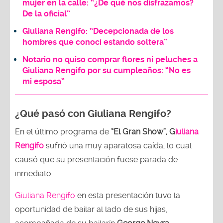
mujer en la calle: “¿De qué nos disfrazamos?
De la oficial”
Giuliana Rengifo: “Decepcionada de los
hombres que conocí estando soltera”
Notario no quiso comprar flores ni peluches a
Giuliana Rengifo por su cumpleaños: “No es
mi esposa”
¿Qué pasó con Giuliana Rengifo?
En el último programa de
“El Gran Show”, G
iuliana
Rengifo
sufrió una muy aparatosa caída, lo cual
causó que su presentación fuese parada de
inmediato.
Giuliana Rengifo
en esta presentación tuvo la
oportunidad de bailar al lado de sus hijas,