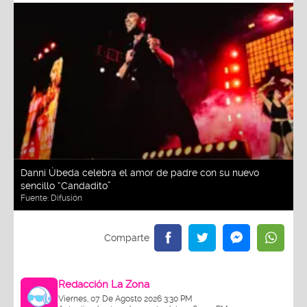
Danni Úbeda celebra el amor de padre con su nuevo
sencillo “Candadito”
Fuente:
Difusión
Redacción La Zona
Viernes, 07 De Agosto 2026 3:30 PM