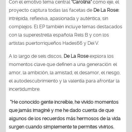
Con el emotivo tema central
"Carolina"
como eje, el
proyecto captura todas las facetas de
De La Rose:
intrépida, reflexiva, apasionada y auténtica, sin
complejos. El EP también incluye temas destacados
con la superestrella española Rels B y con los
artistas puertorriqueños Hades66 y Dei V.
A lo largo de seis discos,
De La Rose
explora los
momentos clave que definen a una generación: el
amor, la ambición, la amistad, el desamor, el riesgo,
el autodescubrimiento y la valentía para afrontar la
incertidumbre.
“He conocido gente increíble, he vivido momentos
que jamás imaginé y me he dado cuenta de que
algunos de los recuerdos más hermosos de la vida
surgen cuando simplemente te permites vivirlos.