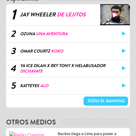
1
JAY WHEELER
DE LEJITOS
2
OZUNA
UNA AVENTURA
3
OMAR COURTZ
KOKO
4
YA ICE DILAN X REY TONY X HELABUSADOR
DICHAVATE
5
KATTEYES
ALO
TODO EL RANKING
OTROS MEDIOS
Bacilos llega a Lima para poner a