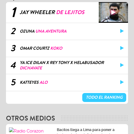
1
JAY WHEELER
DE LEJITOS
2
OZUNA
UNA AVENTURA
3
OMAR COURTZ
KOKO
4
YA ICE DILAN X REY TONY X HELABUSADOR
DICHAVATE
5
KATTEYES
ALO
TODO EL RANKING
OTROS MEDIOS
Bacilos llega a Lima para poner a