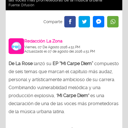
Fuente:
Difusión
Redacción La Zona
Viernes, 07 De Agosto 2026 4:51 PM
Actualizado el 07 de agosto del 2026 4:51 PM
De La Rose
lanzó su
EP “Mi Carpe Diem”
compuesto
de seis temas que marcan el capítulo más audaz,
personal y artísticamente ambicioso de su carrera.
Combinando vulnerabilidad melódica y una
producción explosiva, "
Mi Carpe Diem"
es una
declaración de una de las voces más prometedoras
de la música urbana latina.