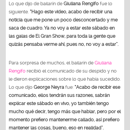
Lo que dijo de bailarín de
Giuliana Rengifo
fue lo
siguiente.
“Hago este video, acabo de recibir una
noticia que me pone un poco desconcertado y me
saca de cuadro. Ya no voy a estar este sábado en
las galas de El Gran Show, para toda la gente que
quizás pensaba verme ahí, pues no, no voy a estar”.
Para sorpresa de muchos, el bailarín de
Giuliana
Rengifo
recibió el comunicado de su despido y no
le dieron explicaciones sobre lo que había sucedido.
Lo que dijo
George Neyra
fue:
“Acabo de recibir ese
comunicado, ellos tendrán sus razones, sabrán
explicar este sábado en vivo, yo también tengo
mucho qué decir, tengo más que hablar, pero por el
momento prefiero mantenerme callado, así prefiero
mantener las cosas, bueno, eso en realidad”.