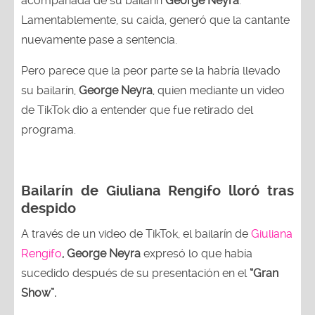
acompañada de su bailarín
George Neyra
.
Lamentablemente, su caída, generó que la cantante
nuevamente pase a sentencia.
Pero parece que la peor parte se la habría llevado
su bailarín,
George Neyra
, quien mediante un video
de TikTok dio a entender que fue retirado del
programa.
Bailarín de Giuliana Rengifo lloró tras
despido
A través de un video de TikTok, el bailarín de
Giuliana
Rengifo
, George Neyra
expresó lo que había
sucedido después de su presentación en el
“Gran
Show”.