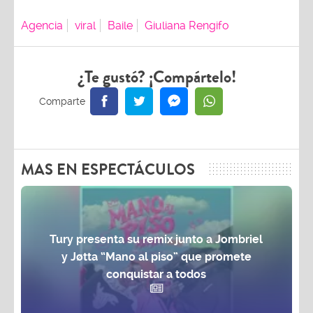
Agencia
viral
Baile
Giuliana Rengifo
¿Te gustó? ¡Compártelo!
MAS EN ESPECTÁCULOS
Tury presenta su remix junto a Jombriel
y Jøtta “Mano al piso” que promete
conquistar a todos