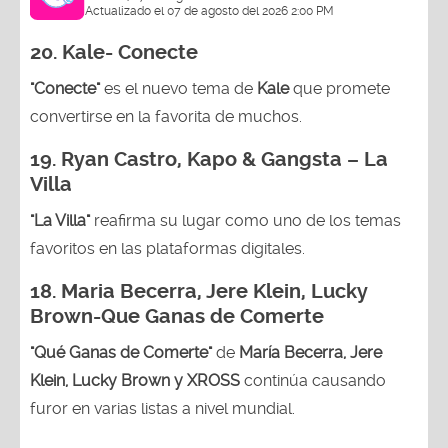
Actualizado el 07 de agosto del 2026 2:00 PM
20. Kale- Conecte
"Conecte"
es el nuevo tema de
Kale
que promete
convertirse en la favorita de muchos.
19.
Ryan Castro, Kapo & Gangsta – La
Villa
"La Villa"
reafirma su lugar como uno de los temas
favoritos en las plataformas digitales.
18.
Maria Becerra, Jere Klein, Lucky
Brown
-Que Ganas de Comerte
"Qué Ganas de Comerte"
de
María Becerra, Jere
Klein, Lucky Brown y XROSS
continúa causando
furor en varias listas a nivel mundial.