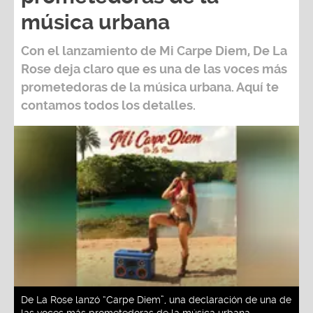
música urbana
Con el lanzamiento de Mi Carpe Diem, De La
Rose deja claro que es una de las voces más
prometedoras de la música urbana. Aquí te
contamos todos los detalles.
De La Rose lanzó “Carpe Diem”, una declaración de una de
las voces más prometedoras de la música urbana