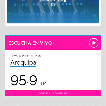
Billboard 2025
ESCUCHA EN VIVO
LA ZONA EN TU CIUDAD
Arequipa
95.9
FM
Todas las frecuencias