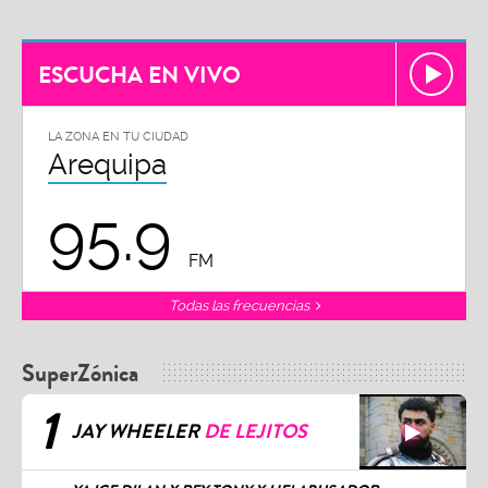
ESCUCHA EN VIVO
LA ZONA EN TU CIUDAD
Arequipa
95.9
FM
Todas las frecuencias
SuperZónica
1
JAY WHEELER
DE LEJITOS