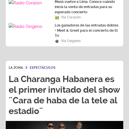
Maná vuelve a Lima: Conoce cuándo
inicia la venta de entradas para su
esperado concierto
Vía Corazón
Los ganadores de las entradas dobles
+ Meet & Greet para el concierto de El
Tri
Vía Oxígeno
LA ZONA
ESPECTÁCULOS
La Charanga Habanera es
el primer invitado del show
¨Cara de haba de la tele al
estadio¨