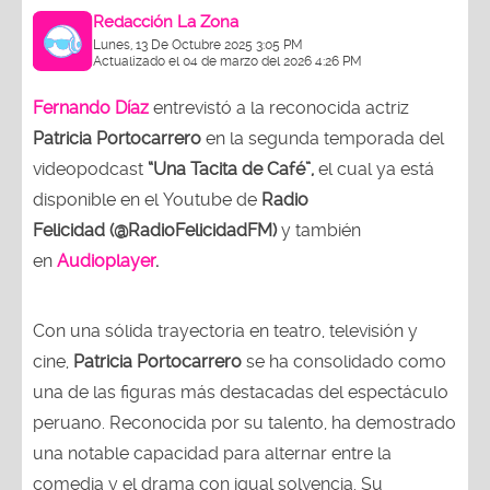
Redacción La Zona
Lunes, 13 De Octubre 2025 3:05 PM
Actualizado el 04 de marzo del 2026 4:26 PM
Fernando Díaz
entrevistó a la reconocida actriz
Patricia Portocarrero
en la segunda temporada del
videopodcast
“Una Tacita de Café”,
el cual ya está
disponible en el Youtube de
Radio
Felicidad (@RadioFelicidadFM)
y también
en
Audioplayer
.
Con una sólida trayectoria en teatro, televisión y
cine,
Patricia Portocarrero
se ha consolidado como
una de las figuras más destacadas del espectáculo
peruano. Reconocida por su talento, ha demostrado
una notable capacidad para alternar entre la
comedia y el drama con igual solvencia. Su