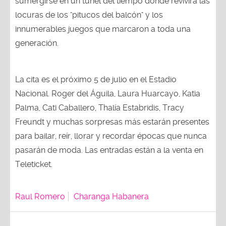
sumergirse en un túnel del tiempo donde revivirá las
locuras de los "pitucos del balcón" y los
innumerables juegos que marcaron a toda una
generación.
La cita es el próximo 5 de julio en el Estadio
Nacional. Roger del Águila, Laura Huarcayo, Katia
Palma, Cati Caballero, Thalía Estabridis, Tracy
Freundt y muchas sorpresas más estarán presentes
para bailar, reír, llorar y recordar épocas que nunca
pasarán de moda. Las entradas están a la venta en
Teleticket.
Raul Romero
Charanga Habanera