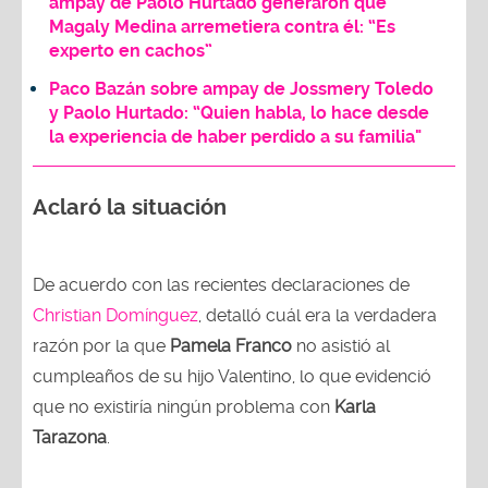
ampay de Paolo Hurtado generaron que
Magaly Medina arremetiera contra él: “Es
experto en cachos”
Paco Bazán sobre ampay de Jossmery Toledo
y Paolo Hurtado: “Quien habla, lo hace desde
la experiencia de haber perdido a su familia"
Aclaró la situación
De acuerdo con las recientes declaraciones de
Christian Domínguez
, detalló cuál era la verdadera
razón por la que
Pamela Franco
no asistió al
cumpleaños de su hijo Valentino, lo que evidenció
que no existiría ningún problema con
Karla
Tarazona
.