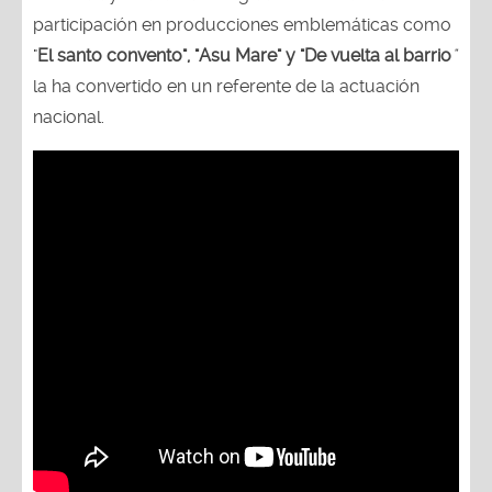
participación en producciones emblemáticas como
"
El santo convento", "Asu Mare" y "De vuelta al barrio
"
la ha convertido en un referente de la actuación
nacional.