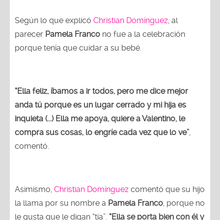
Según lo que explicó
Christian Domínguez
, al
parecer
Pamela Franco
no fue a la celebración
porque tenía que cuidar a su bebé.
“Ella feliz, íbamos a ir todos, pero me dice mejor
anda tú porque es un lugar cerrado y mi hija es
inquieta (...) Ella me apoya, quiere a Valentino, le
compra sus cosas, lo engríe cada vez que lo ve”
,
comentó.
Asimismo,
Christian Domínguez
comentó que su hijo
la llama por su nombre a
Pamela Franco
, porque no
le gusta que le digan “tía”.
“Ella se porta bien con él y