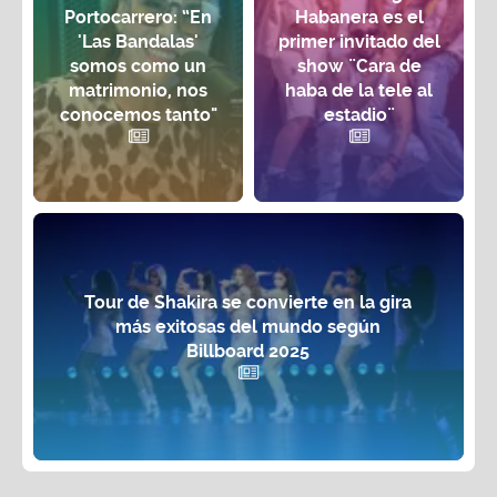
Portocarrero: “En
Habanera es el
'Las Bandalas'
primer invitado del
somos como un
show ¨Cara de
matrimonio, nos
haba de la tele al
conocemos tanto"
estadio¨
Tour de Shakira se convierte en la gira
más exitosas del mundo según
Billboard 2025