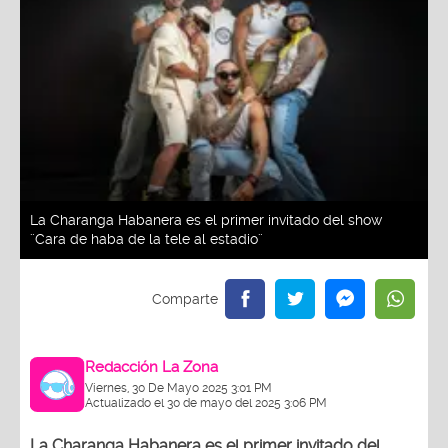
La Charanga Habanera es el primer invitado del show
¨Cara de haba de la tele al estadio¨
Redacción La Zona
Viernes, 30 De Mayo 2025 3:01 PM
Actualizado el 30 de mayo del 2025 3:06 PM
La Charanga Habanera es el primer invitado del