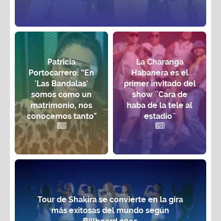
Patricia
La Charanga
Portocarrero: “En
Habanera es el
'Las Bandalas'
primer invitado del
somos como un
show ¨Cara de
matrimonio, nos
haba de la tele al
conocemos tanto"
estadio¨
Tour de Shakira se convierte en la gira
más exitosas del mundo según