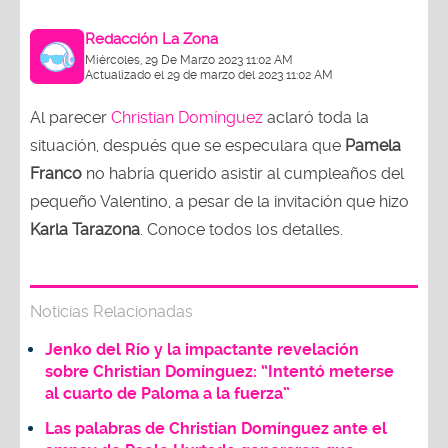
Redacción La Zona
Miércoles, 29 De Marzo 2023 11:02 AM
Actualizado el 29 de marzo del 2023 11:02 AM
Al parecer
Christian Domínguez
aclaró toda la
situación, después que se especulara que
Pamela
Franco
no habría querido asistir al cumpleaños del
pequeño Valentino, a pesar de la invitación que hizo
Karla Tarazona
. Conoce todos los detalles.
Noticias Relacionadas
Jenko del Río y la impactante revelación
sobre Christian Domínguez: “Intentó meterse
al cuarto de Paloma a la fuerza”
Las palabras de Christian Domínguez ante el