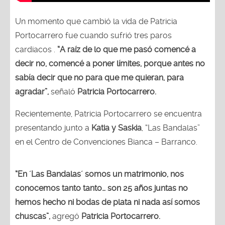
Un momento que cambió la vida de Patricia
Portocarrero fue cuando sufrió tres paros
cardiacos .
“A raíz de lo que me pasó comencé a
decir no, comencé a poner límites, porque antes no
sabía decir que no para que me quieran, para
agradar”,
señaló
Patricia Portocarrero.
Recientemente, Patricia Portocarrero se encuentra
presentando junto a
Katia y Saskia
, “Las Bandalas”
en el Centro de Convenciones Bianca – Barranco.
“En ´Las Bandalas´ somos un matrimonio, nos
conocemos tanto tanto… son 25 años juntas no
hemos hecho ni bodas de plata ni nada así somos
chuscas”,
agregó
Patricia Portocarrero.