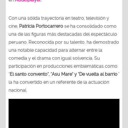
Con una sólida trayectoria en teatro, televisión y
cine,
Patricia Portocarrero
se ha consolidado como
una de las figuras más destacadas del espectáculo
peruano. Reconocida por su talento, ha demostrado
una notable capacidad para alternar entre la
comedia y el drama con igual solvencia. Su
participación en producciones emblemáticas como
"
El santo convento", "Asu Mare" y "De vuelta al barrio
"
la ha convertido en un referente de la actuación
nacional.