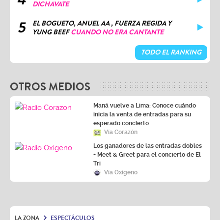
DICHAVATE
5
EL BOGUETO, ANUEL AA , FUERZA REGIDA Y
YUNG BEEF
CUANDO NO ERA CANTANTE
TODO EL RANKING
OTROS MEDIOS
Maná vuelve a Lima: Conoce cuándo
inicia la venta de entradas para su
esperado concierto
Vía Corazón
Los ganadores de las entradas dobles
+ Meet & Greet para el concierto de El
Tri
Vía Oxígeno
LA ZONA
ESPECTÁCULOS