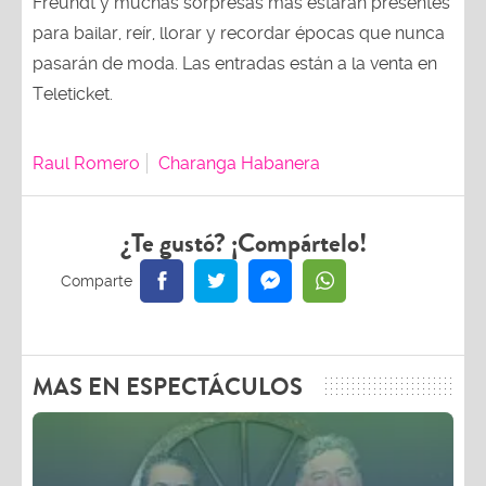
Freundt y muchas sorpresas más estarán presentes
para bailar, reír, llorar y recordar épocas que nunca
pasarán de moda. Las entradas están a la venta en
Teleticket.
Raul Romero
Charanga Habanera
¿Te gustó? ¡Compártelo!
MAS EN ESPECTÁCULOS