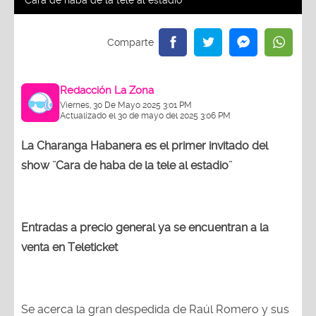
¨Cara de haba de la tele al estadio¨
Redacción La Zona
Viernes, 30 De Mayo 2025 3:01 PM
Actualizado el 30 de mayo del 2025 3:06 PM
La Charanga Habanera es el primer invitado del
show ¨Cara de haba de la tele al estadio¨
Entradas a precio general ya se encuentran a la
venta en Teleticket
Se acerca la gran despedida de Raúl Romero y sus