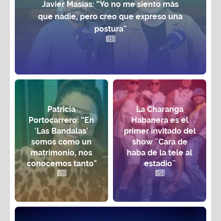
Javier Masías: “Yo no me siento más
que nadie, pero creo que expreso una
postura”
Patricia
La Charanga
Portocarrero: “En
Habanera es el
'Las Bandalas'
primer invitado del
somos como un
show ¨Cara de
matrimonio, nos
haba de la tele al
conocemos tanto"
estadio¨