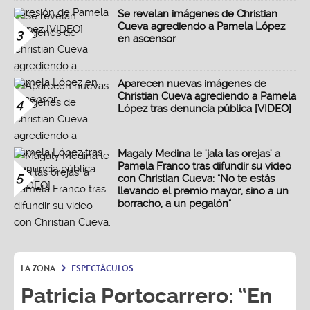
Se revelan imágenes de Christian
Cueva agrediendo a Pamela López
3
en ascensor
Aparecen nuevas imágenes de
Christian Cueva agrediendo a Pamela
4
López tras denuncia pública [VIDEO]
Magaly Medina le 'jala las orejas' a
Pamela Franco tras difundir su video
5
con Christian Cueva: "No te estás
llevando el premio mayor, sino a un
borracho, a un pegalón"
LA ZONA
ESPECTÁCULOS
Patricia Portocarrero: “En