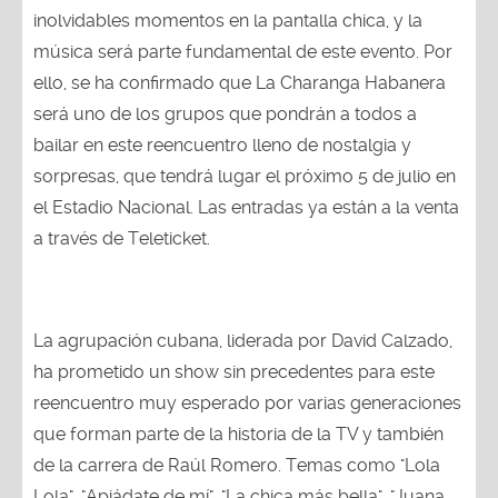
inolvidables momentos en la pantalla chica, y la
música será parte fundamental de este evento. Por
ello, se ha confirmado que La Charanga Habanera
será uno de los grupos que pondrán a todos a
bailar en este reencuentro lleno de nostalgia y
sorpresas, que tendrá lugar el próximo 5 de julio en
el Estadio Nacional. Las entradas ya están a la venta
a través de Teleticket.
La agrupación cubana, liderada por David Calzado,
ha prometido un show sin precedentes para este
reencuentro muy esperado por varias generaciones
que forman parte de la historia de la TV y también
de la carrera de Raúl Romero. Temas como "Lola
Lola", "Apiádate de mí", "La chica más bella", "Juana