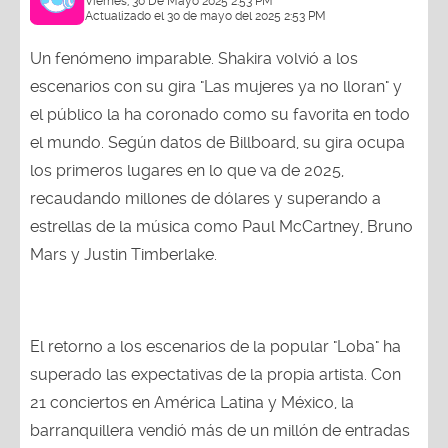
Viernes, 30 De Mayo 2025 2:53 PM
Actualizado el 30 de mayo del 2025 2:53 PM
Un fenómeno imparable. Shakira volvió a los
escenarios con su gira "Las mujeres ya no lloran" y
el público la ha coronado como su favorita en todo
el mundo. Según datos de Billboard, su gira ocupa
los primeros lugares en lo que va de 2025,
recaudando millones de dólares y superando a
estrellas de la música como Paul McCartney, Bruno
Mars y Justin Timberlake.
El retorno a los escenarios de la popular "Loba" ha
superado las expectativas de la propia artista. Con
21 conciertos en América Latina y México, la
barranquillera vendió más de un millón de entradas