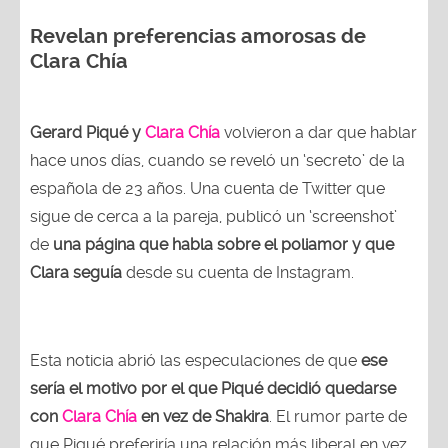
Revelan preferencias amorosas de
Clara Chía
Gerard Piqué y
Clara Chía
volvieron a dar que hablar
hace unos días, cuando se reveló un ‘secreto’ de la
española de 23 años. Una cuenta de Twitter que
sigue de cerca a la pareja, publicó un ‘screenshot’
de
una página que habla sobre el poliamor y que
Clara seguía
desde su cuenta de Instagram.
Esta noticia abrió las especulaciones de que
ese
sería el motivo por el que Piqué decidió quedarse
con
Clara Chía
en vez de Shakira
. El rumor parte de
que Piqué preferiría una relación más liberal en vez