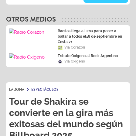
OTROS MEDIOS
Bacilos llega a Lima para poner a
bailar a todos el18 de septiembre en
Costa 21
Vía Corazón
Tributo Oxígeno al Rock Argentino
Vía Oxígeno
LA ZONA
ESPECTÁCULOS
Tour de Shakira se
convierte en la gira más
exitosas del mundo según
Billboard 2025