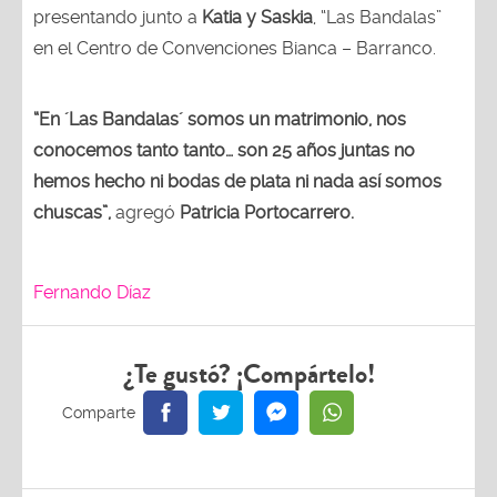
presentando junto a
Katia y Saskia
, “Las Bandalas”
en el Centro de Convenciones Bianca – Barranco.
“En ´Las Bandalas´ somos un matrimonio, nos
conocemos tanto tanto… son 25 años juntas no
hemos hecho ni bodas de plata ni nada así somos
chuscas”,
agregó
Patricia Portocarrero.
Fernando Díaz
¿Te gustó? ¡Compártelo!