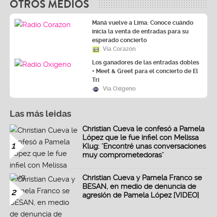
OTROS MEDIOS
Maná vuelve a Lima: Conoce cuándo
inicia la venta de entradas para su
esperado concierto
Vía Corazón
Los ganadores de las entradas dobles
+ Meet & Greet para el concierto de El
Tri
Vía Oxígeno
Las más leidas
Christian Cueva le confesó a Pamela
López que le fue infiel con Melissa
1
Klug: "Encontré unas conversaciones
muy comprometedoras"
Christian Cueva y Pamela Franco se
BESAN, en medio de denuncia de
2
agresión de Pamela López [VIDEO]