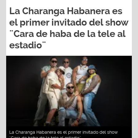
La Charanga Habanera es
el primer invitado del show
¨Cara de haba de la tele al
estadio¨
La Charanga Habanera es el primer invitado del show