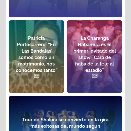
Patricia
La Charanga
Portocarrero: “En
Habanera es el
'Las Bandalas'
primer invitado del
somos como un
show ¨Cara de
matrimonio, nos
haba de la tele al
conocemos tanto"
estadio¨
Tour de Shakira se convierte en la gira
más exitosas del mundo según