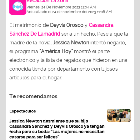
Redacción La Zona
Viernes, 24 De Noviembre 2023 11:04 AM
Actualizado el 24 de noviembre del 2023 11:08 AM
El matrimonio de
Deyvis Orosco
y
Cassandra
Sánchez De Lamadrid
sería un hecho. Pese a que la
madre de la novia,
Jessica Newton
intentó negarlo,
el programa
“América Hoy”
mostró el parte
electrónico y la lista de regalos que hicieron en una
conocida tienda por departamento con lujosos
artículos para el hogar.
Te recomendamos
Espectáculos
Jessica Newton desmiente que su hija
Cassandra Sánchez y Deyvis Orosco ya tengan
fecha para su boda: “Las mujeres no necesitan
casarse para ser felices”