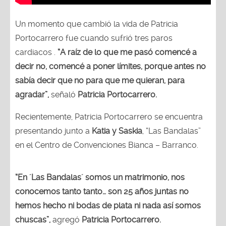
Un momento que cambió la vida de Patricia
Portocarrero fue cuando sufrió tres paros
cardiacos .
“A raíz de lo que me pasó comencé a
decir no, comencé a poner límites, porque antes no
sabía decir que no para que me quieran, para
agradar”,
señaló
Patricia Portocarrero.
Recientemente, Patricia Portocarrero se encuentra
presentando junto a
Katia y Saskia
, “Las Bandalas”
en el Centro de Convenciones Bianca – Barranco.
“En ´Las Bandalas´ somos un matrimonio, nos
conocemos tanto tanto… son 25 años juntas no
hemos hecho ni bodas de plata ni nada así somos
chuscas”,
agregó
Patricia Portocarrero.