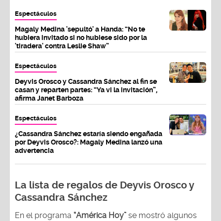
Espectáculos
Magaly Medina 'sepultó' a Handa: “No te
hubiera invitado si no hubiese sido por la
'tiradera' contra Leslie Shaw”
Espectáculos
Deyvis Orosco y Cassandra Sánchez al fin se
casan y reparten partes: “Ya vi la invitación”,
afirma Janet Barboza
Espectáculos
¿Cassandra Sánchez estaría siendo engañada
por Deyvis Orosco?: Magaly Medina lanzó una
advertencia
La lista de regalos de Deyvis Orosco y
Cassandra Sánchez
En el programa
“América Hoy”
se mostró algunos