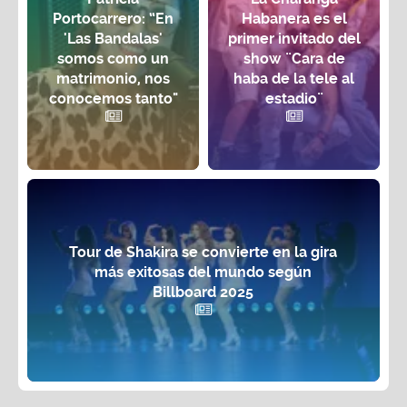
Portocarrero: “En
Habanera es el
'Las Bandalas'
primer invitado del
somos como un
show ¨Cara de
matrimonio, nos
haba de la tele al
conocemos tanto"
estadio¨
Tour de Shakira se convierte en la gira
más exitosas del mundo según
Billboard 2025