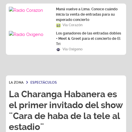
Maná vuelve a Lima: Conoce cuándo
inicia la venta de entradas para su
esperado concierto
Vía Corazón
Los ganadores de las entradas dobles
+ Meet & Greet para el concierto de El
Tri
Vía Oxígeno
LA ZONA
ESPECTÁCULOS
La Charanga Habanera es
el primer invitado del show
¨Cara de haba de la tele al
estadio¨