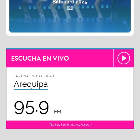
Billboard 2025
ESCUCHA EN VIVO
LA ZONA EN TU CIUDAD
Arequipa
95.9
FM
Todas las frecuencias