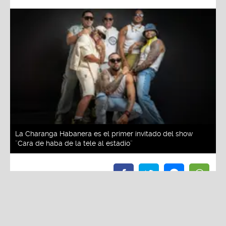
La Charanga Habanera es el primer invitado del show
¨Cara de haba de la tele al estadio¨
Redacción La Zona
Viernes, 30 De Mayo 2025 3:01 PM
Actualizado el 30 de mayo del 2025 3:06 PM