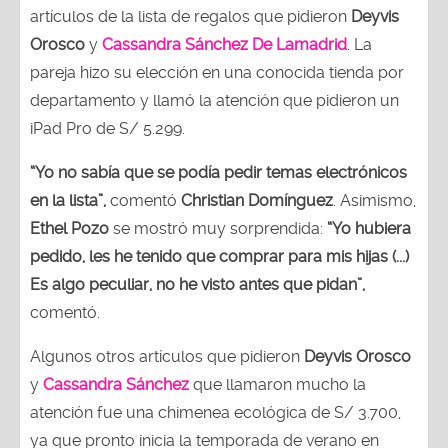
artículos de la lista de regalos que pidieron
Deyvis
Orosco
y
Cassandra Sánchez De Lamadrid
. La
pareja hizo su elección en una conocida tienda por
departamento y llamó la atención que pidieron un
iPad Pro de S/ 5.299.
“Yo no sabía que se podía pedir temas electrónicos
en la lista”,
comentó
Christian Domínguez
. Asimismo,
Ethel Pozo
se mostró muy sorprendida:
“Yo hubiera
pedido, les he tenido que comprar para mis hijas (...)
Es algo peculiar, no he visto antes que pidan”,
comentó.
Algunos otros artículos que pidieron
Deyvis Orosco
y
Cassandra Sánchez
que llamaron mucho la
atención fue una chimenea ecológica de S/ 3.700,
ya que pronto inicia la temporada de verano en