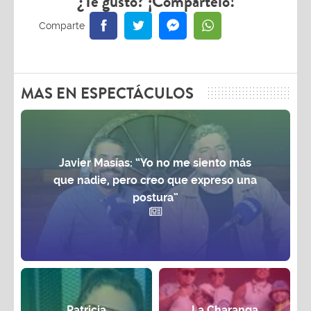
¿Te gustó? ¡Compártelo!
MAS EN ESPECTÁCULOS
Javier Masías: “Yo no me siento más
que nadie, pero creo que expreso una
postura”
Patricia
La Charanga