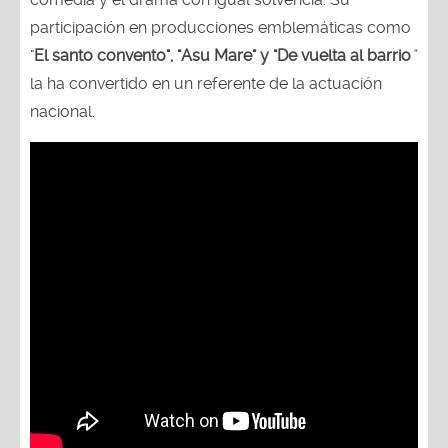
participación en producciones emblemáticas como
"
El santo convento", "Asu Mare" y "De vuelta al barrio
"
la ha convertido en un referente de la actuación
nacional.