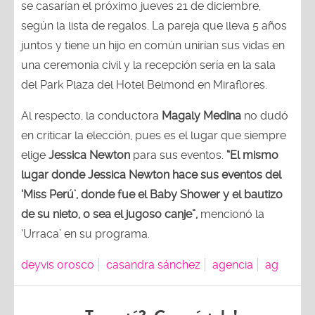
se casarían el próximo jueves 21 de diciembre,
según la lista de regalos. La pareja que lleva 5 años
juntos y tiene un hijo en común unirían sus vidas en
una ceremonia civil y la recepción sería en la sala
del Park Plaza del Hotel Belmond en Miraflores.
Al respecto, la conductora
Magaly Medina
no dudó
en criticar la elección, pues es el lugar que siempre
elige
Jessica Newton
para sus eventos.
“El mismo
lugar donde Jessica Newton hace sus eventos del
‘Miss Perú’, donde fue el Baby Shower y el bautizo
de su nieto, o sea el jugoso canje”,
mencionó la
‘Urraca’ en su programa.
deyvis orosco
casandra sánchez
agencia
ag