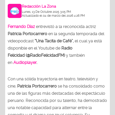
Redacción La Zona
Lunes, 13 De Octubre 2025 3:05 PM
Actualizado el 04 de marzo del 2026 4:26 PM
Fernando Díaz
entrevistó a la reconocida actriz
Patricia Portocarrero
en la segunda temporada del
videopodcast
“Una Tacita de Café”,
el cual ya está
disponible en el Youtube de
Radio
Felicidad (@RadioFelicidadFM)
y también
en
Audioplayer
.
Con una sólida trayectoria en teatro, televisión y
cine,
Patricia Portocarrero
se ha consolidado como
una de las figuras más destacadas del espectáculo
peruano. Reconocida por su talento, ha demostrado
una notable capacidad para alternar entre la
comedia y el drama con igual solvencia. Su