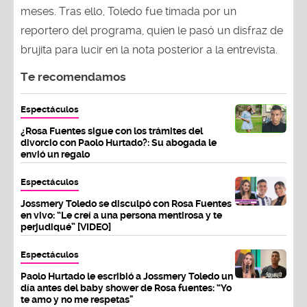
meses. Tras ello, Toledo fue timada por un
reportero del programa, quien le pasó un disfraz de
brujita para lucir en la nota posterior a la entrevista.
Te recomendamos
Espectáculos
¿Rosa Fuentes sigue con los trámites del
divorcio con Paolo Hurtado?: Su abogada le
envió un regalo
Espectáculos
Jossmery Toledo se disculpó con Rosa Fuentes
en vivo: “Le creí a una persona mentirosa y te
perjudiqué” [VIDEO]
Espectáculos
Paolo Hurtado le escribió a Jossmery Toledo un
día antes del baby shower de Rosa fuentes: “Yo
te amo y no me respetas"