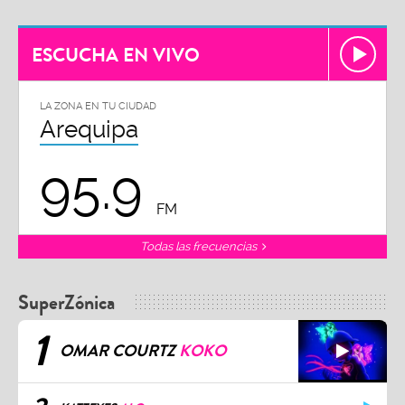
ESCUCHA EN VIVO
LA ZONA EN TU CIUDAD
Arequipa
95.9
FM
Todas las frecuencias
SuperZónica
1
OMAR COURTZ
KOKO