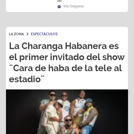
Tri
Vía Oxígeno
LA ZONA
ESPECTÁCULOS
La Charanga Habanera es
el primer invitado del show
¨Cara de haba de la tele al
estadio¨