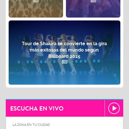
Tour de Shakira se convierte en la gira
más exitosas del mundo según
Billboard 2025
ESCUCHA EN VIVO
LA ZONA EN TU CIUDAD
LA ZON