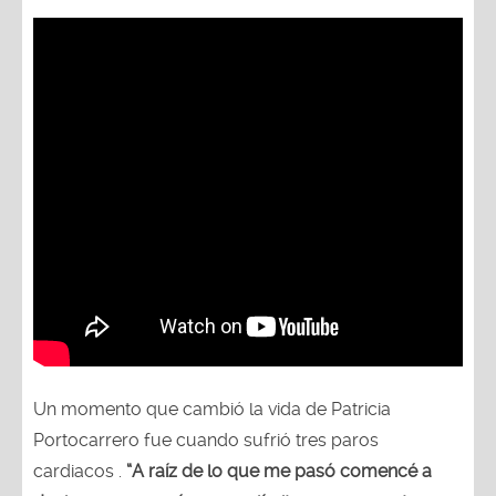
Un momento que cambió la vida de Patricia
Portocarrero fue cuando sufrió tres paros
cardiacos .
“A raíz de lo que me pasó comencé a