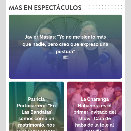
MAS EN ESPECTÁCULOS
Javier Masías: “Yo no me siento más
que nadie, pero creo que expreso una
postura”
Patricia
La Charanga
Portocarrero: “En
Habanera es el
'Las Bandalas'
primer invitado del
somos como un
show ¨Cara de
matrimonio, nos
haba de la tele al