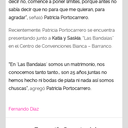
decir no, comencé a poner límites, porque antes no
sabía decir que no para que me quieran, para
agradar”,
señaló
Patricia Portocarrero.
Recientemente, Patricia Portocarrero se encuentra
presentando junto a
Katia y Saskia
, “Las Bandalas”
en el Centro de Convenciones Bianca – Barranco.
“En ´Las Bandalas´ somos un matrimonio, nos
conocemos tanto tanto… son 25 años juntas no
hemos hecho ni bodas de plata ni nada así somos
chuscas”,
agregó
Patricia Portocarrero.
Fernando Díaz