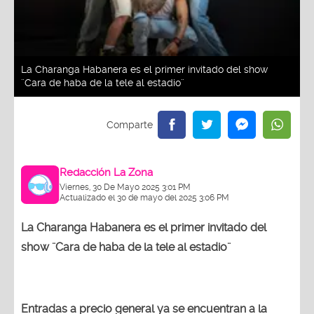
La Charanga Habanera es el primer invitado del show
¨Cara de haba de la tele al estadio¨
Redacción La Zona
Viernes, 30 De Mayo 2025 3:01 PM
Actualizado el 30 de mayo del 2025 3:06 PM
La Charanga Habanera es el primer invitado del
show ¨Cara de haba de la tele al estadio¨
Entradas a precio general ya se encuentran a la