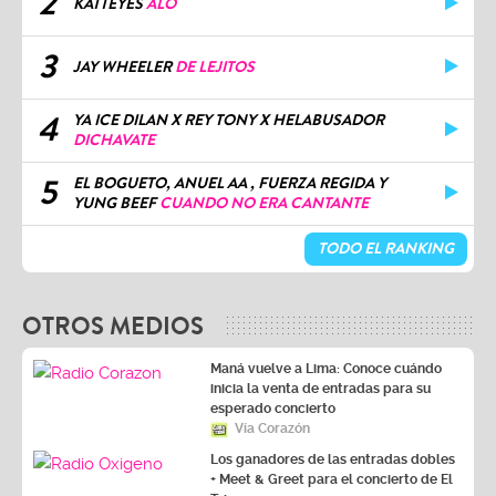
2
KATTEYES
ALO
3
JAY WHEELER
DE LEJITOS
4
YA ICE DILAN X REY TONY X HELABUSADOR
DICHAVATE
5
EL BOGUETO, ANUEL AA , FUERZA REGIDA Y
YUNG BEEF
CUANDO NO ERA CANTANTE
TODO EL RANKING
OTROS MEDIOS
Maná vuelve a Lima: Conoce cuándo
inicia la venta de entradas para su
esperado concierto
Vía Corazón
Los ganadores de las entradas dobles
+ Meet & Greet para el concierto de El