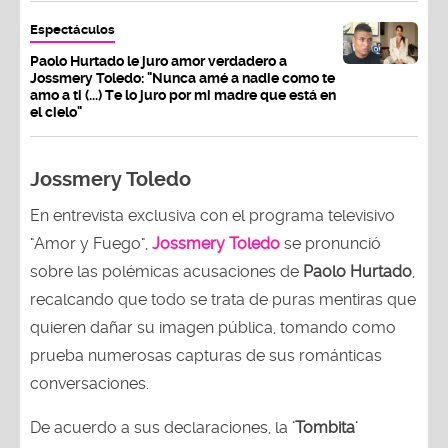
Espectáculos
Paolo Hurtado le juro amor verdadero a
Jossmery Toledo: "Nunca amé a nadie como te
amo a ti (...) Te lo juro por mi madre que está en
el cielo"
Jossmery Toledo
En entrevista exclusiva con el programa televisivo
"Amor y Fuego",
Jossmery Toledo
se pronunció
sobre las polémicas acusaciones de
Paolo Hurtado
,
recalcando que todo se trata de puras mentiras que
quieren dañar su imagen pública, tomando como
prueba numerosas capturas de sus románticas
conversaciones.
De acuerdo a sus declaraciones, la
'Tombita'