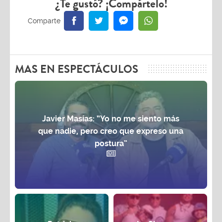
¿Te gustó? ¡Compártelo!
MAS EN ESPECTÁCULOS
Javier Masías: “Yo no me siento más
que nadie, pero creo que expreso una
postura”