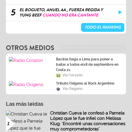
5
EL BOGUETO, ANUEL AA , FUERZA REGIDA Y
YUNG BEEF
CUANDO NO ERA CANTANTE
TODO EL RANKING
OTROS MEDIOS
Bacilos llega a Lima para poner a
bailar a todos el18 de septiembre en
Costa 21
Vía Corazón
Tributo Oxígeno al Rock Argentino
Vía Oxígeno
Las más leidas
Christian Cueva le confesó a Pamela
López que le fue infiel con Melissa
1
Klug: "Encontré unas conversaciones
muy comprometedoras"