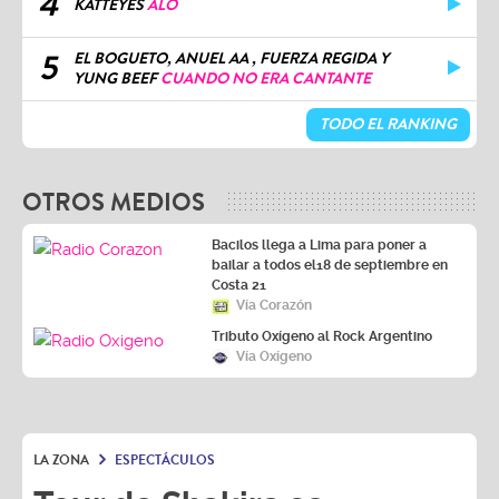
4
KATTEYES
ALO
5
EL BOGUETO, ANUEL AA , FUERZA REGIDA Y
YUNG BEEF
CUANDO NO ERA CANTANTE
TODO EL RANKING
OTROS MEDIOS
Bacilos llega a Lima para poner a
bailar a todos el18 de septiembre en
Costa 21
Vía Corazón
Tributo Oxígeno al Rock Argentino
Vía Oxígeno
LA ZONA
ESPECTÁCULOS