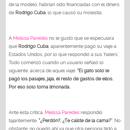
de la modelo, habrían sido financiadas con el dinero
de
Rodrigo Cuba
, lo que causó su molestia.
A
Melissa Paredes
no le gustó que se especulara
que
Rodrigo Cuba
, aparentemente pagó su viaje a
Estados Unidos, por lo que respondió a sus ‘haters’.
Todo comenzó cuando un usuario señaló lo
siguiente, acerca de aquel viaje:
“El gato solo le
pagó los pasajes, jaja, el resto de gastos de ellos.
Por eso solo toma limonada.
Ante esta crítica,
Melissa Paredes
respondió
tajantemente:
“¿Perdón?, ¿Te caíste de la cama?”
. No
obstante, no quedó ahí ya que otra persona tildó a