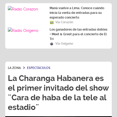
Maná vuelve a Lima: Conoce cuándo
inicia la venta de entradas para su
esperado concierto
Vía Corazón
Los ganadores de las entradas dobles
+ Meet & Greet para el concierto de El
Tri
Vía Oxígeno
LA ZONA
ESPECTÁCULOS
La Charanga Habanera es
el primer invitado del show
¨Cara de haba de la tele al
estadio¨