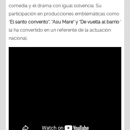
comedia y el drama con igual solvencia. Su
participación en producciones emblemáticas como
"
El santo convento", "Asu Mare" y "De vuelta al barrio
"
la ha convertido en un referente de la actuación
nacional.