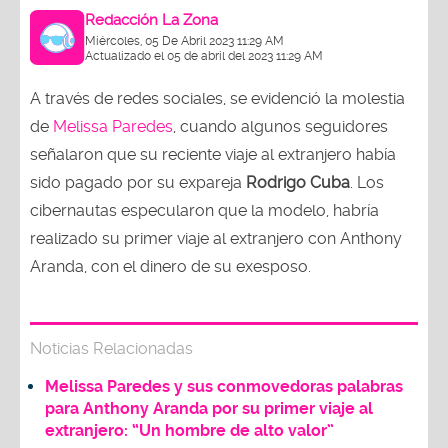
Redacción La Zona
Miércoles, 05 De Abril 2023 11:29 AM
Actualizado el 05 de abril del 2023 11:29 AM
A través de redes sociales, se evidenció la molestia
de
Melissa Paredes
, cuando algunos seguidores
señalaron que su reciente viaje al extranjero había
sido pagado por su expareja
Rodrigo Cuba
. Los
cibernautas especularon que la modelo, habría
realizado su primer viaje al extranjero con Anthony
Aranda, con el dinero de su exesposo.
Noticias Relacionadas
Melissa Paredes y sus conmovedoras palabras
para Anthony Aranda por su primer viaje al
extranjero: “Un hombre de alto valor”