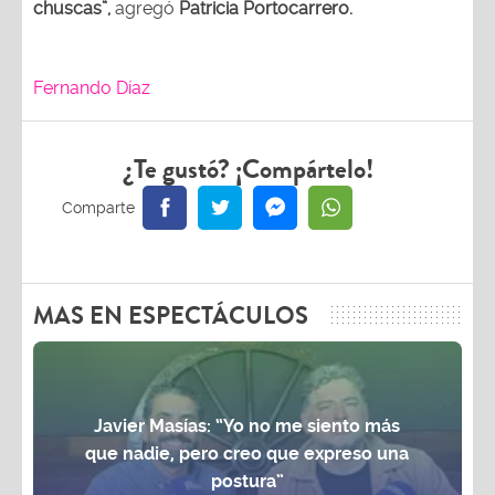
chuscas”,
agregó
Patricia Portocarrero.
Fernando Díaz
¿Te gustó? ¡Compártelo!
MAS EN ESPECTÁCULOS
Javier Masías: “Yo no me siento más
que nadie, pero creo que expreso una
postura”