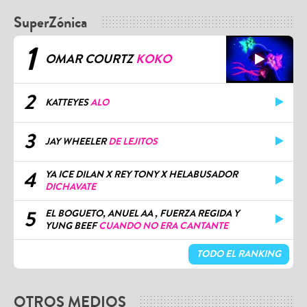
SuperZónica
1
OMAR COURTZ
KOKO
2
KATTEYES
ALO
3
JAY WHEELER
DE LEJITOS
4
YA ICE DILAN X REY TONY X HELABUSADOR
DICHAVATE
5
EL BOGUETO, ANUEL AA , FUERZA REGIDA Y
YUNG BEEF
CUANDO NO ERA CANTANTE
TODO EL RANKING
OTROS MEDIOS