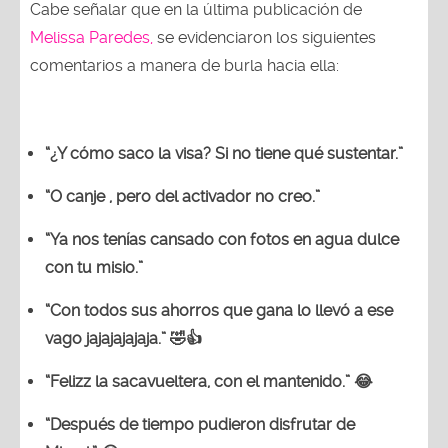
Cabe señalar que en la última publicación de
Melissa Paredes,
se evidenciaron los siguientes
comentarios a manera de burla hacia ella:
“¿Y cómo saco la visa? Si no tiene qué sustentar.”
“O canje , pero del activador no creo.”
“Ya nos tenías cansado con fotos en agua dulce
con tu misio.”
“Con todos sus ahorros que gana lo llevó a ese
vago jajajajajaja.” 🤣👍
“Felizz la sacavueltera, con el mantenido.” 😂
“Después de tiempo pudieron disfrutar de