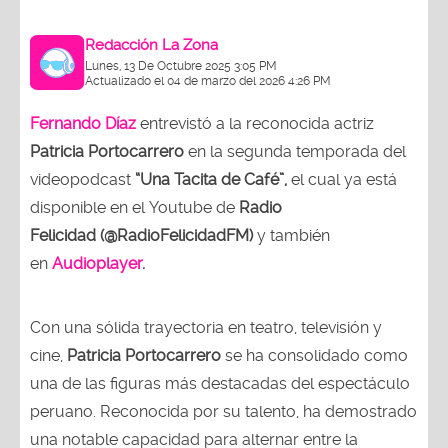
Redacción La Zona
Lunes, 13 De Octubre 2025 3:05 PM
Actualizado el 04 de marzo del 2026 4:26 PM
Fernando Díaz
entrevistó a la reconocida actriz
Patricia Portocarrero
en la segunda temporada del
videopodcast
“Una Tacita de Café”,
el cual ya está
disponible en el Youtube de
Radio
Felicidad (@RadioFelicidadFM)
y también
en
Audioplayer
.
Con una sólida trayectoria en teatro, televisión y
cine,
Patricia Portocarrero
se ha consolidado como
una de las figuras más destacadas del espectáculo
peruano. Reconocida por su talento, ha demostrado
una notable capacidad para alternar entre la