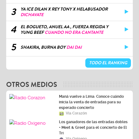
3
YA ICE DILAN X REY TONY X HELABUSADOR
DICHAVATE
4
EL BOGUETO, ANUEL AA , FUERZA REGIDA Y
YUNG BEEF
CUANDO NO ERA CANTANTE
5
SHAKIRA, BURNA BOY
DAI DAI
TODO EL RANKING
OTROS MEDIOS
Maná vuelve a Lima: Conoce cuándo
inicia la venta de entradas para su
esperado concierto
Vía Corazón
Los ganadores de las entradas dobles
+ Meet & Greet para el concierto de El
Tri
Vía Oxígeno