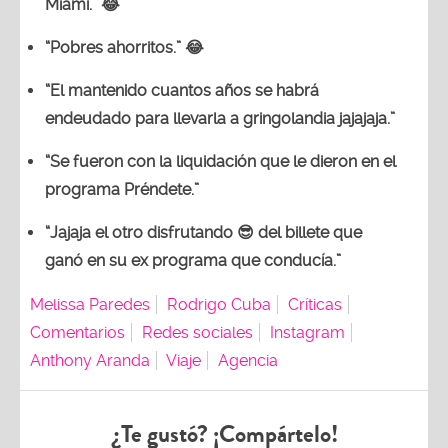
Miami.” 😂
“Pobres ahorritos.” 😂
“El mantenido cuantos años se habrá
endeudado para llevarla a gringolandia jajajaja.”
“Se fueron con la liquidación que le dieron en el
programa Préndete.”
“Jajaja el otro disfrutando 😎 del billete que
ganó en su ex programa que conducía.”
Melissa Paredes
Rodrigo Cuba
Críticas
Comentarios
Redes sociales
Instagram
Anthony Aranda
Viaje
Agencia
¿Te gustó? ¡Compártelo!