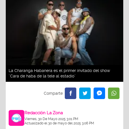
La Charanga Habanera es el primer invitado del show
¨Cara de haba de la tele al estadio¨
Redacción La Zona
Viernes, 30 De Mayo 2025 3:01 PM
Actualizado el 30 de mayo del 2025 3:06 PM