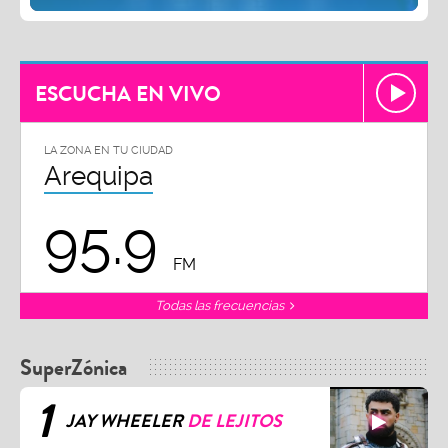
ESCUCHA EN VIVO
LA ZONA EN TU CIUDAD
Arequipa
95.9
FM
Todas las frecuencias
SuperZónica
1
JAY WHEELER
DE LEJITOS