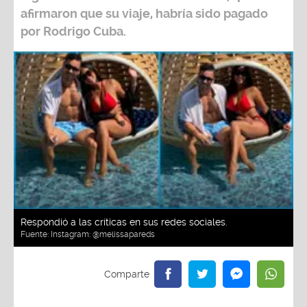
afirmaron que su viaje, habría sido pagado
por
Rodrigo Cuba
.
Respondió a las críticas en sus redes sociales.
Fuente:
Instagram: @melissapareds