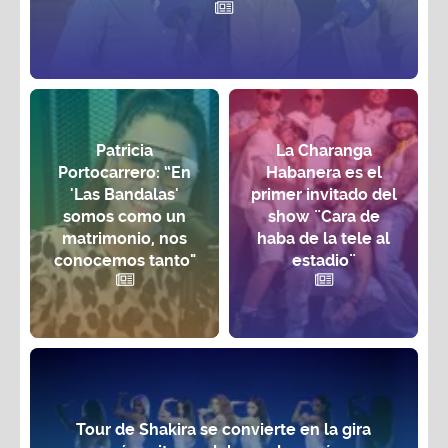
Patricia
La Charanga
Portocarrero: “En
Habanera es el
'Las Bandalas'
primer invitado del
somos como un
show ¨Cara de
matrimonio, nos
haba de la tele al
conocemos tanto"
estadio¨
Tour de Shakira se convierte en la gira