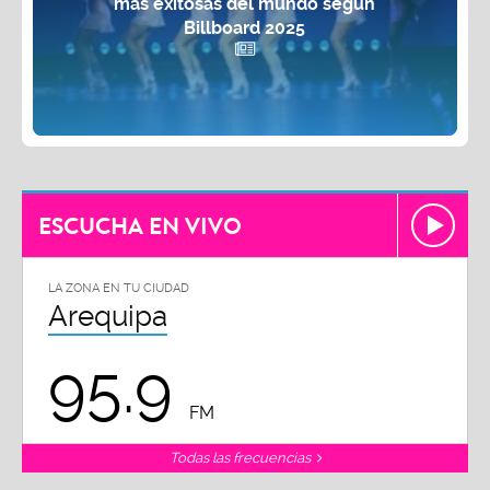
más exitosas del mundo según
Billboard 2025
ESCUCHA EN VIVO
LA ZONA EN TU CIUDAD
Arequipa
95.9
FM
Todas las frecuencias