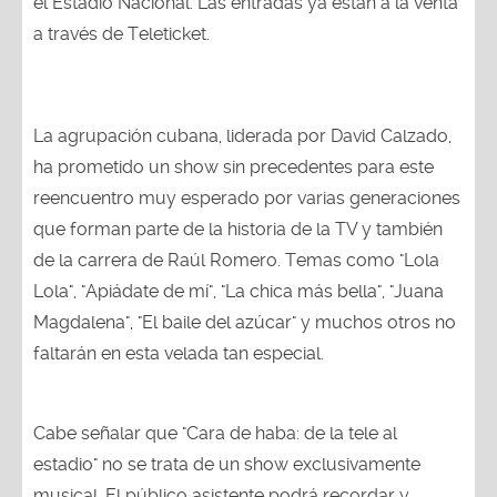
el Estadio Nacional. Las entradas ya están a la venta
a través de Teleticket.
La agrupación cubana, liderada por David Calzado,
ha prometido un show sin precedentes para este
reencuentro muy esperado por varias generaciones
que forman parte de la historia de la TV y también
de la carrera de Raúl Romero. Temas como "Lola
Lola", "Apiádate de mí", "La chica más bella", "Juana
Magdalena", "El baile del azúcar" y muchos otros no
faltarán en esta velada tan especial.
Cabe señalar que "Cara de haba: de la tele al
estadio" no se trata de un show exclusivamente
musical. El público asistente podrá recordar y