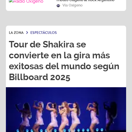
Tributo Oxígeno al Rock Argentino
Vía Oxígeno
LA ZONA
ESPECTÁCULOS
Tour de Shakira se
convierte en la gira más
exitosas del mundo según
Billboard 2025