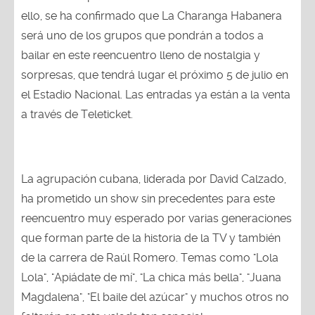
ello, se ha confirmado que La Charanga Habanera
será uno de los grupos que pondrán a todos a
bailar en este reencuentro lleno de nostalgia y
sorpresas, que tendrá lugar el próximo 5 de julio en
el Estadio Nacional. Las entradas ya están a la venta
a través de Teleticket.
La agrupación cubana, liderada por David Calzado,
ha prometido un show sin precedentes para este
reencuentro muy esperado por varias generaciones
que forman parte de la historia de la TV y también
de la carrera de Raúl Romero. Temas como "Lola
Lola", "Apiádate de mí", "La chica más bella", "Juana
Magdalena", "El baile del azúcar" y muchos otros no
faltarán en esta velada tan especial.