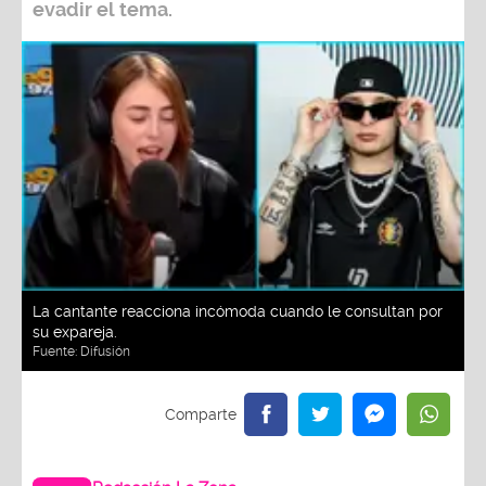
evadir el tema.
La cantante reacciona incómoda cuando le consultan por
su expareja.
Fuente:
Difusión