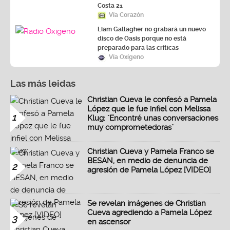
Costa 21
Vía Corazón
Liam Gallagher no grabará un nuevo
disco de Oasis porque no está
preparado para las críticas
Vía Oxígeno
Las más leidas
Christian Cueva le confesó a Pamela
López que le fue infiel con Melissa
1
Klug: "Encontré unas conversaciones
muy comprometedoras"
Christian Cueva y Pamela Franco se
BESAN, en medio de denuncia de
2
agresión de Pamela López [VIDEO]
Se revelan imágenes de Christian
Cueva agrediendo a Pamela López
3
en ascensor