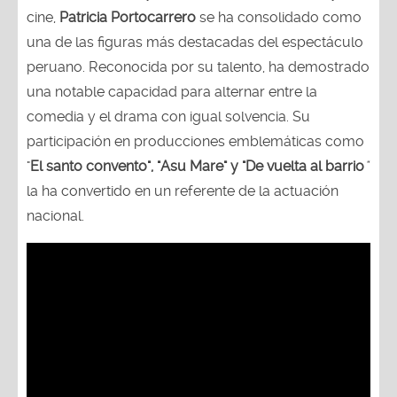
cine,
Patricia Portocarrero
se ha consolidado como
una de las figuras más destacadas del espectáculo
peruano. Reconocida por su talento, ha demostrado
una notable capacidad para alternar entre la
comedia y el drama con igual solvencia. Su
participación en producciones emblemáticas como
"
El santo convento", "Asu Mare" y "De vuelta al barrio
"
la ha convertido en un referente de la actuación
nacional.