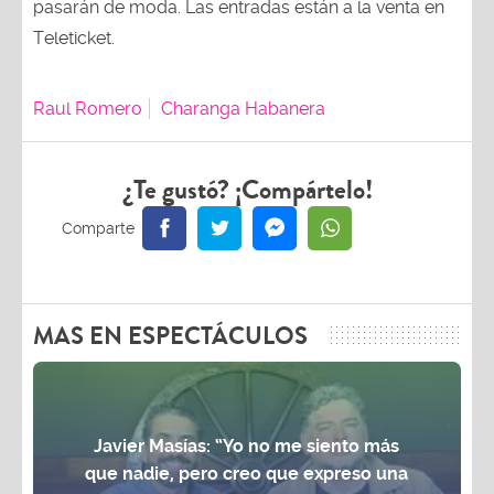
Teleticket.
Raul Romero
Charanga Habanera
¿Te gustó? ¡Compártelo!
MAS EN ESPECTÁCULOS
Javier Masías: “Yo no me siento más
que nadie, pero creo que expreso una
postura”