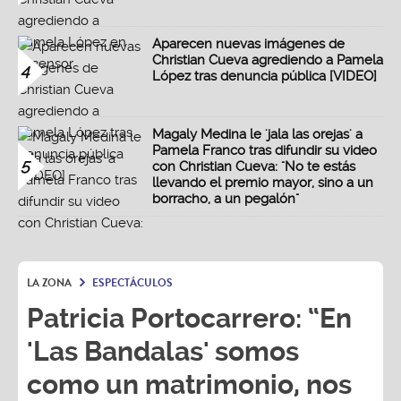
Aparecen nuevas imágenes de
Christian Cueva agrediendo a Pamela
4
López tras denuncia pública [VIDEO]
Magaly Medina le 'jala las orejas' a
Pamela Franco tras difundir su video
5
con Christian Cueva: "No te estás
llevando el premio mayor, sino a un
borracho, a un pegalón"
LA ZONA
ESPECTÁCULOS
Patricia Portocarrero: “En
'Las Bandalas' somos
como un matrimonio, nos