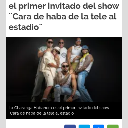
el primer invitado del show
¨Cara de haba de la tele al
estadio¨
La Charanga Habanera es el primer invitado del show
¨Cara de haba de la tele al estadio¨