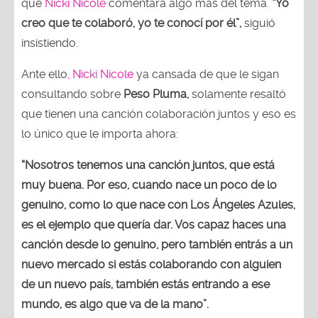
que
Nicki Nicole
comentara algo más del tema.
“Yo
creo que te colaboró, yo te conocí por él”,
siguió
insistiendo.
Ante ello
, Nicki Nicole
ya cansada de que le sigan
consultando sobre
Peso Pluma,
solamente resaltó
que tienen una canción colaboración juntos y eso es
lo único que le importa ahora:
“Nosotros tenemos una canción juntos, que está
muy buena. Por eso, cuando nace un poco de lo
genuino, como lo que nace con Los Ángeles Azules,
es el ejemplo que quería dar. Vos capaz haces una
canción desde lo genuino, pero también entrás a un
nuevo mercado si estás colaborando con alguien
de un nuevo país, también estás entrando a ese
mundo, es algo que va de la mano”.