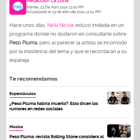
Redacción La Zona
Martes, 23 De Abril 2024 12:00 PM
Actualizado el 23 de abril del 2024 12:04 PM
Hace unos días,
Nicki Nicole
estuvo invitada en un
programa donde no dudaron en consultarle sobre
Peso Pluma,
pero al parecer la artista se incomodó
por la insistencia del tema y que le recordaran a su
expareja.
Te recomendamos
Espectáculos
¿Peso Pluma habría muerto?: Esto dicen los
rumores en redes sociales
Música
Peso Pluma: revista Rolling Stone considera al