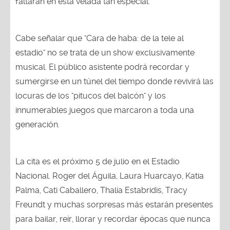
Cabe señalar que "Cara de haba: de la tele al
estadio" no se trata de un show exclusivamente
musical. El público asistente podrá recordar y
sumergirse en un túnel del tiempo donde revivirá las
locuras de los "pitucos del balcón" y los
innumerables juegos que marcaron a toda una
generación.
La cita es el próximo 5 de julio en el Estadio
Nacional. Roger del Águila, Laura Huarcayo, Katia
Palma, Cati Caballero, Thalía Estabridis, Tracy
Freundt y muchas sorpresas más estarán presentes
para bailar, reír, llorar y recordar épocas que nunca
pasarán de moda. Las entradas están a la venta en