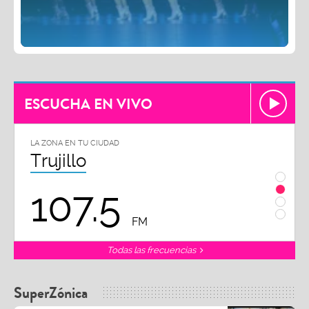
ESCUCHA EN VIVO
LA ZONA EN TU CIUDAD
Chiclayo
102.3
FM
FM
Todas las frecuencias
SuperZónica