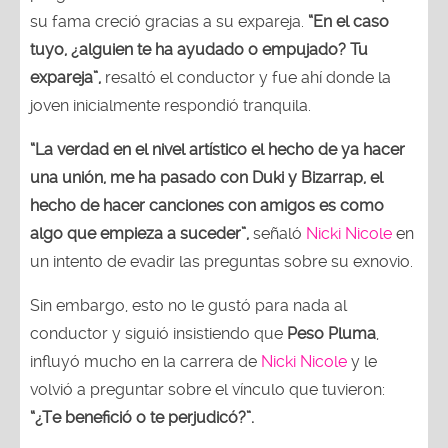
su fama creció gracias a su expareja.
“En el caso
tuyo, ¿alguien te ha ayudado o empujado? Tu
expareja”,
resaltó el conductor y fue ahí donde la
joven inicialmente respondió tranquila.
“La verdad en el nivel artístico el hecho de ya hacer
una unión, me ha pasado con Duki y Bizarrap, el
hecho de hacer canciones con amigos es como
algo que empieza a suceder”,
señaló
Nicki Nicole
en
un intento de evadir las preguntas sobre su exnovio.
Sin embargo, esto no le gustó para nada al
conductor y siguió insistiendo que
Peso Pluma
,
influyó mucho en la carrera de
Nicki Nicole
y le
volvió a preguntar sobre el vínculo que tuvieron:
“¿Te benefició o te perjudicó?”.