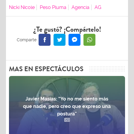
Nicki Nicole
Peso Pluma
Agencia
AG
¿Te gustó? ¡Compártelo!
MAS EN ESPECTÁCULOS
Javier Masías: “Yo no me siento más
que nadie, pero creo que expreso una
postura”