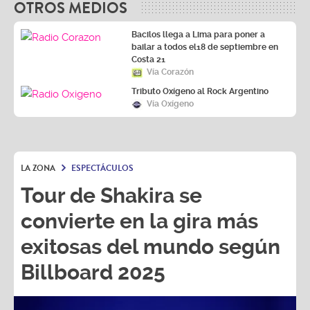
Bacilos llega a Lima para poner a
bailar a todos el18 de septiembre en
Costa 21
Vía Corazón
Tributo Oxígeno al Rock Argentino
Vía Oxígeno
LA ZONA
ESPECTÁCULOS
Tour de Shakira se
convierte en la gira más
exitosas del mundo según
Billboard 2025