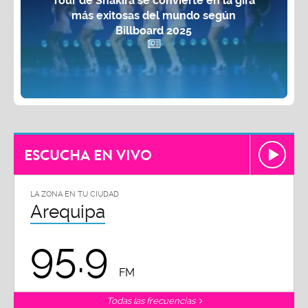
más exitosas del mundo según
Billboard 2025
ESCUCHA EN VIVO
LA ZONA EN TU CIUDAD
Arequipa
95.9
FM
Todas las frecuencias