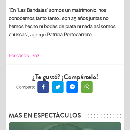
“En ´Las Bandalas´ somos un matrimonio, nos
conocemos tanto tanto… son 25 años juntas no
hemos hecho ni bodas de plata ni nada así somos
chuscas”,
agregó
Patricia Portocarrero.
Fernando Díaz
¿Te gustó? ¡Compártelo!
MAS EN ESPECTÁCULOS