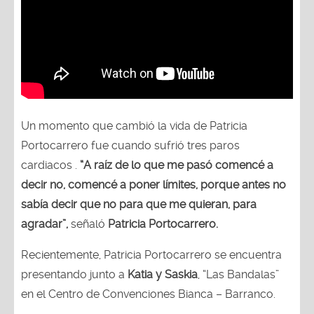
Un momento que cambió la vida de Patricia
Portocarrero fue cuando sufrió tres paros
cardiacos .
“A raíz de lo que me pasó comencé a
decir no, comencé a poner límites, porque antes no
sabía decir que no para que me quieran, para
agradar”,
señaló
Patricia Portocarrero.
Recientemente, Patricia Portocarrero se encuentra
presentando junto a
Katia y Saskia
, “Las Bandalas”
en el Centro de Convenciones Bianca – Barranco.