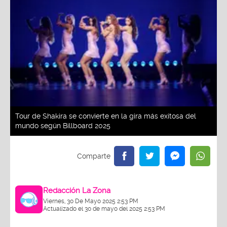
Tour de Shakira se convierte en la gira más exitosa del
mundo según Billboard 2025
Redacción La Zona
Viernes, 30 De Mayo 2025 2:53 PM
Actualizado el 30 de mayo del 2025 2:53 PM
Un fenómeno imparable. Shakira volvió a los