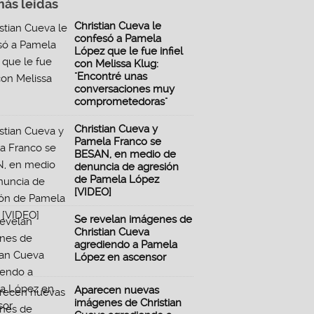
más leidas
Christian Cueva le
confesó a Pamela
López que le fue infiel
con Melissa Klug:
"Encontré unas
conversaciones muy
comprometedoras"
Christian Cueva y
Pamela Franco se
BESAN, en medio de
denuncia de agresión
de Pamela López
[VIDEO]
Se revelan imágenes de
Christian Cueva
agrediendo a Pamela
López en ascensor
Aparecen nuevas
imágenes de Christian