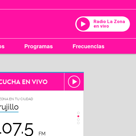
Radio La Zona
en vivo
os
Programas
Frecuencias
CUCHA EN VIVO
ZONA EN TU CIUDAD
LA ZONA EN TU CIUDAD
rujillo
Chiclayo
107.5
102.3
FM
FM