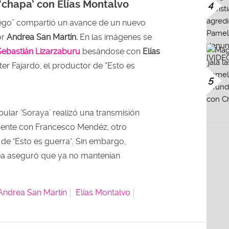
‘chapa’ con Elías Montalvo
4
ego” compartió un avance de un nuevo
or
Andrea San Martín.
En las imágenes se
Sebastián Lizarzaburu
besándose con
Elías
ter Fajardo, el productor de “Esto es
5
ular ‘Soraya’ realizó una transmisión
nte con Francesco Mendéz, otro
 de "Esto es guerra". Sin embargo,
a aseguró que ya no mantenían
Andrea San Martín
Elías Montalvo