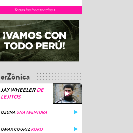
Todas las frecuencias
erZónica
JAY WHEELER
DE
LEJITOS
OZUNA
UNA AVENTURA
OMAR COURTZ
KOKO