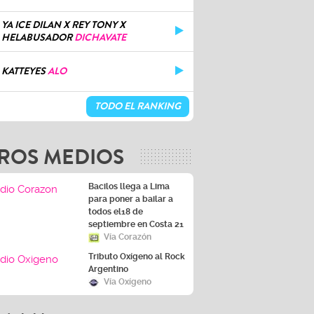
YA ICE DILAN X REY TONY X
HELABUSADOR
DICHAVATE
KATTEYES
ALO
TODO EL RANKING
ROS MEDIOS
Bacilos llega a Lima
para poner a bailar a
todos el18 de
septiembre en Costa 21
Vía Corazón
Tributo Oxígeno al Rock
Argentino
Vía Oxígeno