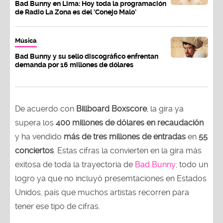
Bad Bunny en Lima: Hoy toda la programación
de Radio La Zona es del ‘Conejo Malo’
Música
Bad Bunny y su sello discográfico enfrentan
demanda por 16 millones de dólares
De acuerdo con
Billboard Boxscore
, la gira ya
supera los
400 millones de dólares en recaudación
y ha vendido
más de tres millones de entradas
en
55
conciertos
. Estas cifras la convierten en la gira más
exitosa de toda la trayectoria de
Bad Bunny;
todo un
logro ya que no incluyó presemtaciones en Estados
Unidos, país que muchos artistas recorren para
tener ese tipo de cifras.