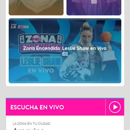
Zona Encendida: Leslie Shaw en vivo
ESCUCHA EN VIVO
LA ZONA EN TU CIUDAD