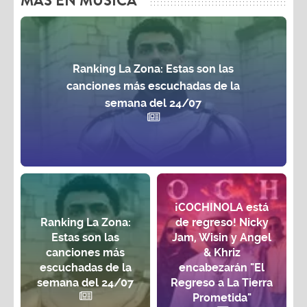
MAS EN MÚSICA
Ranking La Zona: Estas son las
canciones más escuchadas de la
semana del 24/07
¡COCHINOLA está
Ranking La Zona:
de regreso! Nicky
Estas son las
Jam, Wisin y Angel
canciones más
& Khriz
escuchadas de la
encabezarán "El
semana del 24/07
Regreso a La Tierra
Prometida"