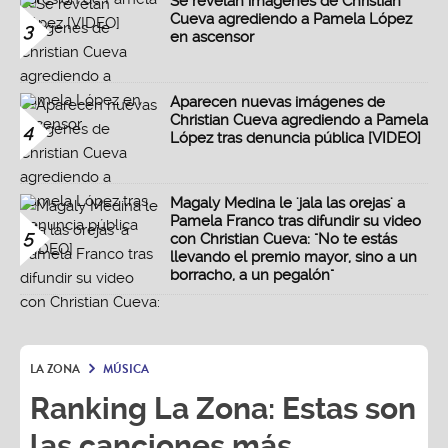
Se revelan imágenes de Christian
Cueva agrediendo a Pamela López
3
en ascensor
Aparecen nuevas imágenes de
Christian Cueva agrediendo a Pamela
4
López tras denuncia pública [VIDEO]
Magaly Medina le 'jala las orejas' a
Pamela Franco tras difundir su video
5
con Christian Cueva: "No te estás
llevando el premio mayor, sino a un
borracho, a un pegalón"
LA ZONA
MÚSICA
Ranking La Zona: Estas son
las canciones más