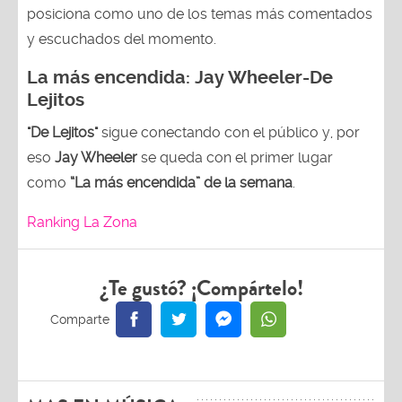
posiciona como uno de los temas más comentados
y escuchados del momento.
La más encendida:
Jay Wheeler-
De
Lejitos
"De Lejitos"
sigue conectando con el público y, por
eso
Jay Wheeler
se queda con el primer lugar
como
“La más encendida” de la semana
.
Ranking La Zona
¿Te gustó? ¡Compártelo!