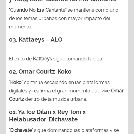
"Cuando No Era Cantante"
se mantiene como uno
de los temas urbanos con mayor impacto del
momento.
03. Kattaeys – ALO
El éxito de
Kattaeys
sigue tomando fuerza
02.
Omar Courtz-Koko
"Koko"
continúa escalando en las plataformas
digitales y reafirma el gran momento que vive
Omar
Courtz
dentro de la música urbana.
01.
Ya Ice Dilan x Rey Toni x
Helabusador-Dichavate
"Dichavate"
sigue dominando las plataformas y se