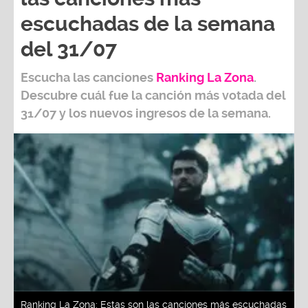
escuchadas de la semana
del 31/07
Escucha las canciones
Ranking L
a Zona
.
Descubre cuál fue la canción más votada del
31/07
y los nuevos ingresos de la semana.
Ranking La Zona: Estas son las canciones más escuchadas