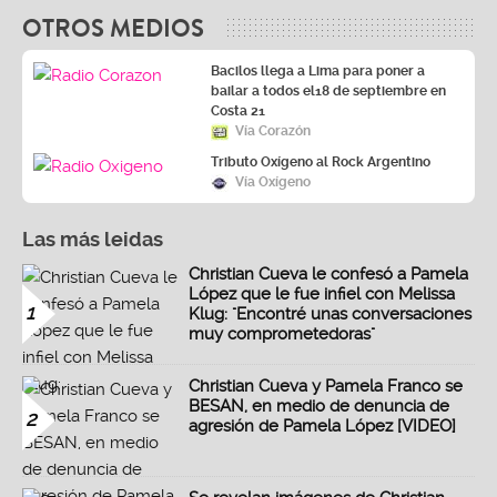
OTROS MEDIOS
Bacilos llega a Lima para poner a
bailar a todos el18 de septiembre en
Costa 21
Vía Corazón
Tributo Oxígeno al Rock Argentino
Vía Oxígeno
Las más leidas
Christian Cueva le confesó a Pamela
López que le fue infiel con Melissa
1
Klug: "Encontré unas conversaciones
muy comprometedoras"
Christian Cueva y Pamela Franco se
BESAN, en medio de denuncia de
2
agresión de Pamela López [VIDEO]