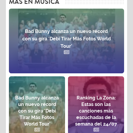
MAS EN MÚSICA
Bad Bunny alcanza un nuevo récord
con su gira 'Debí Tirar Más Fotos World
Tour'
Bad Bunny alcanza
Ranking La Zona:
un nuevo récord
Estas son las
con su gira 'Debí
canciones más
Tirar Más Fotos
escuchadas de la
World Tour'
semana del 24/07