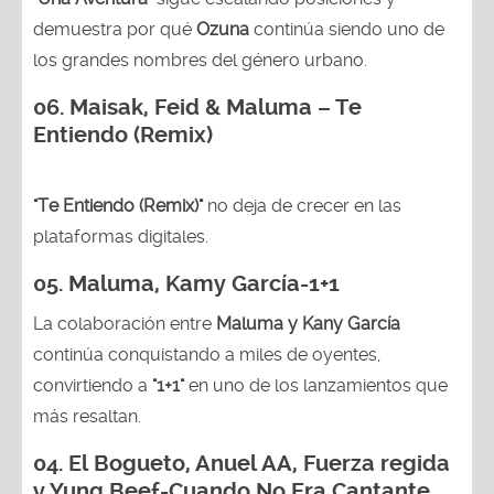
demuestra por qué
Ozuna
continúa siendo uno de
los grandes nombres del género urbano.
06. Maisak, Feid & Maluma – Te
Entiendo (Remix)
"Te Entiendo (Remix)"
no deja de crecer en las
plataformas digitales.
05.
Maluma, Kamy García-1+1
La colaboración entre
Maluma y Kany García
continúa conquistando a miles de oyentes,
convirtiendo a
"1+1"
en uno de los lanzamientos que
más resaltan.
04.
El Bogueto, Anuel AA, Fuerza regida
y Yung Beef-Cuando No Era Cantante