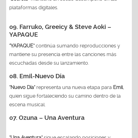
plataformas digitales.
09. Farruko, Greeicy & Steve Aoki –
YAPAQUE
"YAPAQUE"
continúa sumando reproducciones y
mantiene su presencia entre las canciones más
escuchadas desde su lanzamiento.
08. Emil-Nuevo Día
"Nuevo Día"
representa una nueva etapa para
Emil
,
quien sigue fortaleciendo su camino dentro de la
escena musical.
07. Ozuna – Una Aventura
"Una Aventura"
sigue escalando posiciones y