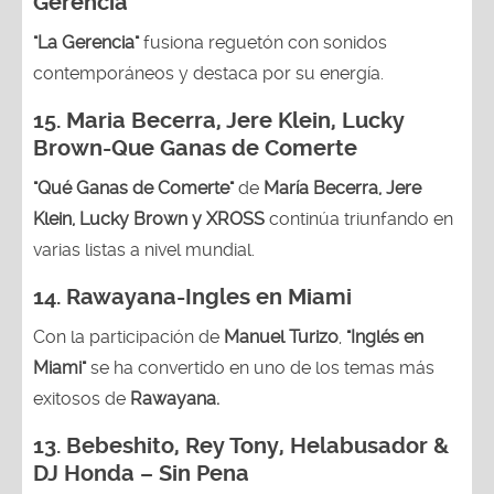
Gerencia
"La Gerencia"
fusiona reguetón con sonidos
contemporáneos y destaca por su energía.
15. Maria Becerra, Jere Klein, Lucky
Brown
-Que Ganas de Comerte
"Qué Ganas de Comerte"
de
María Becerra, Jere
Klein, Lucky Brown y XROSS
continúa triunfando en
varias listas a nivel mundial.
14.
Rawayana-Ingles en Miami
Con la participación de
Manuel Turizo
,
"Inglés en
Miami"
se ha convertido en uno de los temas más
exitosos de
Rawayana.
13.
Bebeshito, Rey Tony, Helabusador &
DJ Honda – Sin Pena