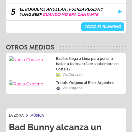
5
EL BOGUETO, ANUEL AA , FUERZA REGIDA Y
YUNG BEEF
CUANDO NO ERA CANTANTE
TODO EL RANKING
OTROS MEDIOS
Bacilos llega a Lima para poner a
bailar a todos el18 de septiembre en
Costa 21
Vía Corazón
Tributo Oxígeno al Rock Argentino
Vía Oxígeno
LA ZONA
MÚSICA
Bad Bunny alcanza un