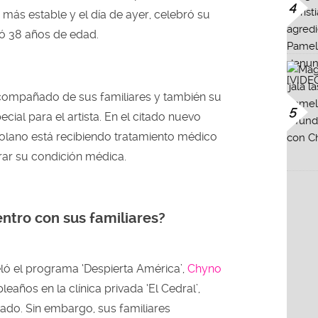
4
más estable y el día de ayer, celebró su
ó 38 años de edad.
ompañado de sus familiares y también su
5
cial para el artista. En el citado nuevo
zolano está recibiendo tratamiento médico
rar su condición médica.
ntro con sus familiares?
ló el programa ‘Despierta América’,
Chyno
años en la clínica privada ‘El Cedral’,
ado. Sin embargo, sus familiares