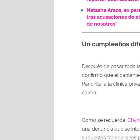
Natasha Araos, ex par
tras acusaciones de a
de nosotros”
Un cumpleaños dif
Después de pasar toda l
confirmó que el cantante 
Panchita’ a la clínica pri
calma.
Como se recuerda,
Chyn
una denuncia que se inter
supuestas “condiciones pr