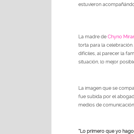
estuvieron acompañándolo
La madre de
Chyno Mira
torta para la celebració
difíciles, al parecer la f
situación, lo mejor posibl
La imagen que se compar
fue subida por el abogado
medios de comunicación
“Lo primero que yo hago 