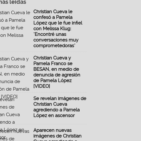
más leidas
Christian Cueva le
confesó a Pamela
López que le fue infiel
con Melissa Klug:
"Encontré unas
conversaciones muy
comprometedoras"
Christian Cueva y
Pamela Franco se
BESAN, en medio de
denuncia de agresión
de Pamela López
[VIDEO]
Se revelan imágenes de
Christian Cueva
agrediendo a Pamela
López en ascensor
Aparecen nuevas
imágenes de Christian