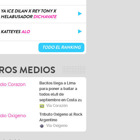
YA ICE DILAN X REY TONY X
HELABUSADOR
DICHAVATE
KATTEYES
ALO
TODO EL RANKING
ROS MEDIOS
Bacilos llega a Lima
para poner a bailar a
todos el18 de
septiembre en Costa 21
Vía Corazón
Tributo Oxígeno al Rock
Argentino
Vía Oxígeno