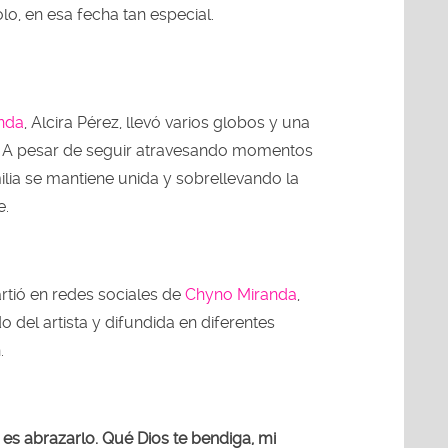
, en esa fecha tan especial.
nda
, Alcira Pérez, llevó varios globos y una
n. A pesar de seguir atravesando momentos
amilia se mantiene unida y sobrellevando la
e.
tió en redes sociales de
Chyno Miranda
,
 del artista y difundida en diferentes
.
es abrazarlo. Qué Dios te bendiga, mi