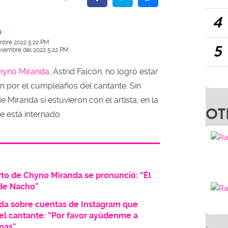
4
a
mbre 2022 5:22 PM
5
viembre del 2022 5:22 PM
hyno Miranda
, Astrid Falcón, no logró estar
ón por el cumpleaños del cantante. Sin
 Miranda sí estuvieron con el artista, en la
OT
e está internado.
to de Chyno Miranda se pronunció: “Él
 de Nacho”
da sobre cuentas de Instagram que
del cantante: “Por favor ayúdenme a
rnas”