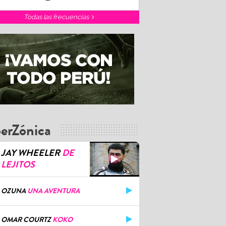
Todas las frecuencias
erZónica
JAY WHEELER
DE
LEJITOS
OZUNA
UNA AVENTURA
OMAR COURTZ
KOKO