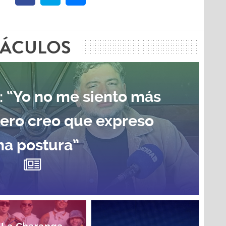
TÁCULOS
: “Yo no me siento más
pero creo que expreso
na postura”