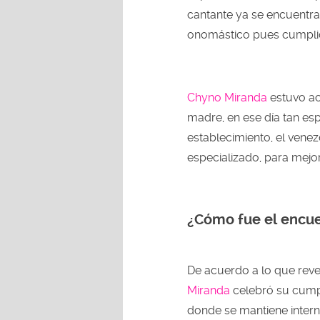
cantante ya se encuentra 
onomástico pues cumpli
Chyno Miranda
estuvo ac
madre, en ese día tan espe
establecimiento, el vene
especializado, para mejo
¿Cómo fue el encue
De acuerdo a lo que reve
Miranda
celebró su cumple
donde se mantiene intern