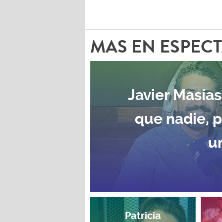
MAS EN ESPEC
Javier Masías
que nadie, 
u
Patricia