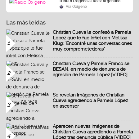
Tributo Oxígeno al Rock Argentino
Vía Oxígeno
Las más leidas
Christian Cueva le confesó a Pamela
López que le fue infiel con Melissa
1
Klug: "Encontré unas conversaciones
muy comprometedoras"
Christian Cueva y Pamela Franco se
BESAN, en medio de denuncia de
2
agresión de Pamela López [VIDEO]
Se revelan imágenes de Christian
Cueva agrediendo a Pamela López
3
en ascensor
Aparecen nuevas imágenes de
Christian Cueva agrediendo a Pamela
4
López tras denuncia pública [VIDEO]