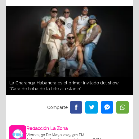
La Charanga Habanera es el primer invitado del show
¨Cara de haba de la tele al estadio¨
Redacción La Zona
Viernes, 30 De Mayo 2025 3:01 PM