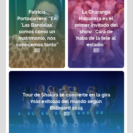
Patricia
La Charanga
Portocarrero: “En
Habanera es el
'Las Bandalas'
primer invitado del
somos como un
show ¨Cara de
matrimonio, nos
haba de la tele al
conocemos tanto"
estadio¨
Tour de Shakira se convierte en la gira
más exitosas del mundo según
Billboard 2025