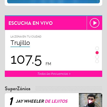
ESCUCHA EN VIVO
LA ZONA EN TU CIUDAD
Chiclayo
102.3
FM
Todas las frecuencias
SuperZónica
1
JAY WHEELER
DE LEJITOS