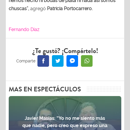
hemos hecho ni bodas de plata ni nada así somos
chuscas”,
agregó
Patricia Portocarrero.
Fernando Díaz
¿Te gustó? ¡Compártelo!
MAS EN ESPECTÁCULOS
Javier Masías: “Yo no me siento más
que nadie, pero creo que expreso una