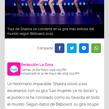
Tour de Shakira se convierte en la gira más exitosa del
mundo según Billboard 2025
Redacción La Zona
Viernes, 30 De Mayo 2025 2:53 PM
Actualizado el 30 de mayo del 2025 2:53 PM
Un fenómeno imparable. Shakira volvió a los
escenarios con su gira "Las mujeres ya no lloran" y
el público la ha coronado como su favorita en todo
el mundo. Según datos de Billboard, su gira ocupa