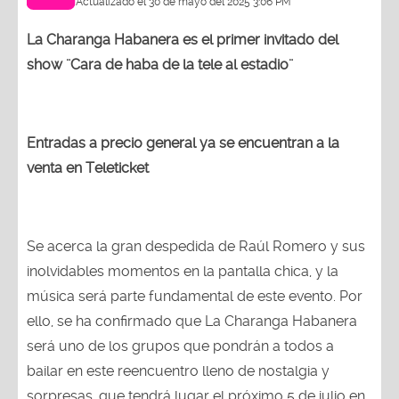
Actualizado el 30 de mayo del 2025 3:06 PM
La Charanga Habanera es el primer invitado del
show ¨Cara de haba de la tele al estadio¨
Entradas a precio general ya se encuentran a la
venta en Teleticket
Se acerca la gran despedida de Raúl Romero y sus
inolvidables momentos en la pantalla chica, y la
música será parte fundamental de este evento. Por
ello, se ha confirmado que La Charanga Habanera
será uno de los grupos que pondrán a todos a
bailar en este reencuentro lleno de nostalgia y
sorpresas, que tendrá lugar el próximo 5 de julio en