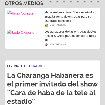
OTROS MEDIOS
Maná vuelve a Lima: Conoce cuándo
inicia la venta de entradas para su
esperado concierto
Vía Corazón
Los ganadores de las entradas dobles
+ Meet & Greet para el concierto de El
Tri
Vía Oxígeno
LA ZONA
ESPECTÁCULOS
La Charanga Habanera es
el primer invitado del show
¨Cara de haba de la tele al
estadio¨