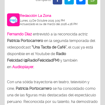
Redacción La Zona
Lunes, 13 De Octubre 2025 3:05 PM
Actualizado el 04 de marzo del 2026 4:26 PM
Fernando Díaz
entrevistó a la reconocida actriz
Patricia Portocarrero
en la segunda temporada del
videopodcast
“Una Tacita de Café”,
el cual ya está
disponible en el Youtube de
Radio
Felicidad (@RadioFelicidadFM)
y también
en
Audioplayer
.
Con una sólida trayectoria en teatro, televisión y
cine,
Patricia Portocarrero
se ha consolidado como
una de las figuras más destacadas del espectáculo
peruano. Reconocida por su talento, ha demostrado