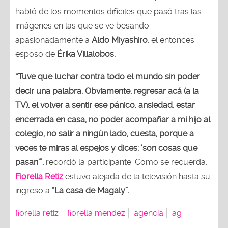
habló de los momentos difíciles que pasó tras las
imágenes en las que se ve besando
apasionadamente a
Aldo Miyashiro
, el entonces
esposo de
Érika Villalobos.
“Tuve que luchar contra todo el mundo sin poder
decir una palabra. Obviamente, regresar acá (a la
TV), el volver a sentir ese pánico, ansiedad, estar
encerrada en casa, no poder acompañar a mi hijo al
colegio, no salir a ningún lado, cuesta, porque a
veces te miras al espejos y dices: ‘son cosas que
pasan’”,
recordó la participante. Como se recuerda,
Fiorella Retiz
estuvo alejada de la televisión hasta su
ingreso a “
La casa de Magaly”.
fiorella retiz
fiorella mendez
agencia
ag