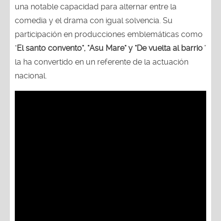
una notable capacidad para alternar entre la
comedia y el drama con igual solvencia. Su
participación en producciones emblemáticas como
"
El santo convento", "Asu Mare" y "De vuelta al barrio
"
la ha convertido en un referente de la actuación
nacional.