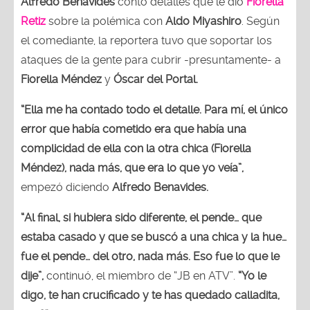
Alfredo Benavides
contó detalles que le dio
Fiorella
Retiz
sobre la polémica con
Aldo Miyashiro
. Según
el comediante, la reportera tuvo que soportar los
ataques de la gente para cubrir -presuntamente- a
Fiorella Méndez
y
Óscar del Portal.
“Ella me ha contado todo el detalle. Para mí, el único
error que había cometido era que había una
complicidad de ella con la otra chica (Fiorella
Méndez), nada más, que era lo que yo veía”,
empezó diciendo
Alfredo Benavides.
“Al final, si hubiera sido diferente, el pende… que
estaba casado y que se buscó a una chica y la hue…
fue el pende… del otro, nada más. Eso fue lo que le
dije”,
continuó, el miembro de “JB en ATV”.
“Yo le
digo, te han crucificado y te has quedado calladita,