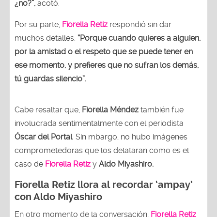
¿no?”,
acotó.
Por su parte,
Fiorella Retiz
respondió sin dar
muchos detalles:
“Porque cuando quieres a alguien,
por la amistad o el respeto que se puede tener en
ese momento, y prefieres que no sufran los demás,
tú guardas silencio”.
Cabe resaltar que,
Fiorella Méndez
también fue
involucrada sentimentalmente con el periodista
Óscar del Portal
. Sin mbargo, no hubo imágenes
comprometedoras que los delataran como es el
caso de
Fiorella Retiz
y
Aldo Miyashiro.
Fiorella Retiz llora al recordar ‘ampay’
con Aldo Miyashiro
En otro momento de la conversación,
Fiorella Retiz