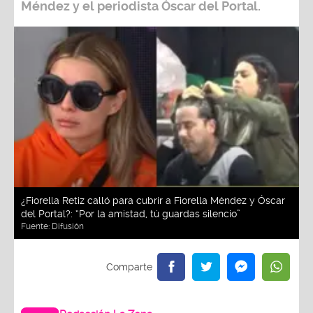
Méndez
y el periodista
Óscar del Portal.
¿Fiorella Retiz calló para cubrir a Fiorella Méndez y Óscar
del Portal?: “Por la amistad, tú guardas silencio”
Fuente:
Difusión