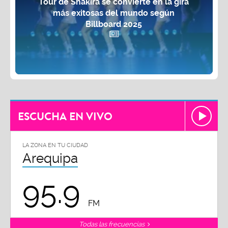
Tour de Shakira se convierte en la gira
más exitosas del mundo según
Billboard 2025
ESCUCHA EN VIVO
LA ZONA EN TU CIUDAD
Arequipa
95.9
FM
Todas las frecuencias