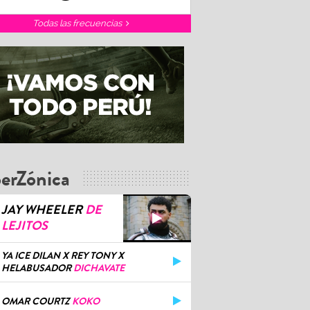
Todas las frecuencias
erZónica
JAY WHEELER
DE
LEJITOS
YA ICE DILAN X REY TONY X
HELABUSADOR
DICHAVATE
OMAR COURTZ
KOKO