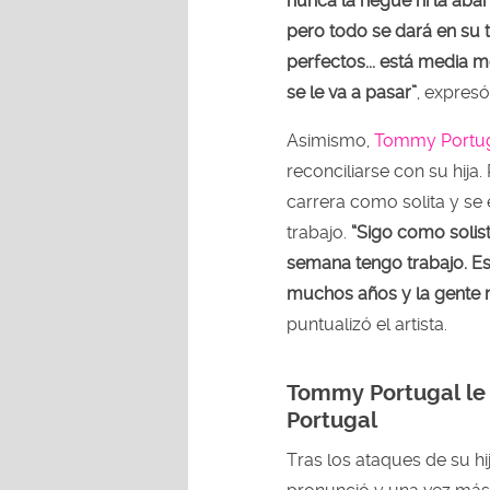
nunca la negué ni la aban
pero todo se dará en su 
perfectos... está media
se le va a pasar”
, expresó
Asimismo,
Tommy Portu
reconciliarse con su hija.
carrera como solita y se
trabajo.
“Sigo como solist
semana tengo trabajo. Es 
muchos años y la gente m
puntualizó el artista.
Tommy Portugal le 
Portugal
Tras los ataques de su hi