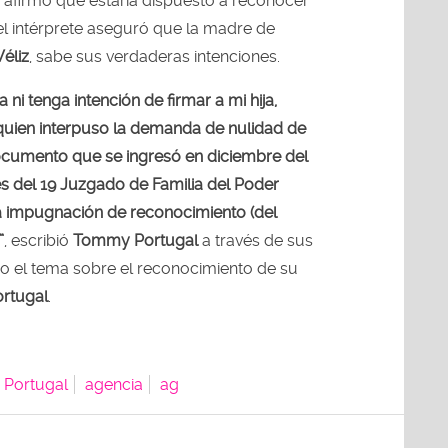
afirmó que estaría dispuesto a reconocer
el intérprete aseguró que la madre de
Véliz
, sabe sus verdaderas intenciones.
 ni tenga intención de firmar a mi hija,
o quien interpuso la demanda de nulidad de
ocumento que se ingresó en diciembre del
s del 19 Juzgado de Familia del Poder
la impugnación de reconocimiento (del
”
, escribió
Tommy Portugal
a través de sus
o el tema sobre el reconocimiento de su
rtugal
.
 Portugal
agencia
ag