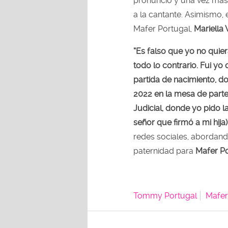
pronunció y una vez más 
a la cantante. Asimismo, 
Mafer Portugal,
Mariella 
“Es falso que yo no quiera
todo lo contrario. Fui y
partida de nacimiento, d
2022 en la mesa de parte
Judicial, donde yo pido 
señor que firmó a mi hija)
redes sociales, abordand
paternidad para
Mafer Po
Tommy Portugal
Mafer