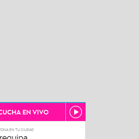
CUCHA EN VIVO
ZONA EN TU CIUDAD
requipa