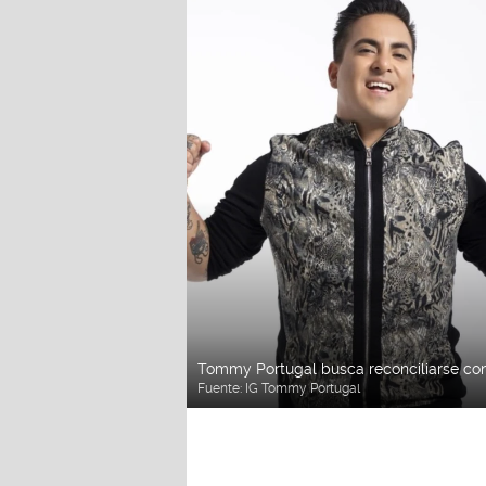
Tommy Portugal busca reconciliarse con 
Fuente:
IG Tommy Portugal