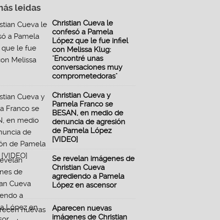
más leidas
Christian Cueva le
confesó a Pamela
López que le fue infiel
con Melissa Klug:
"Encontré unas
conversaciones muy
comprometedoras"
Christian Cueva y
Pamela Franco se
BESAN, en medio de
denuncia de agresión
de Pamela López
[VIDEO]
Se revelan imágenes de
Christian Cueva
agrediendo a Pamela
López en ascensor
Aparecen nuevas
imágenes de Christian