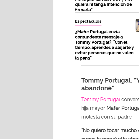
quiera ni tenga intención de
firmarla"
Espectáculos
¿Mafer Portugal envía
contundente mensaje a
Tommy Portugal?: "Con el
tiempo, aprendes a alejarte y
evitar personas que no valen
la pena"
Tommy Portugal: “Y
abandoné”
Tommy Portugal
conver
hija mayor
Mafer Portuga
molesta con su padre.
“No quiero tocar mucho 