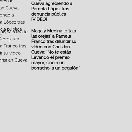
Cueva agrediendo a
Pamela López tras
denuncia pública
[VIDEO]
Magaly Medina le 'jala
las orejas' a Pamela
Franco tras difundir su
video con Christian
Cueva: "No te estás
llevando el premio
mayor, sino a un
borracho, a un pegalón"