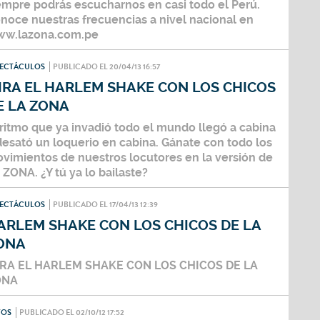
empre podrás escucharnos en casi todo el Perú.
noce nuestras frecuencias a nivel nacional en
w.lazona.com.pe
PECTÁCULOS
PUBLICADO EL 20/04/13 16:57
IRA EL HARLEM SHAKE CON LOS CHICOS
E LA ZONA
 ritmo que ya invadió todo el mundo llegó a cabina
desató un loquerio en cabina. Gánate con todo los
vimientos de nuestros locutores en la versión de
 ZONA. ¿Y tú ya lo bailaste?
PECTÁCULOS
PUBLICADO EL 17/04/13 12:39
ARLEM SHAKE CON LOS CHICOS DE LA
ONA
RA EL HARLEM SHAKE CON LOS CHICOS DE LA
ONA
TOS
PUBLICADO EL 02/10/12 17:52