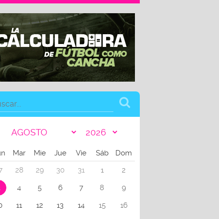
un
Mar
Mie
Jue
Vie
Sáb
Dom
7
28
29
30
31
1
2
3
4
5
6
7
8
9
0
11
12
13
14
15
16