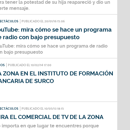
ra tener la potestad de su hija reapareció y dio un
erte mensaje.
PECTÁCULOS
PUBLICADO EL 20/01/16 15:06
ouTube: mira cómo se hace un programa
e radio con bajo presupuesto
uTube: mira cómo se hace un programa de radio
n bajo presupuesto
TOS
PUBLICADO EL 10/02/14 17:00
A ZONA EN EL INSTITUTO DE FORMACIÓN
ANCARIA DE SURCO
PECTÁCULOS
PUBLICADO EL 10/05/13 18:15
IRA EL COMERCIAL DE TV DE LA ZONA
 importa en que lugar te encuentres porque