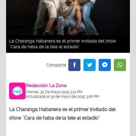
La Charanga Habanera es el primer invitado del show
¨Cara de haba de la tele al estadio¨
Redacción La Zona
Viernes, 30 De Mayo 2025 3:01 PM
Actualizado el 30 de mayo del 2025 3:06 PM
La Charanga Habanera es el primer invitado del
show ¨Cara de haba de la tele al estadio¨