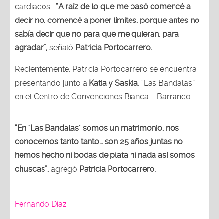
cardiacos .
“A raíz de lo que me pasó comencé a
decir no, comencé a poner límites, porque antes no
sabía decir que no para que me quieran, para
agradar”,
señaló
Patricia Portocarrero.
Recientemente, Patricia Portocarrero se encuentra
presentando junto a
Katia y Saskia
, “Las Bandalas”
en el Centro de Convenciones Bianca – Barranco.
“En ´Las Bandalas´ somos un matrimonio, nos
conocemos tanto tanto… son 25 años juntas no
hemos hecho ni bodas de plata ni nada así somos
chuscas”,
agregó
Patricia Portocarrero.
Fernando Díaz