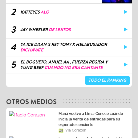
2
KATTEYES
ALO
3
JAY WHEELER
DE LEJITOS
4
YA ICE DILAN X REY TONY X HELABUSADOR
DICHAVATE
5
EL BOGUETO, ANUEL AA , FUERZA REGIDA Y
YUNG BEEF
CUANDO NO ERA CANTANTE
TODO EL RANKING
OTROS MEDIOS
Maná vuelve a Lima: Conoce cuándo
inicia la venta de entradas para su
esperado concierto
Vía Corazón