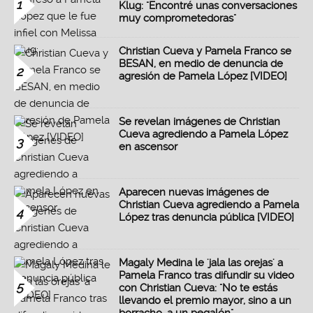
1
Klug: "Encontré unas conversaciones
muy comprometedoras"
Christian Cueva y Pamela Franco se
BESAN, en medio de denuncia de
2
agresión de Pamela López [VIDEO]
Se revelan imágenes de Christian
Cueva agrediendo a Pamela López
3
en ascensor
Aparecen nuevas imágenes de
Christian Cueva agrediendo a Pamela
4
López tras denuncia pública [VIDEO]
Magaly Medina le 'jala las orejas' a
Pamela Franco tras difundir su video
5
con Christian Cueva: "No te estás
llevando el premio mayor, sino a un