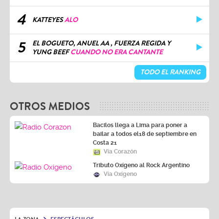
4
KATTEYES
ALO
5
EL BOGUETO, ANUEL AA , FUERZA REGIDA Y
YUNG BEEF
CUANDO NO ERA CANTANTE
TODO EL RANKING
OTROS MEDIOS
Bacilos llega a Lima para poner a
bailar a todos el18 de septiembre en
Costa 21
Vía Corazón
Tributo Oxígeno al Rock Argentino
Vía Oxígeno