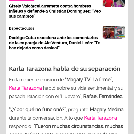
Gisela Valcárcel arremete contra hombres
infieles y defiende a Christian Domínguez: “Veo
sus cambios”
Espectáculos
Rodrigo Cuba reacciona ante los comentarios
de la ex pareja de Ale Venturo, Daniel León: "Te
han dejado como desleal"
Karla Tarazona habla de su separación
En la reciente emisión de
“Magaly TV: La firme”,
Karla Tarazona
habló sobre su vida sentimental y su
pasada relación con el ‘Huevero’,
Rafael Fernández.
“¿Y por qué no funcionó?”,
preguntó
Magaly Medina
durante la conversación. A lo que
Karla Tarazona
respondió:
“Fueron muchas circunstancias, muchas