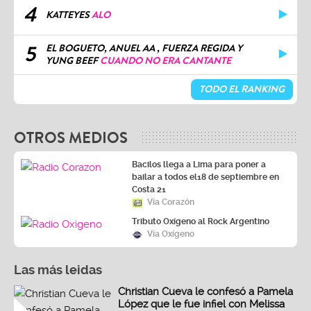
4
KATTEYES
ALO
5
EL BOGUETO, ANUEL AA , FUERZA REGIDA Y
YUNG BEEF
CUANDO NO ERA CANTANTE
TODO EL RANKING
OTROS MEDIOS
Bacilos llega a Lima para poner a
bailar a todos el18 de septiembre en
Costa 21
Vía Corazón
Tributo Oxígeno al Rock Argentino
Vía Oxígeno
Las más leidas
Christian Cueva le confesó a Pamela
López que le fue infiel con Melissa