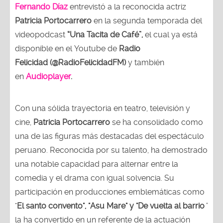
Fernando Díaz
entrevistó a la reconocida actriz
Patricia Portocarrero
en la segunda temporada del
videopodcast
“Una Tacita de Café”,
el cual ya está
disponible en el Youtube de
Radio
Felicidad (@RadioFelicidadFM)
y también
en
Audioplayer
.
Con una sólida trayectoria en teatro, televisión y
cine,
Patricia Portocarrero
se ha consolidado como
una de las figuras más destacadas del espectáculo
peruano. Reconocida por su talento, ha demostrado
una notable capacidad para alternar entre la
comedia y el drama con igual solvencia. Su
participación en producciones emblemáticas como
"
El santo convento", "Asu Mare" y "De vuelta al barrio
"
la ha convertido en un referente de la actuación