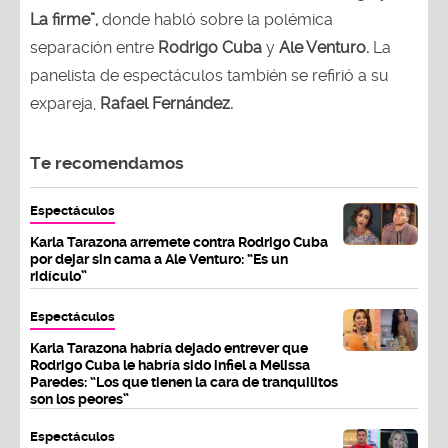
La firme”,
donde habló sobre la polémica
separación entre
Rodrigo Cuba
y
Ale Venturo.
La
panelista de espectáculos también se refirió a su
expareja,
Rafael Fernández.
Te recomendamos
Espectáculos
Karla Tarazona arremete contra Rodrigo Cuba
por dejar sin cama a Ale Venturo: “Es un
ridículo”
Espectáculos
Karla Tarazona habría dejado entrever que
Rodrigo Cuba le habría sido infiel a Melissa
Paredes: “Los que tienen la cara de tranquilitos
son los peores”
Espectáculos