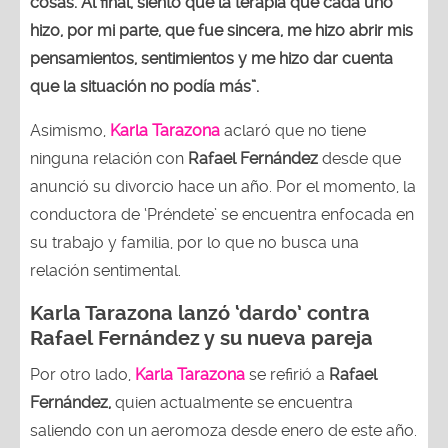
cosas. Al final, siento que la terapia que cada uno
hizo, por mi parte, que fue sincera, me hizo abrir mis
pensamientos, sentimientos y me hizo dar cuenta
que la situación no podía más”.
Asimismo,
Karla Tarazona
aclaró que no tiene
ninguna relación con
Rafael Fernández
desde que
anunció su divorcio hace un año. Por el momento, la
conductora de ‘Préndete’ se encuentra enfocada en
su trabajo y familia, por lo que no busca una
relación sentimental.
Karla Tarazona lanzó ‘dardo’ contra
Rafael Fernández y su nueva pareja
Por otro lado,
Karla Tarazona
se refirió a
Rafael
Fernández,
quien actualmente se encuentra
saliendo con un aeromoza desde enero de este año.