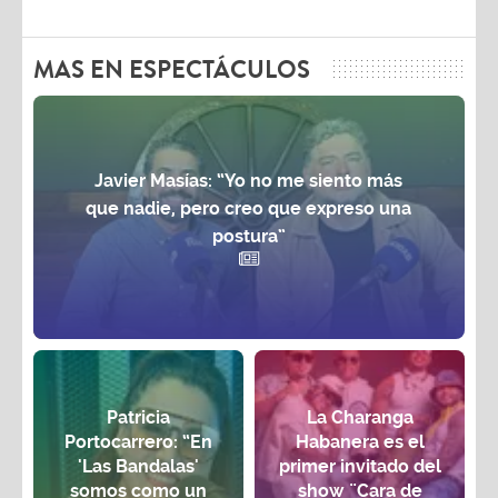
MAS EN ESPECTÁCULOS
Javier Masías: “Yo no me siento más
que nadie, pero creo que expreso una
postura”
Patricia
La Charanga
Portocarrero: “En
Habanera es el
'Las Bandalas'
primer invitado del
somos como un
show ¨Cara de