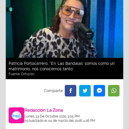
Patricia Portocarrero: “En 'Las Bandalas' somos como un
matrimonio, nos conocemos tanto"
Fuente:
Difusión
Redacción La Zona
Lunes, 13 De Octubre 2025 3:05 PM
Actualizado el 04 de marzo del 2026 4:26 PM