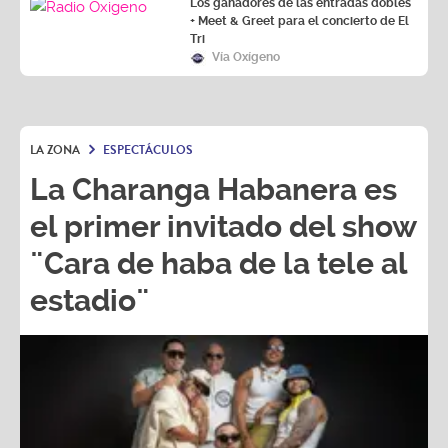
Los ganadores de las entradas dobles
+ Meet & Greet para el concierto de El
Tri
Vía Oxígeno
LA ZONA
ESPECTÁCULOS
La Charanga Habanera es
el primer invitado del show
¨Cara de haba de la tele al
estadio¨