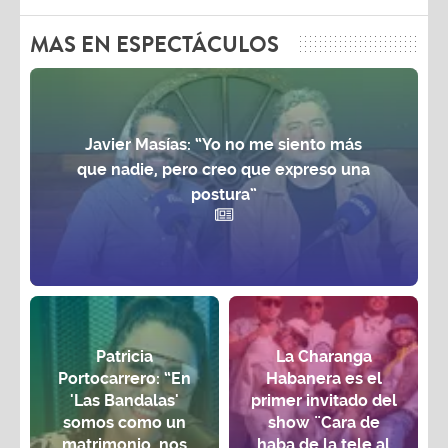
MAS EN ESPECTÁCULOS
Javier Masías: “Yo no me siento más
que nadie, pero creo que expreso una
postura”
Patricia
La Charanga
Portocarrero: “En
Habanera es el
'Las Bandalas'
primer invitado del
somos como un
show ¨Cara de
matrimonio, nos
haba de la tele al