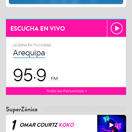
ESCUCHA EN VIVO
LA ZONA EN TU CIUDAD
Arequipa
95.9
FM
Todas las frecuencias
SuperZónica
1
OMAR COURTZ
KOKO