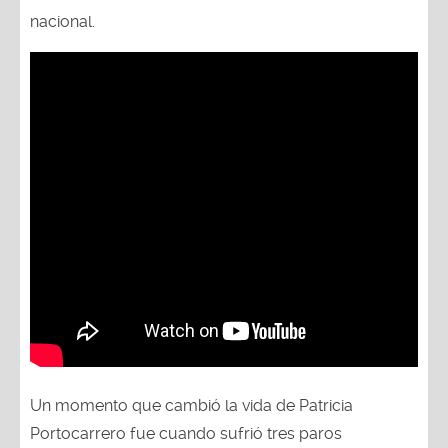
nacional.
Un momento que cambió la vida de Patricia
Portocarrero fue cuando sufrió tres paros