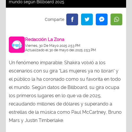
mundo según Billboard 2025
Redacción La Zona
Viernes, 30 De Mayo 2025 2:53 PM
Actualizado el 30 de mayo del 2025 2:53 PM
Un fenómeno imparable. Shakira volvió a los
escenarios con su gira "Las mujeres ya no lloran" y
el público la ha coronado como su favorita en todo
el mundo. Según datos de Billboard, su gira ocupa
los primeros lugares en lo que va de 2025,
recaudando millones de dólares y superando a
estrellas de la música como Paul McCartney, Bruno
Mars y Justin Timberlake.