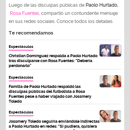
Luego de las disculpas públicas de
Paolo Hurtado,
Rosa Fuentes
, compartió un contundente mensaje
en sus redes sociales. Conoce todos los detalles.
Te recomendamos
Espectáculos
Christian Domínguez respalda a Paolo Hurtado
tras disculparse con Rosa Fuentes: “Debería
perdonarlo”
Espectáculos
Familia de Paolo Hurtado respaldó las
disculpas públicas del futbolista a Rosa
Fuentes pese a haber viajado con Jossmery
Toledo
Espectáculos
Jossmery Toledo seguiría enviándole indirectas
a Paolo Hurtado en redes: “Si pudiera, quisiera