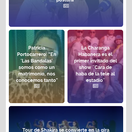
Patricia
La Charanga
Portocarrero: “En
Habanera es el
'Las Bandalas'
primer invitado del
somos como un
show ¨Cara de
matrimonio, nos
haba de la tele al
conocemos tanto"
estadio¨
Tour de Shakira se convierte en la gira