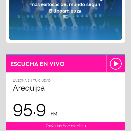
más exitosas del mundo según
Billboard 2025
ESCUCHA EN VIVO
LA ZONA EN TU CIUDAD
Arequipa
95.9
FM
Todas las frecuencias