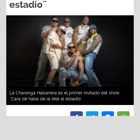
La Charanga Habanera es el primer invitado del show
¨Cara de haba de la tele al estadio¨
Redacción La Zona
Viernes, 30 De Mayo 2025 3:01 PM
Actualizado el 30 de mayo del 2025 3:06 PM