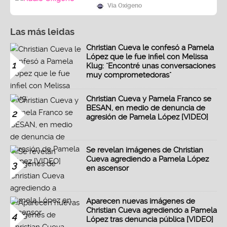
Vía Oxígeno
Las más leidas
Christian Cueva le confesó a Pamela
López que le fue infiel con Melissa
1
Klug: "Encontré unas conversaciones
muy comprometedoras"
Christian Cueva y Pamela Franco se
BESAN, en medio de denuncia de
2
agresión de Pamela López [VIDEO]
Se revelan imágenes de Christian
Cueva agrediendo a Pamela López
3
en ascensor
Aparecen nuevas imágenes de
Christian Cueva agrediendo a Pamela
4
López tras denuncia pública [VIDEO]