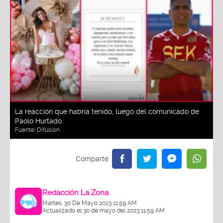
La reacción que habría tenido, luego del comunicado de
Paolo Hurtado.
Fuente:
Difusión
Redacción La Zona
Martes, 30 De Mayo 2023 11:59 AM
Actualizado el 30 de mayo del 2023 11:59 AM