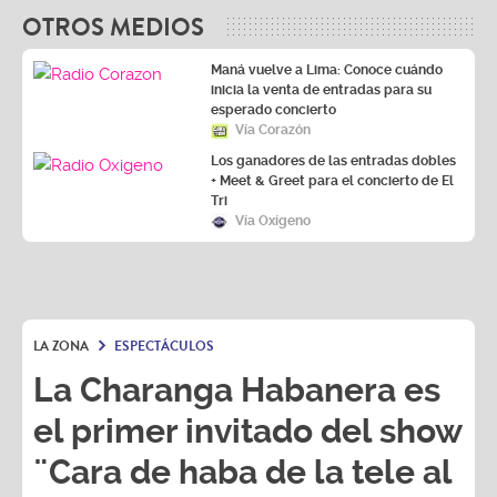
OTROS MEDIOS
Maná vuelve a Lima: Conoce cuándo
inicia la venta de entradas para su
esperado concierto
Vía Corazón
Los ganadores de las entradas dobles
+ Meet & Greet para el concierto de El
Tri
Vía Oxígeno
LA ZONA
ESPECTÁCULOS
La Charanga Habanera es
el primer invitado del show
¨Cara de haba de la tele al
estadio¨