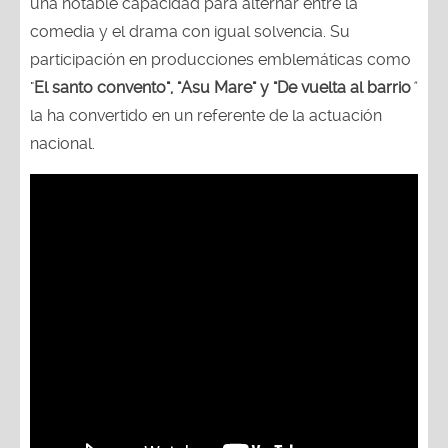
una notable capacidad para alternar entre la
comedia y el drama con igual solvencia. Su
participación en producciones emblemáticas como
"
El santo convento", "Asu Mare" y "De vuelta al barrio
"
la ha convertido en un referente de la actuación
nacional.