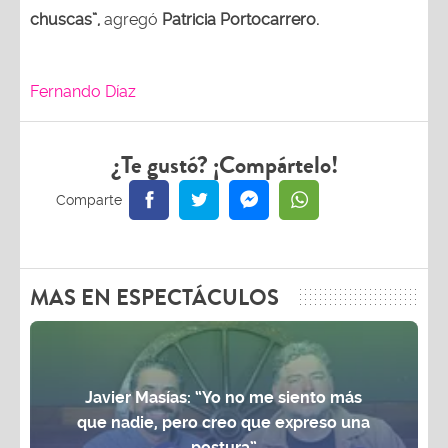
chuscas”,
agregó
Patricia Portocarrero.
Fernando Díaz
¿Te gustó? ¡Compártelo!
MAS EN ESPECTÁCULOS
Javier Masías: “Yo no me siento más
que nadie, pero creo que expreso una
postura”