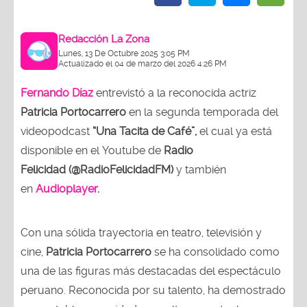
Redacción La Zona
Lunes, 13 De Octubre 2025 3:05 PM
Actualizado el 04 de marzo del 2026 4:26 PM
Fernando Díaz
entrevistó a la reconocida actriz
Patricia Portocarrero
en la segunda temporada del
videopodcast
“Una Tacita de Café”,
el cual ya está
disponible en el Youtube de
Radio
Felicidad (@RadioFelicidadFM)
y también
en
Audioplayer
.
Con una sólida trayectoria en teatro, televisión y
cine,
Patricia Portocarrero
se ha consolidado como
una de las figuras más destacadas del espectáculo
peruano. Reconocida por su talento, ha demostrado