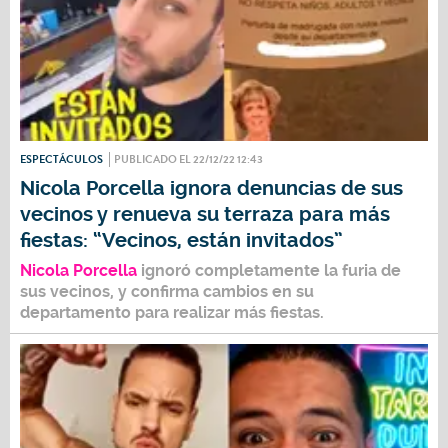
ESPECTÁCULOS
PUBLICADO EL 22/12/22 12:43
Nicola Porcella ignora denuncias de sus
vecinos y renueva su terraza para más
fiestas: “Vecinos, están invitados”
Nicola Porcella
ignoró completamente la furia de
sus vecinos, y confirma cambios en su
departamento para realizar más fiestas.