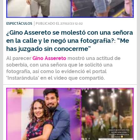
ESPECTÁCULOS
PUBLICADO EL 27/02/23 12:02
¿Gino Assereto se molestó con una señora
en la calle y le negó una fotografía?: “Me
has juzgado sin conocerme”
Al parecer
Gino Assereto
mostró una actitud de
soberbia, con una señora que le solicitó una
fotografía, así como lo evidenció el portal
‘Instarándula’ en el video que compartió.