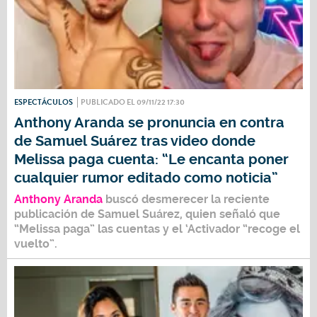
ESPECTÁCULOS
PUBLICADO EL 09/11/22 17:30
Anthony Aranda se pronuncia en contra
de Samuel Suárez tras video donde
Melissa paga cuenta: “Le encanta poner
cualquier rumor editado como noticia”
Anthony Aranda
buscó desmerecer la reciente
publicación de
Samuel Suárez
, quien señaló que
“Melissa paga” las cuentas y el ‘Activador “recoge el
vuelto”.