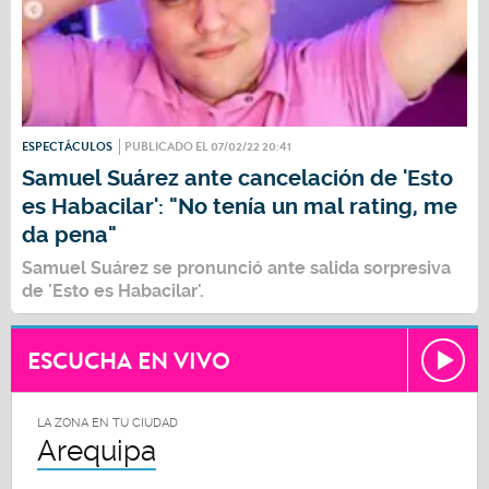
ESPECTÁCULOS
PUBLICADO EL 07/02/22 20:41
Samuel Suárez ante cancelación de 'Esto
es Habacilar': "No tenía un mal rating, me
da pena"
Samuel Suárez
se pronunció ante salida sorpresiva
de 'Esto es Habacilar'.
ESCUCHA EN VIVO
LA ZONA EN TU CIUDAD
Arequipa