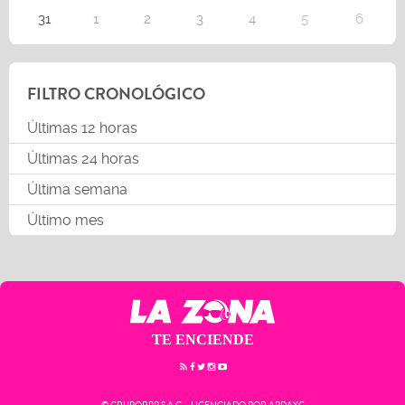
31
1
2
3
4
5
6
FILTRO CRONOLÓGICO
Últimas 12 horas
Últimas 24 horas
Última semana
Último mes
TE ENCIENDE
© GRUPORPP S.A.C. - LICENCIADO POR APDAYC