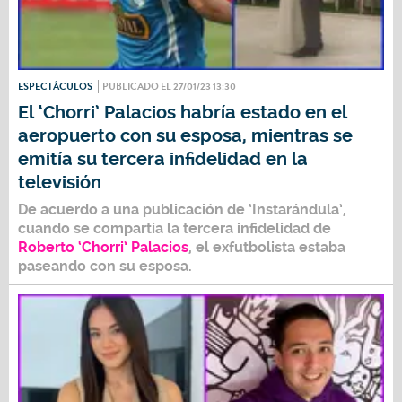
ESPECTÁCULOS
PUBLICADO EL 27/01/23 13:30
El ‘Chorri’ Palacios habría estado en el
aeropuerto con su esposa, mientras se
emitía su tercera infidelidad en la
televisión
De acuerdo a una publicación de ‘Instarándula’,
cuando se compartía la tercera infidelidad de
Roberto ‘Chorri’ Palacios
, el exfutbolista estaba
paseando con su esposa.