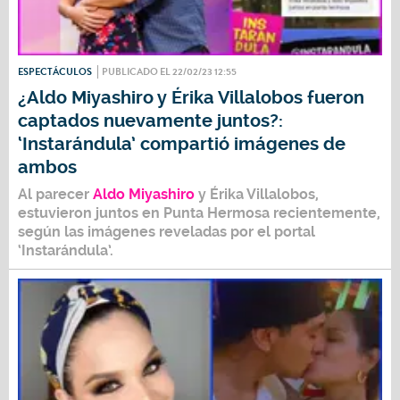
ESPECTÁCULOS
PUBLICADO EL 22/02/23 12:55
¿Aldo Miyashiro y Érika Villalobos fueron
captados nuevamente juntos?:
‘Instarándula’ compartió imágenes de
ambos
Al parecer
Aldo Miyashiro
y
Érika Villalobos
,
estuvieron juntos en Punta Hermosa recientemente,
según las imágenes reveladas por el portal
‘Instarándula’.