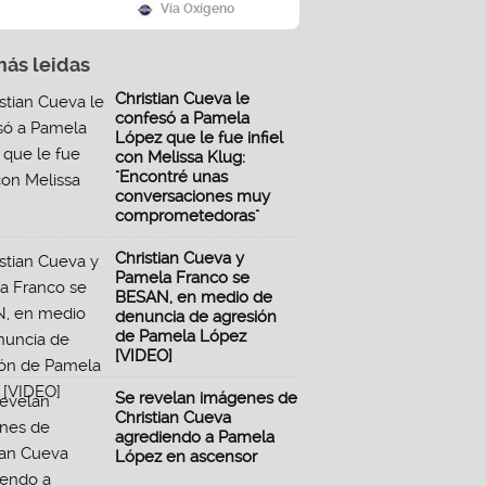
Vía Oxígeno
más leidas
Christian Cueva le
confesó a Pamela
López que le fue infiel
con Melissa Klug:
"Encontré unas
conversaciones muy
comprometedoras"
Christian Cueva y
Pamela Franco se
BESAN, en medio de
denuncia de agresión
de Pamela López
[VIDEO]
Se revelan imágenes de
Christian Cueva
agrediendo a Pamela
López en ascensor