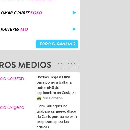
OMAR COURTZ
KOKO
KATTEYES
ALO
TODO EL RANKING
ROS MEDIOS
Bacilos llega a Lima
para poner a bailar a
todos el18 de
septiembre en Costa 21
Vía Corazón
Liam Gallagher no
grabará un nuevo disco
de Oasis porque no está
preparado para las
críticas