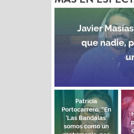
Javier Masías
que nadie, 
u
Patricia
Portocarrero: “En
'Las Bandalas'
p
somos como un