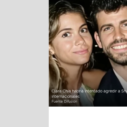
Clara Chía habría intentado agredir a Sh
internacionales
Fuente:
Difusión