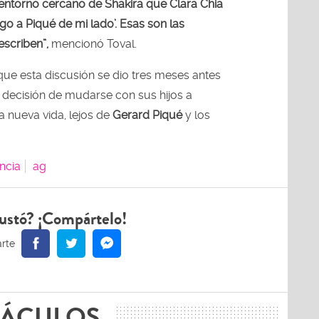
entorno cercano de Shakira que Clara Chia
engo a Piqué de mi lado’. Esas son las
escriben”,
mencionó Toval.
que esta discusión se dio tres meses antes
 decisión de mudarse con sus hijos a
 nueva vida, lejos de
Gerard Piqué
y los
ncia
ag
ustó? ¡Compártelo!
TÁCULOS