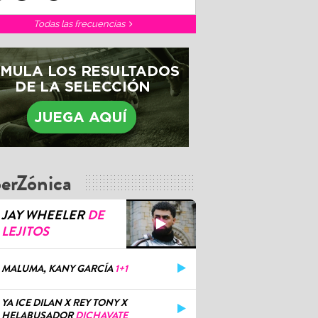
Todas las frecuencias
erZónica
JAY WHEELER
DE
LEJITOS
MALUMA, KANY GARCÍA
1+1
YA ICE DILAN X REY TONY X
HELABUSADOR
DICHAVATE