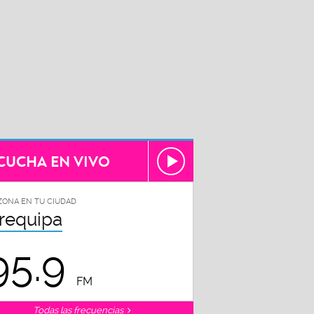
CUCHA EN VIVO
ZONA EN TU CIUDAD
requipa
95.9
FM
Todas las frecuencias