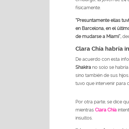
físicamente.
“Presuntamente ellas tuv
en Barcelona, en el últi
de mudarse a Miami”,
dec
Clara Chía habría i
De acuerdo con esta info
Shakira
no solo se habría
sino también de sus hijo
tuvo que intervenir para 
Por otra parte, se dice q
mientras
Clara Chía
inten
insultos.