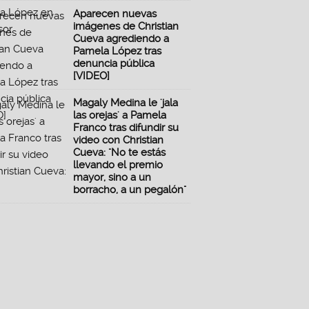
Aparecen nuevas
imágenes de Christian
Cueva agrediendo a
Pamela López tras
denuncia pública
[VIDEO]
Magaly Medina le 'jala
las orejas' a Pamela
Franco tras difundir su
video con Christian
Cueva: "No te estás
llevando el premio
mayor, sino a un
borracho, a un pegalón"